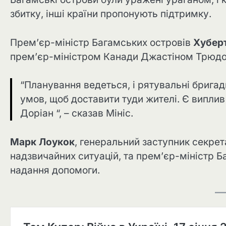
збитку, інші країни пропонують підтримку.
Прем’єр-міністр Багамських островів
Хуберт
прем’єр-міністром Канади Джастіном Трюдо 
“Планування ведеться, і рятувальні бригад
умов, щоб доставити туди жителі. Є виплив
Доріан “, – сказав Мініс.
Марк Лоукок
, генеральний заступник секрет
надзвичайних ситуацій, та прем’єр-міністр 
надання допомоги.