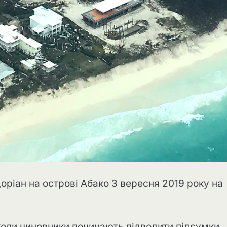
ріан на острові Абако 3 вересня 2019 року на
 коли чиновники починають підводити підсумки