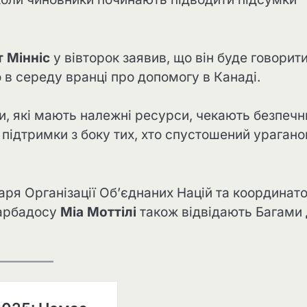
 Мінніс
у вівторок заявив, що він буде говорити
в середу вранці про допомогу в Канаді.
и, які мають належні ресурси, чекають безпечн
 підтримки з боку тих, хто спустошений ураган
аря Організації Об’єднаних Націй та координат
Барбадосу
Міа Моттілі
також відвідають Багами