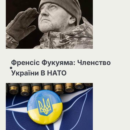
Френсіс Фукуяма: Членство
України В НАТО