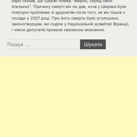
Баро сказав, що Ширак помер “мирно, серед своїх
близьких”. Причину смерті він не дав, хоча у Ширака були
повторні проблеми зі здоров’ям після того, як він пішов з
посади у 2007 році. Про його смерть було оголошено
законотворцям, які сиділи у Національній асамблеї Франції,
і члени депутатів провели хвилиною мовчання.
Пошук: