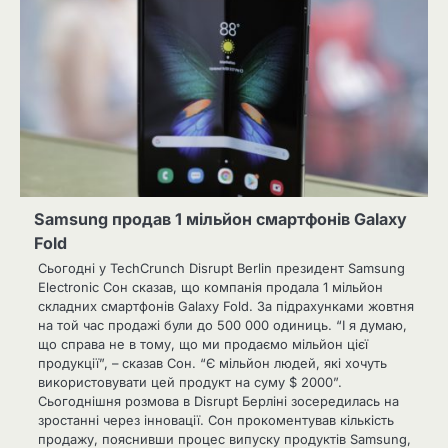
Samsung продав 1 мільйон смартфонів Galaxy
Fold
Сьогодні у TechCrunch Disrupt Berlin президент Samsung
Electronic Сон сказав, що компанія продала 1 мільйон
складних смартфонів Galaxy Fold. За підрахунками жовтня
на той час продажі були до 500 000 одиниць. “І я думаю,
що справа не в тому, що ми продаємо мільйон цієї
продукції”, – сказав Сон. “Є мільйон людей, які хочуть
використовувати цей продукт на суму $ 2000”.
Сьогоднішня розмова в Disrupt Берліні зосередилась на
зростанні через інновації. Сон прокоментував кількість
продажу, пояснивши процес випуску продуктів Samsung,