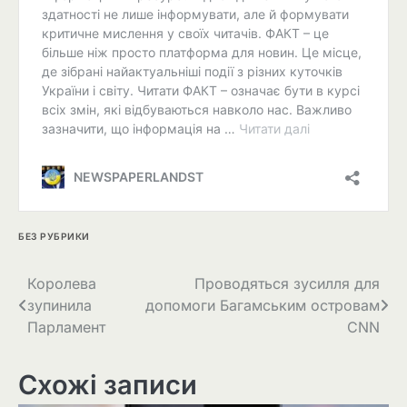
БЕЗ РУБРИКИ
Навігація
Королева
Проводяться зусилля для
зупинила
допомоги Багамським островам
записів
Парламент
CNN
Схожі записи