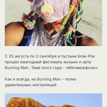
С 25 августа по 2 сентября в пустыне Блэк-Рок
прошел ежегодный фестиваль музыки и арта
Burning Man. Тема этого года – «Метаморфозы».
Как и всегда, на Burning Man – полно
удивительных инсталляций