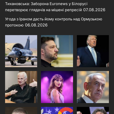
Тихановська: Заборона Euronews у Білорусі
07.08.2026
перетворює глядачів на мішені репресій
Угода з Іраном дасть йому контроль над Ормузькою
06.08.2026
протокою