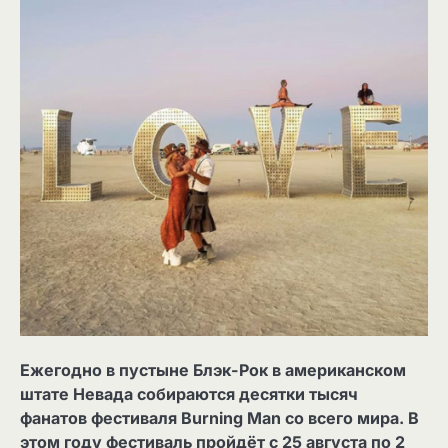
Ежегодно в пустыне Блэк-Рок в американском
штате Невада собираются десятки тысяч
фанатов фестиваля Burning Man со всего мира. В
этом году фестиваль пройдёт с 25 августа по 2