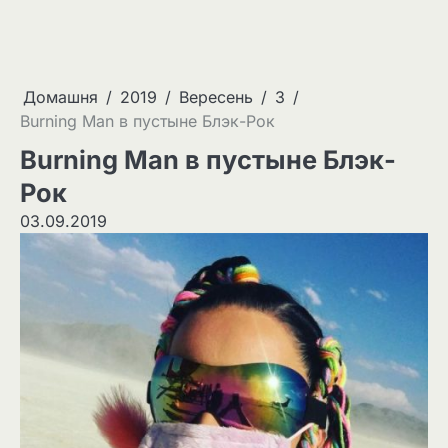
Домашня
2019
Вересень
3
Burning Man в пустыне Блэк-Рок
Burning Man в пустыне Блэк-
Рок
03.09.2019