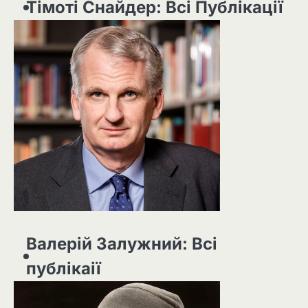
Тімоті Снайдер: Всі Публікації
Валерій Залужний: Всі
публікаії