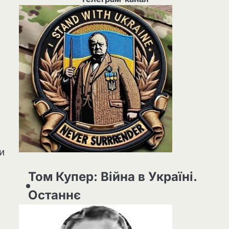
,
и
Том Купер: Війна в Україні.
Останнє