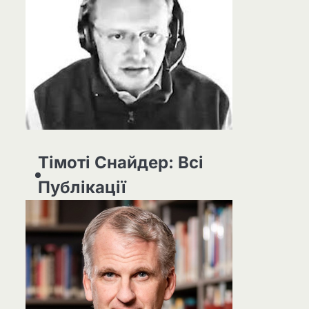
Тімоті Снайдер: Всі
Публікації