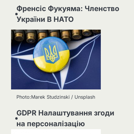
Френсіс Фукуяма: Членство
України В НАТО
Photo:Marek Studzinski / Unsplash
GDPR Налаштування згоди
на персоналізацію