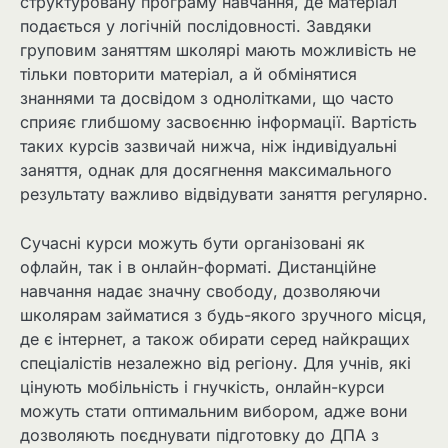
структуровану програму навчання, де матеріал
подається у логічній послідовності. Завдяки
груповим заняттям школярі мають можливість не
тільки повторити матеріал, а й обмінятися
знаннями та досвідом з однолітками, що часто
сприяє глибшому засвоєнню інформації. Вартість
таких курсів зазвичай нижча, ніж індивідуальні
заняття, однак для досягнення максимального
результату важливо відвідувати заняття регулярно.
Сучасні курси можуть бути організовані як
офлайн, так і в онлайн-форматі. Дистанційне
навчання надає значну свободу, дозволяючи
школярам займатися з будь-якого зручного місця,
де є інтернет, а також обирати серед найкращих
спеціалістів незалежно від регіону. Для учнів, які
цінують мобільність і гнучкість, онлайн-курси
можуть стати оптимальним вибором, адже вони
дозволяють поєднувати підготовку до ДПА з