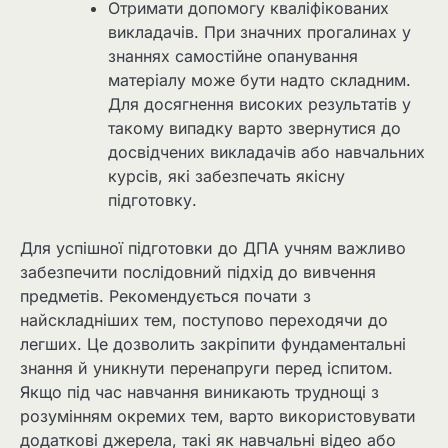
Отримати допомогу кваліфікованих
викладачів. При значних прогалинах у
знаннях самостійне опанування
матеріалу може бути надто складним.
Для досягнення високих результатів у
такому випадку варто звернутися до
досвідчених викладачів або навчальних
курсів, які забезпечать якісну
підготовку.
Для успішної підготовки до ДПА учням важливо
забезпечити послідовний підхід до вивчення
предметів. Рекомендується почати з
найскладніших тем, поступово переходячи до
легших. Це дозволить закріпити фундаментальні
знання й уникнути перенапруги перед іспитом.
Якщо під час навчання виникають труднощі з
розумінням окремих тем, варто використовувати
додаткові джерела, такі як навчальні відео або