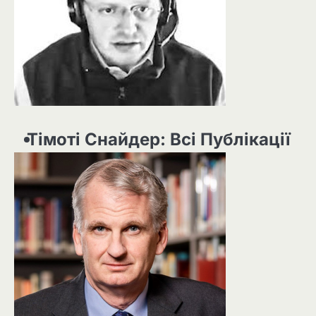
Тімоті Снайдер: Всі Публікації