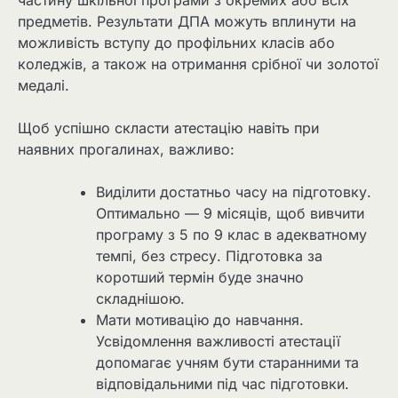
предметів. Результати ДПА можуть вплинути на
можливість вступу до профільних класів або
коледжів, а також на отримання срібної чи золотої
медалі.
Щоб успішно скласти атестацію навіть при
наявних прогалинах, важливо:
Виділити достатньо часу на підготовку.
Оптимально — 9 місяців, щоб вивчити
програму з 5 по 9 клас в адекватному
темпі, без стресу. Підготовка за
коротший термін буде значно
складнішою.
Мати мотивацію до навчання.
Усвідомлення важливості атестації
допомагає учням бути старанними та
відповідальними під час підготовки.