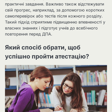
практичні завдання. Важливо також відстежувати
свій прогрес, наприклад, за допомогою коротких
самоперевірок або тестів після кожного розділу.
Такий підхід сприятиме підвищенню впевненості у
власних знаннях і підготує учнів до всебічного
повторення перед ДПА.
Який спосіб обрати, щоб
успішно пройти атестацію?