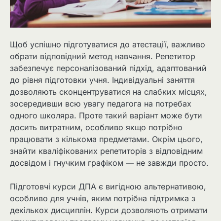
Щоб успішно підготуватися до атестації, важливо
обрати відповідний метод навчання. Репетитор
забезпечує персоналізований підхід, адаптований
до рівня підготовки учня. Індивідуальні заняття
дозволяють сконцентруватися на слабких місцях,
зосередивши всю увагу педагога на потребах
одного школяра. Проте такий варіант може бути
досить витратним, особливо якщо потрібно
працювати з кількома предметами. Окрім цього,
знайти кваліфікованих репетиторів з відповідним
досвідом і гнучким графіком — не завжди просто.
Підготовчі курси ДПА є вигідною альтернативою,
особливо для учнів, яким потрібна підтримка з
декількох дисциплін. Курси дозволяють отримати