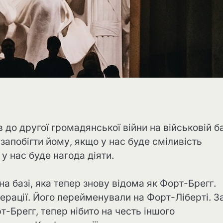
 до другої громадянської війни на військовій ба
апобігти йому, якщо у нас буде сміливість
и у нас буде нагода діяти.
 базі, яка тепер знову відома як Форт-Брегг.
ерації. Його перейменували на Форт-Ліберті. З
т-Брегг, тепер нібито на честь іншого