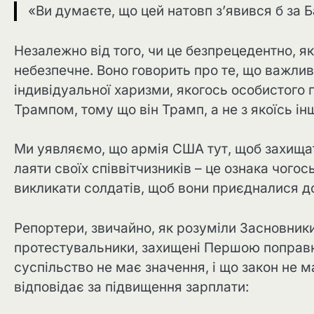
«Ви думаєте, що цей натовп з’явився б за 
Незалежно від того, чи це безпрецедентно, я
небезпечне. Воно говорить про те, що важлив
індивідуальної харизми, якогось особистого 
Трампом, тому що він Трамп, а не з якоїсь ін
Ми уявляємо, що армія США тут, щоб захищати
лаяти своїх співвітчизників – це ознака чого
викликати солдатів, щоб вони приєдналися до
Репортери, звичайно, як розуміли Засновники,
протестувальники, захищені Першою поправко
суспільство не має значення, і що закон не м
відповідає за підвищення зарплати: