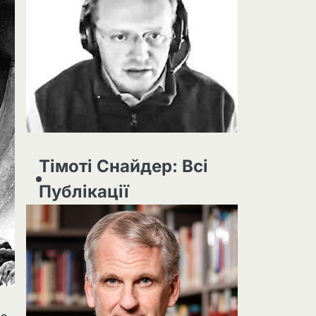
Тімоті Снайдер: Всі
Публікації