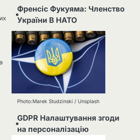
Френсіс Фукуяма: Членство
их
України В НАТО
а
Photo:Marek Studzinski / Unsplash
GDPR Налаштування згоди
на персоналізацію