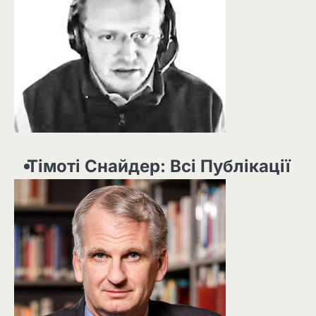
Тімоті Снайдер: Всі Публікації