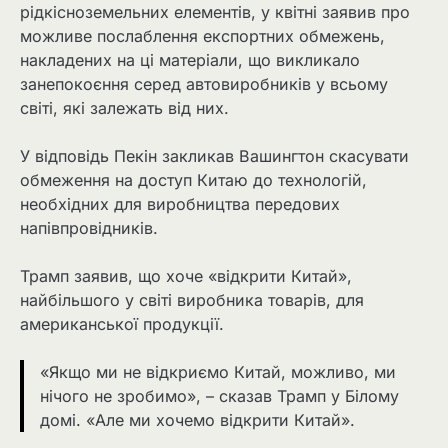
рідкісноземельних елементів, у квітні заявив про
можливе послаблення експортних обмежень,
накладених на ці матеріали, що викликало
занепокоєння серед автовиробників у всьому
світі, які залежать від них.
У відповідь Пекін закликав Вашингтон скасувати
обмеження на доступ Китаю до технологій,
необхідних для виробництва передових
напівпровідників.
Трамп заявив, що хоче «відкрити Китай»,
найбільшого у світі виробника товарів, для
американської продукції.
«Якщо ми не відкриємо Китай, можливо, ми
нічого не зробимо», – сказав Трамп у Білому
домі. «Але ми хочемо відкрити Китай».