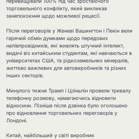
перевищували 100% під час зростаючого
торговельного конфлікту, який викликав
занепокоєння щодо можливої ​​рецесії.
Після переговорів у Женеві Вашингтон і Пекін вели
гарячий обмін думками щодо передових
напівпровідників, які живлять штучний інтелект,
видачі віз китайським студентам, які навчаються в
університетах США, та рідкоземельних мінералів,
життєво важливих для автовиробників та різних
інших секторів.
Минулого тижня Трамп і Цзіньпін провели тривалу
телефонну розмову, намагаючись відновити
відносини. Пізніше після дзвінка було оголошено
про відновлення торговельних переговорів у
Лондоні.
Китай, найбільший у світі виробник