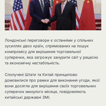
Лондонські переговори є останніми у спільних
зусиллях двох країн, спрямованих на пошук
компромісу для вирішення торговельної
суперечки, яка загрожує занурити світ у рецесію
та економічну нестабільність.
Сполучені Штати та Китай принципово
домовилися про рамки для виконання угоди, якої
вони досягли для вирішення своїх торговельних
суперечок минулого місяця, повідомляють
китайські державні ЗМІ.