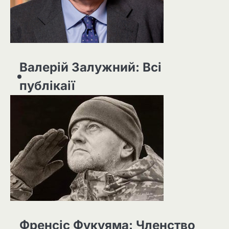
Валерій Залужний: Всі
публікаії
Френсіс Фукуяма: Членство