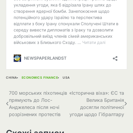
CHINA
ECONOMICS FINANCE
USA
Навігація
700 морських піхотинців
«Історична віха»: ЄС та
прямують до Лос-
Велика Британія
записів
Анджелеса після ночі
досягли політичної
розрізнених протестів
угоди щодо Гібралтару