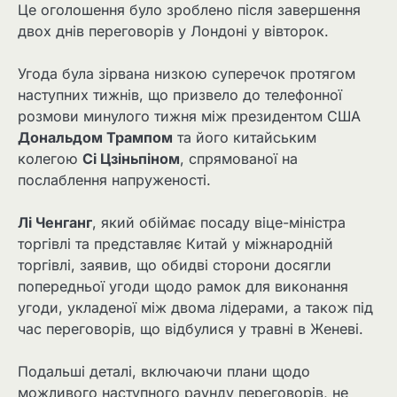
Це оголошення було зроблено після завершення
двох днів переговорів у Лондоні у вівторок.
Угода була зірвана низкою суперечок протягом
наступних тижнів, що призвело до телефонної
розмови минулого тижня між президентом США
Дональдом Трампом
та його китайським
колегою
Сі Цзіньпіном
, спрямованої на
послаблення напруженості.
Лі Ченганг
, який обіймає посаду віце-міністра
торгівлі та представляє Китай у міжнародній
торгівлі, заявив, що обидві сторони досягли
попередньої угоди щодо рамок для виконання
угоди, укладеної між двома лідерами, а також під
час переговорів, що відбулися у травні в Женеві.
Подальші деталі, включаючи плани щодо
можливого наступного раунду переговорів, не