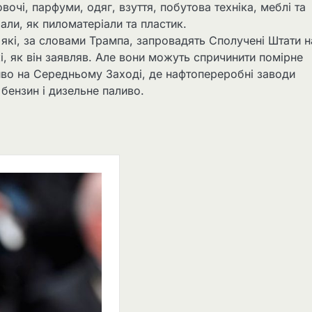
вочі, парфуми, одяг, взуття, побутова техніка, меблі та
али, як пиломатеріали та пластик.
, які, за словами Трампа, запровадять Сполучені Штати н
кі, як він заявляв. Але вони можуть спричинити помірне
иво на Середньому Заході, де нафтопереробні заводи
бензин і дизельне паливо.