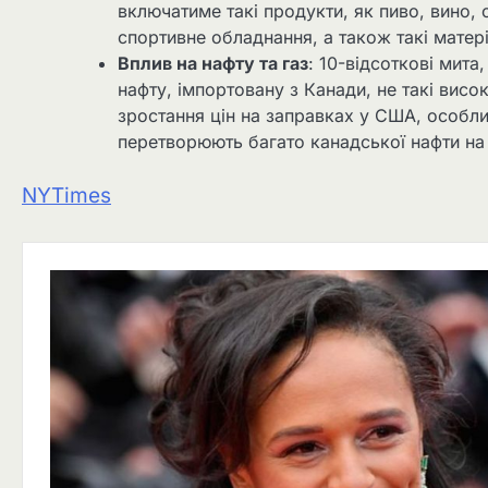
включатиме такі продукти, як пиво, вино, о
спортивне обладнання, а також такі матері
Вплив на нафту та газ
: 10-відсоткові мита
нафту, імпортовану з Канади, не такі висо
зростання цін на заправках у США, особл
перетворюють багато канадської нафти на 
NYTimes