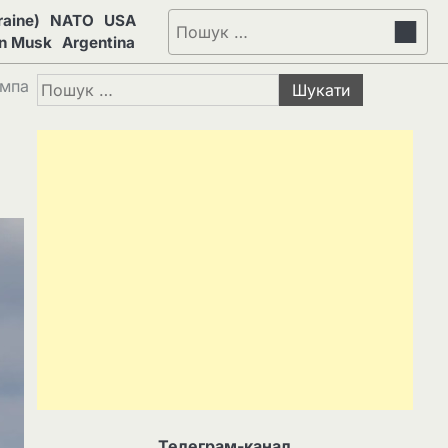
aine)
NATO
USA
Пошук:
on Musk
Argentina
Пошук:
ампа
Телеграм-канал