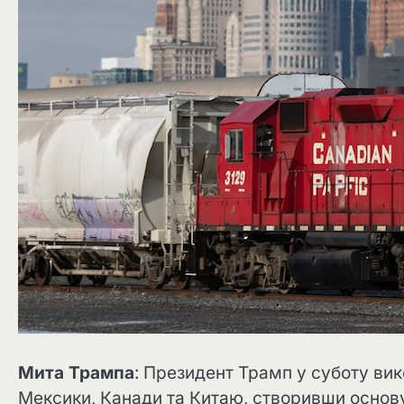
Мита Трампа
: Президент Трамп у суботу ви
Мексики, Канади та Китаю, створивши основу