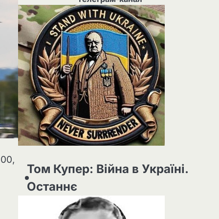
800,
Том Купер: Війна в Україні.
Останнє