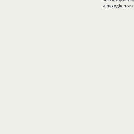
мільярдів дола