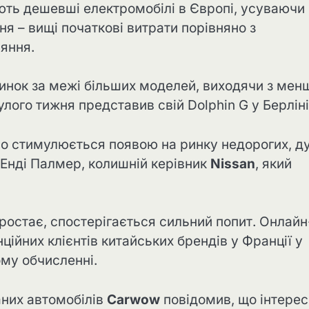
ють дешевші електромобілі в Європі, усуваючи
я – вищі початкові витрати порівняно з
яння.
инок за межі більших моделей, виходячи з мен
лого тижня представив свій Dolphin G у Берліні
но стимулюється появою на ринку недорогих, д
 Енді Палмер, колишній керівник
Nissan
, який
ростає, спостерігається сильний попит. Онлайн
ційних клієнтів китайських брендів у Франції у
ому обчисленні.
них автомобілів
Carwow
повідомив, що інтерес