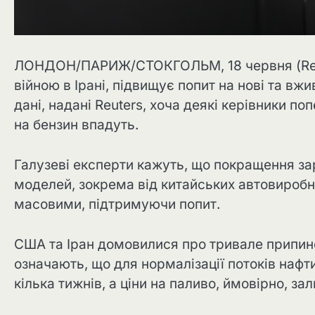
ЛОНДОН/ПАРИЖ/СТОКГОЛЬМ, 18 червня (Reute
війною в Ірані, підвищує попит на нові та вжи
дані, надані Reuters, хоча деякі керівники п
на бензин впадуть.
Галузеві експерти кажуть, що покращення за
моделей, зокрема від китайських автовиробн
масовими, підтримуючи попит.
США та Іран домовилися про тривале припин
означають, що для нормалізації потоків нафт
кілька тижнів, а ціни на паливо, ймовірно, 