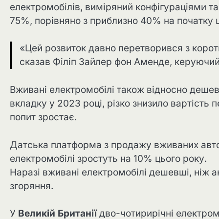
електромобілів, виміряний конфігураціями та 
75%, порівняно з приблизно 40% на початку ц
«Цей розвиток давно перетворився з корот
сказав Філіп Зайлер фон Аменде, керуючи
Вживані електромобілі також відносно дешев
вкладку у 2023 році, різко знизило вартість 
попит зростає.
Датська платформа з продажу вживаних авт
електромобілі зростуть на 10% цього року.
Наразі вживані електромобілі дешевші, ніж а
згоряння.
У
Великій Британії
дво-чотирирічні електром