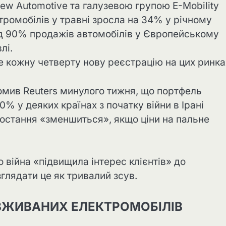
ew Automotive та галузевою групою E-Mobility
тромобілів у травні зросла на 34% у річному
ад 90% продажів автомобілів у Європейському
лі.
 кожну четверту нову реєстрацію на цих ринка
мив Reuters минулого тижня, що портфель
0% у деяких країнах з початку війни в Ірані
зростання «зменшиться», якщо ціни на пальне
 війна «підвищила інтерес клієнтів» до
зглядати це як тривалий зсув.
 ВЖИВАНИХ ЕЛЕКТРОМОБІЛІВ