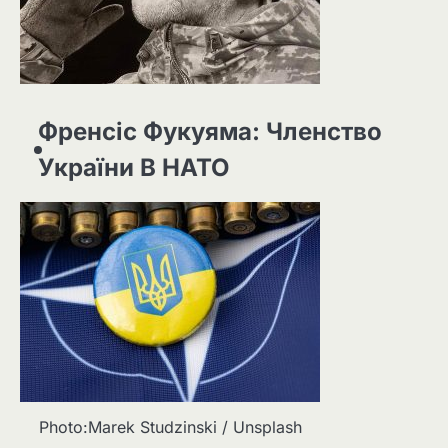
Френсіс Фукуяма: Членство
України В НАТО
Photo:Marek Studzinski / Unsplash