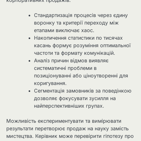
корпоративних продажів:
Стандартизація процесів через єдину
воронку та критерії переходу між
етапами виключає хаос.
Накопичення статистики по тисячах
касань формує розуміння оптимальної
частоти та формату комунікацій.
Аналіз причин відмов виявляє
систематичні проблеми в
позиціонуванні або ціноутворенні для
коригування.
Сегментація замовників за поведінкою
дозволяє фокусувати зусилля на
найперспективніших групах.
Можливість експериментувати та вимірювати
результати перетворює продаж на науку замість
мистецтва. Керівник може перевірити гіпотезу про