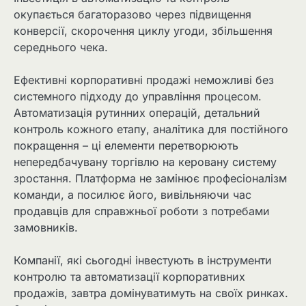
окупається багаторазово через підвищення
конверсії, скорочення циклу угоди, збільшення
середнього чека.
Ефективні корпоративні продажі неможливі без
системного підходу до управління процесом.
Автоматизація рутинних операцій, детальний
контроль кожного етапу, аналітика для постійного
покращення – ці елементи перетворюють
непередбачувану торгівлю на керовану систему
зростання. Платформа не замінює професіоналізм
команди, а посилює його, вивільняючи час
продавців для справжньої роботи з потребами
замовників.
Компанії, які сьогодні інвестують в інструменти
контролю та автоматизації корпоративних
продажів, завтра домінуватимуть на своїх ринках.