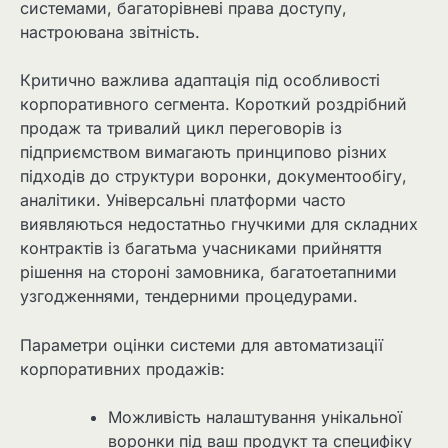
системами, багаторівневі права доступу,
настроювана звітність.
Критично важлива адаптація під особливості
корпоративного сегмента. Короткий роздрібний
продаж та тривалий цикл переговорів із
підприємством вимагають принципово різних
підходів до структури воронки, документообігу,
аналітики. Універсальні платформи часто
виявляються недостатньо гнучкими для складних
контрактів із багатьма учасниками прийняття
рішення на стороні замовника, багатоетапними
узгодженнями, тендерними процедурами.
Параметри оцінки системи для автоматизації
корпоративних продажів:
Можливість налаштування унікальної
воронки під ваш продукт та специфіку