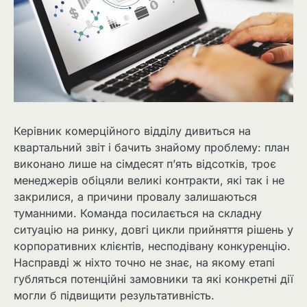
Керівник комерційного відділу дивиться на
квартальний звіт і бачить знайому проблему: план
виконано лише на сімдесят п’ять відсотків, троє
менеджерів обіцяли великі контракти, які так і не
закрилися, а причини провалу залишаються
туманними. Команда посилається на складну
ситуацію на ринку, довгі цикли прийняття рішень у
корпоративних клієнтів, несподівану конкуренцію.
Насправді ж ніхто точно не знає, на якому етапі
губляться потенційні замовники та які конкретні дії
могли б підвищити результативність.