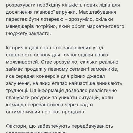
розрахувати необхідну кількість нових лідів для
досягнення планової виручки. Масштабування
перестає бути лотереєю – зрозуміло, скільки
менеджерів потрібно, який обсяг маркетингового
бюджету закласти.
Історичні дані про сотні завершених угод
створюють основу для точної оцінки нових
можливостей. Стає зрозуміло, скільки реально
займає продаж у певному сегменті замовників,
яка середня конверсія для різних джерел
залучення, на яких етапах найчастіше виникають
труднощі. Ця інформація дозволяє реалістично
планувати ресурси та уникати ситуацій, коли
команда перевантажена через надто
оптимістичний прогноз продажів.
Фактори, що забезпечують передбачуваність