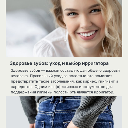
Здоровье зубов: уход и выбор ирригатора
Здоровье зубов — важная составляющая общего здоровья
человека. Правильный уход за полостью рта помогает
предотвратить такие заболевания, как кариес, гингивит и
пародонтоз. Одним из эффективных инструментов для
поддержания гигиены полости рта является ирригатор.