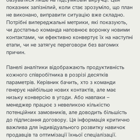
показник запізнілий, коли стає зрозуміло, що план
не виконано, виправити ситуацію вже складно.
Потрібні випереджальні метрики, які показують,
чи достатньо команда наповнює воронку новими
контактами, чи ефективно конвертує їх на наступні
етапи, чи не затягує переговори без вагомих
причин.
Панелі аналітики відображають продуктивність
кожного співробітника в розрізі десятків
параметрів. Керівник бачить, хто з команди
генерує найбільше нових контактів, але має
низьку конверсію в угоди. Або навпаки –
менеджер працює з невеликою кількістю
потенційних замовників, але доводить більшість
до підписання договору. Ця інформація критично
важлива для індивідуального розвитку навичок
продавців та оптимізації їхньої спеціалізації.