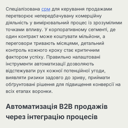
Спеціалізована
срм
для керування продажами
перетворює непередбачувану комерційну
діяльність у вимірювальний процес із зрозумілими
точками впливу. У корпоративному сегменті, де
один контракт може коштувати мільйони, а
переговори тривають місяцями, детальний
контроль кожного кроку стає критичним
фактором успіху. Правильно налаштовані
інструменти автоматизації дозволяють
відстежувати рух кожної потенційної угоди,
виявляти ризики задовго до зриву, приймати
обґрунтовані рішення для підвищення конверсії на
всіх етапах воронки.
Автоматизація B2B продажів
через інтеграцію процесів