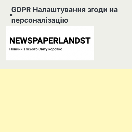
GDPR Налаштування згоди на
персоналізацію