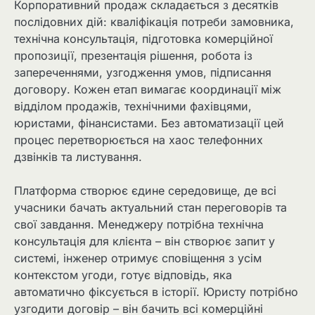
Корпоративний продаж складається з десятків
послідовних дій: кваліфікація потреби замовника,
технічна консультація, підготовка комерційної
пропозиції, презентація рішення, робота із
запереченнями, узгодження умов, підписання
договору. Кожен етап вимагає координації між
відділом продажів, технічними фахівцями,
юристами, фінансистами. Без автоматизації цей
процес перетворюється на хаос телефонних
дзвінків та листування.
Платформа створює єдине середовище, де всі
учасники бачать актуальний стан переговорів та
свої завдання. Менеджеру потрібна технічна
консультація для клієнта – він створює запит у
системі, інженер отримує сповіщення з усім
контекстом угоди, готує відповідь, яка
автоматично фіксується в історії. Юристу потрібно
узгодити договір – він бачить всі комерційні