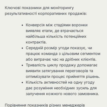
Ключові показники для моніторингу
результативності корпоративних продажів:
Конверсія між стадіями воронки
виявляє етапи, де втрачається
найбільша кількість потенційних
контрактів.
Середній розмір угоди показує, чи
працює команда з цільовим сегментом
або витрачає час на дрібних клієнтів.
Тривалість циклу продажу допомагає
виявити затягування переговорів та
оптимізувати процес прийняття рішень.
Кількість активностей на одну угоду
дає розуміння необхідних зусиль для
залучення кожного нового замовника.
Порівняння показників різних менеджерів