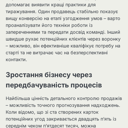
допомагає виявити кращі практики для
тиражування. Один продавець стабільно показує
вищу конверсію на етапі узгодження умов – варто
проаналізувати його техніки роботи із
запереченнями та передати досвід команді. Інший
швидше рухає потенційних клієнтів через воронку
– можливо, він ефективніше кваліфікує потребу на
старті та не витрачає час на безперспективні
контакти.
Зростання бізнесу через
передбачуваність процесів
Найбільша цінність детального контролю продажів
– можливість точного прогнозування надходжень.
Коли відомо, що зі ста створених карток
потенційних угод закривається двадцять п’ять із
середнім чеком п’ятдесят тисяч, можна