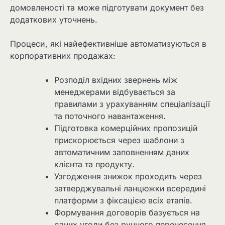
домовленості та може підготувати документ без
додаткових уточнень.
Процеси, які найефективніше автоматизуються в
корпоративних продажах:
Розподіл вхідних звернень між
менеджерами відбувається за
правилами з урахуванням спеціалізації
та поточного навантаження.
Підготовка комерційних пропозицій
прискорюється через шаблони з
автоматичним заповненням даних
клієнта та продукту.
Узгодження знижок проходить через
затверджувальні ланцюжки всередині
платформи з фіксацією всіх етапів.
Формування договорів базується на
даних угоди без ручного перенесення