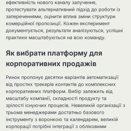
ефективність нового каналу залучення,
протестувати альтернативний підхід до роботи із
запереченнями, оцінити вплив зміни структури
комерційної пропозиції. Кожен експеримент
документується, результати аналізуються, успішні
практики масштабуються на всю команду.
Як вибрати платформу для
корпоративних продажів
Ринок пропонує десятки варіантів автоматизації
від простих трекерів контактів до комплексних
корпоративних платформ. Вибір залежить від
масштабу компанії, складності продукту та
зрілості існуючих процесів. Невеликій організації з
трьома менеджерами достатньо базового
інструменту з воронкою та календарем, великій
корпорації потрібні інтеграції з обліковими