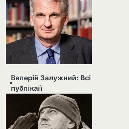
Валерій Залужний: Всі
публікаії