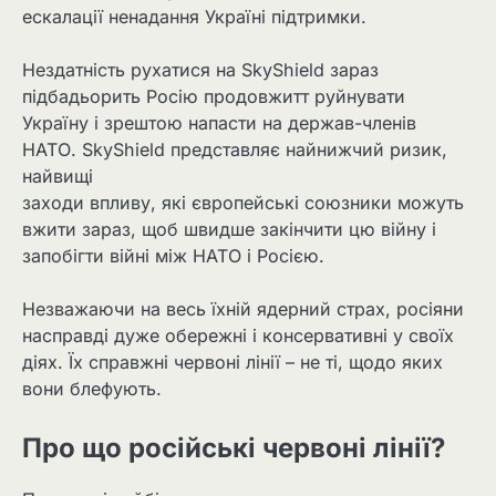
ескалації ненадання Україні підтримки.
Нездатність рухатися на SkyShield зараз
підбадьорить Росію продовжитт руйнувати
Україну і зрештою напасти на держав-членів
НАТО. SkyShield представляє найнижчий ризик,
найвищі
заходи впливу, які європейські союзники можуть
вжити зараз, щоб швидше закінчити цю війну і
запобігти війні між НАТО і Росією.
Незважаючи на весь їхній ядерний страх, росіяни
насправді дуже обережні і консервативні у своїх
діях. Їх справжні червоні лінії – не ті, щодо яких
вони блефують.
Про що російські червоні лінії?