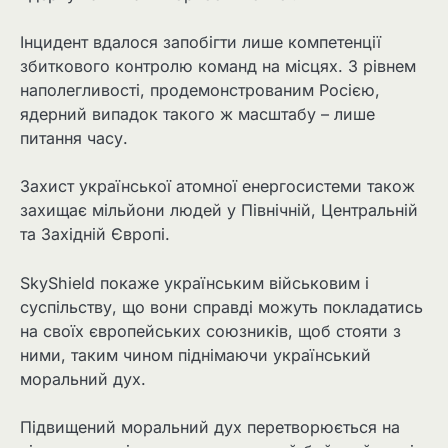
Інцидент вдалося запобігти лише компетенції
збиткового контролю команд на місцях. З рівнем
наполегливості, продемонстрованим Росією,
ядерний випадок такого ж масштабу – лише
питання часу.
Захист української атомної енергосистеми також
захищає мільйони людей у ​​Північній, Центральній
та Західній Європі.
SkyShield покаже українським військовим і
суспільству, що вони справді можуть покладатись
на своїх європейських союзників, щоб стояти з
ними, таким чином піднімаючи український
моральний дух.
Підвищений моральний дух перетворюється на