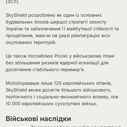
(ЗСУ).
SkyShield розроблено як один із основних
будівельних блоків ширшої стратегії захисту
України та забезпечення її майбутньої стійкості та
процвітання, маючи на увазі реінтеграцію всіх
окупованих територій.
Це також послаблює Росію у військовому плані
без збільшення ризиків ядерної ескалації для
досягнення стабільного перемир’я.
Мобілізувавши лише 120 європейських літаків,
SkyShield може досягти більшого військового,
політичного і соціально-економічного впливу, ніж
10 000 європейських сухопутних військ.
Військові наслідки