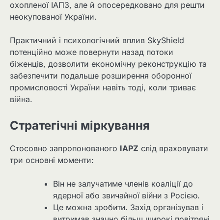
охопленої ІАПЗ, але й опосередковано для решти
неокупованої України.
Практичний і психологічний вплив SkyShield
потенційно може повернути назад потоки
біженців, дозволити економічну реконструкцію та
забезпечити подальше розширення оборонної
промисловості України навіть тоді, коли триває
війна.
Стратегічні міркування
Стосовно запропонованого
IAPZ
слід враховувати
три основні моменти:
Він не залучатиме членів коаліції до
ядерної або звичайної війни з Росією.
Це можна зробити. Захід організував і
витримав значно більш широкі повітряні