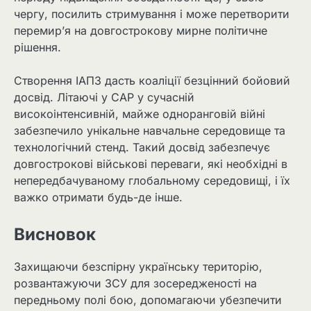
чергу, посилить стримування і може перетворити
перемир’я на довгострокову мирне політичне
рішення.
Створення ІАПЗ дасть коаліції безцінний бойовий
досвід. Літаючі у CAP у сучасній
високоінтенсивній, майже одноранговій війні
забезпечило унікальне навчальне середовище та
технологічний стенд. Такий досвід забезпечує
довгострокові військові переваги, які необхідні в
непередбачуваному глобальному середовищі, і їх
важко отримати будь-де інше.
Висновок
Захищаючи безспірну українську територію,
розвантажуючи ЗСУ для зосередженості на
передньому полі бою, допомагаючи убезпечити