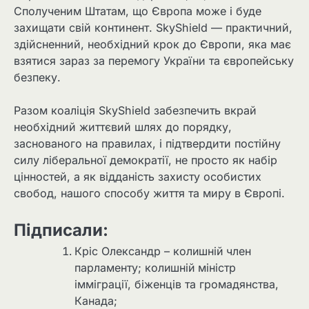
Сполученим Штатам, що Європа може і буде
захищати свій континент. SkyShield — практичний,
здійсненний, необхідний крок до Європи, яка має
взятися зараз за перемогу України та європейську
безпеку.
Разом коаліція SkyShield забезпечить вкрай
необхідний життєвий шлях до порядку,
заснованого на правилах, і підтвердити постійну
силу ліберальної демократії, не просто як набір
цінностей, а як відданість захисту особистих
свобод, нашого способу життя та миру в Європі.
Підписали:
Кріс Олександр – колишній член
парламенту; колишній міністр
імміграції, біженців та громадянства,
Канада;