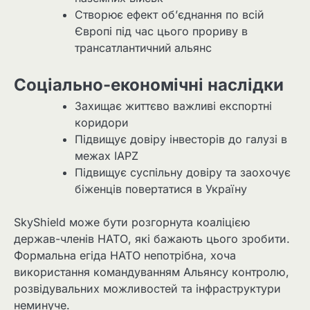
Створює ефект об’єднання по всій
Європі під час цього прориву в
трансатлантичний альянс
Соціально-економічні наслідки
Захищає життєво важливі експортні
коридори
Підвищує довіру інвесторів до галузі в
межах IAPZ
Підвищує суспільну довіру та заохочує
біженців повертатися в Україну
SkyShield може бути розгорнута коаліцією
держав-членів НАТО, які бажають цього зробити.
Формальна егіда НАТО непотрібна, хоча
використання командуванням Альянсу контролю,
розвідувальних можливостей та інфраструктури
неминуче.