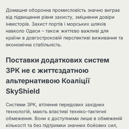
Домашня оборонна промисловість значно виграє
від підвищення рівня захисту, зміцнення довіри
інвесторів. Захист портів і морських шляхів
навколо Одеси – також життєво важливі для
країни в довгостроковій перспективі виживання та
економічна стабільність.
Поставки додаткових систем
ЗРК не є життєздатною
альтернативою Коаліції
SkyShield
Системи ЗРК, втілення передових західних
технологій, мають властиві техніко-тактичні
обмеження. Вони є доступними лише в обмеженій
кількості та без підтримки значних бойових сил,