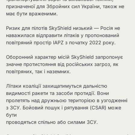
призначеної для Збройних сил України, також не
має бути враженими.
Ризик для пілотів SkyShield низький — Росія не
наважилася відправити літаків у пропонований
повітряний простір IAPZ з початку 2022 року.
Оборонний характер місій SkyShield запропонує
значне протистояння від російських загроз, як
повітряних, так і наземних.
Літаки коаліції захищатимуться дальністю
видимості ракети та засоби протидії. Вони
пролетять над дружньою територією в узгодженні
з ЗСУ. Бойовий пошук і рятування (CSAR) може
бути
проводяться спільно або силами ЗСУ.