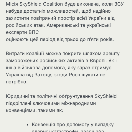
Місія SkyShield Coalition буде виконана, коли ЗСУ
набуде достатніх можливостей, щоб надійно
захистити повітряний простір всієї України від
російських атак. Американські та українські
експерти ВПС
оцінюють цей період від трьох до п’яти років.
Витрати коаліції можна покрити шляхом арешту
заморожених російських активів в Європі. Як і
інша військова допомога, яку зараз отримує
Украхна від Заходу, згоди Росії шукати не
потрібно.
Юридичні та політичні обґрунтування SkyShield
підкріплені ключовими міжнародними
конвенціями, такими як:
Конвенція про допомогу у випадку
ядерної катастрофи, аварії або