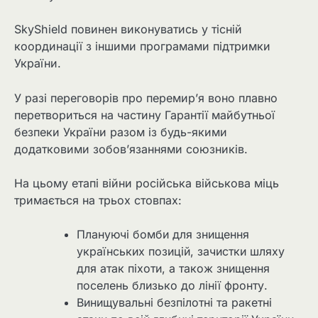
SkyShield повинен виконуватись у тісній
координації з іншими програмами підтримки
України.
У разі переговорів про перемир’я воно плавно
перетвориться на частину Гарантії майбутньої
безпеки України разом із будь-якими
додатковими зобов’язаннями союзників.
На цьому етапі війни російська військова міць
тримається на трьох стовпах:
Плануючі бомби для знищення
українських позицій, зачистки шляху
для атак піхоти, а також знищення
поселень близько до лінії фронту.
Винищувальні безпілотні та ракетні