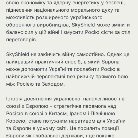
свою економіку та ядерну енергетику у безпеці,
піднесення національного морального духу та
можливість розширеного українського
оборонного виробництва, SkyShield може змінити
баланс сил у цій війні і змусити Росію сісти за стіл
переговорів.
SkyShield не закінчить війну самостійно. Однак це
найкращий практичний спосіб, в який Європа
може допомогти Україні та послабити Росію в
найближчій перспективі без ризику прямого бою
між Росією та Заходом.
Історія досягнення української наполегливості в
союзі з Європою – стратегічна перемога над
Росією в союзі з Китаєм, Іраном і Північною
Кореєю, стане потужним наративом для України
та Європи в усьому світі. Це посилить позиції
Європи як глобальної держави, і це покаже