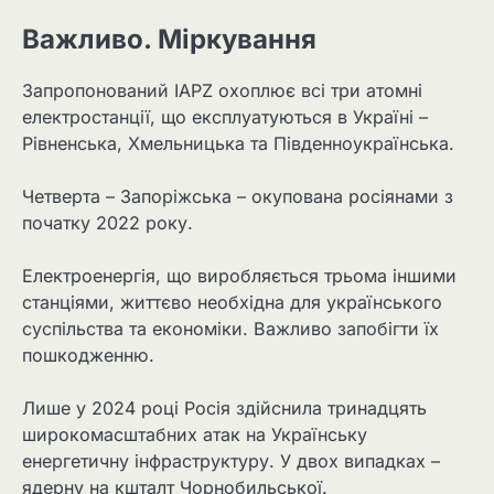
Важливо. Міркування
Запропонований IAPZ охоплює всі три атомні
електростанції, що експлуатуються в Україні –
Рівненська, Хмельницька та Південноукраїнська.
Четверта – Запоріжська – окупована росіянами з
початку 2022 року.
Електроенергія, що виробляється трьома іншими
станціями, життєво необхідна для українського
суспільства та економіки. Важливо запобігти їх
пошкодженню.
Лише у 2024 році Росія здійснила тринадцять
широкомасштабних атак на Українську
енергетичну інфраструктуру. У двох випадках –
ядерну на кшталт Чорнобильської.