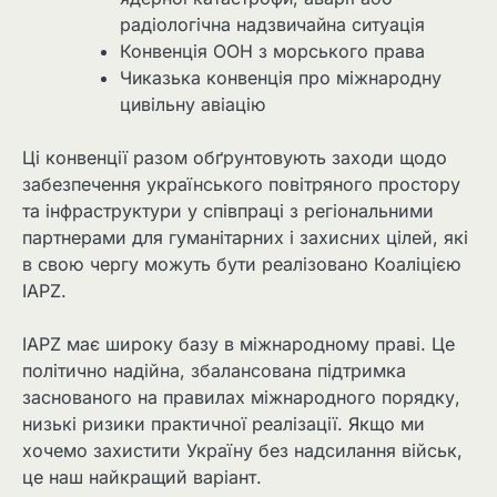
радіологічна надзвичайна ситуація
Конвенція ООН з морського права
Чиказька конвенція про міжнародну
цивільну авіацію
Ці конвенції разом обґрунтовують заходи щодо
забезпечення українського повітряного простору
та інфраструктури у співпраці з регіональними
партнерами для гуманітарних і захисних цілей, які
в свою чергу можуть бути реалізовано Коаліцією
IAPZ.
IAPZ має широку базу в міжнародному праві. Це
політично надійна, збалансована підтримка
заснованого на правилах міжнародного порядку,
низькі ризики практичної реалізації. Якщо ми
хочемо захистити Україну без надсилання військ,
це наш найкращий варіант.