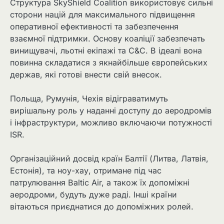
Структура SkyShield Coalition використовує сильні
сторони націй для максимального підвищення
оперативної ефективності та забезпечення
взаємної підтримки. Основу коаліції забезпечать
винищувачі, льотні екіпажі та C&C. В ідеалі вона
повинна складатися з якнайбільше європейських
держав, які готові внести свій внесок.
Польща, Румунія, Чехія відіграватимуть
вирішальну роль у наданні доступу до аеродромів
і інфраструктури, можливо включаючи потужності
ISR.
Організаційний досвід країн Балтії (Литва, Латвія,
Естонія), та ноу-хау, отримане під час
патрулювання Baltic Air, а також їх допоміжні
аеродроми, будуть дуже раді. Інші країни
вітаються приєднатися до допоміжних ролей.