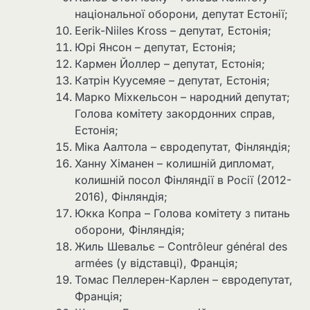
національної оборони, депутат Естонії;
Eerik-Niiles Kross – депутат, Естонія;
Юрі Янсон – депутат, Естонія;
Кармен Йоллер – депутат, Естонія;
Катрін Куусемяе – депутат, Естонія;
Марко Міхкельсон – народний депутат;
Голова комітету закордонних справ,
Естонія;
Міка Аалтола – євродепутат, Фінляндія;
Ханну Хіманен – ​​колишній дипломат,
колишній посол Фінляндії в Росії (2012-
2016), Фінляндія;
Юкка Копра – Голова комітету з питань
оборони, Фінляндія;
Жиль Шевальє – Contrôleur général des
armées (у відставці), Франція;
Томас Пеллерен-Карлен – євродепутат,
Франція;