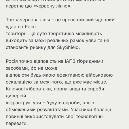
перетне цю «червону лінію».
Третя червона лінія – це превентивний ядерний
удар по Росії
території. Ця суто теоретична можливість
виходить за межі реальних рамок уяви та не
становить ризику для SkyShield.
Росія точно відповість на ІАПЗ гібридними
засобами, бо не може
відповісти будь-якою ефективною військовою
ескалацією за межі того, що вже має місце.
Ключові кібератаки, пропаганда та спроби
диверсій
інфраструктури – будуть спроби, але з
обмеженими результатами. Учасники Коаліції
повинні використовувати свої технологічні
переваги.