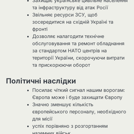
Захищає українське цивільне населення
та інфраструктуру від атак Росії
Звільняє ресурси ЗСУ, щоб
зосередитися на східній Україні та
фронті
Дозволяє налагодити технічне
обслуговування та ремонт обладнання
за стандартом НАТО центрів на
території України, скорочуючи витрати
та прискорюючи оборот
Політичні наслідки
Посилає чіткий сигнал нашим ворогам:
Європа може і буде захищати Європу
Значно зменшує кількість
європейського персоналу, необхідного
для місії
успіх порівняно з розгортанням
наземних військ