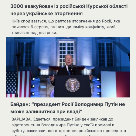
3000 евакуйовані з російської Курської області
через українське вторгнення
Київ сподівається, що раптове вторгнення до Росії, яке
почалося 6 серпня, змінить динаміку конфлікту, який
триває понад два роки.
Байден: “президент Росії Володимир Путін не
може залишитися при владі”
ВАРШАВА. Здається, президент Байден закликав до
відсторонення Володимира Путіна у своїй промові в
суботу, заявивши, що вторгнення російського президента