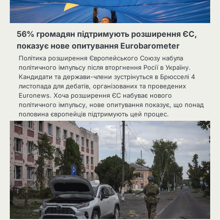
56% громадян підтримують розширення ЄС,
показує нове опитування Eurobarometer
Політика розширення Європейського Союзу набула
політичного імпульсу після вторгнення Росії в Україну.
Кандидати та держави-члени зустрінуться в Брюсселі 4
листопада для дебатів, організованих та проведених
Euronews. Хоча розширення ЄС набуває нового
політичного імпульсу, нове опитування показує, що понад
половина європейців підтримують цей процес.