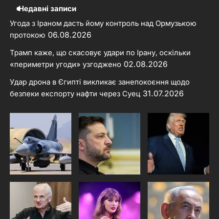
Недавні записи
Угода з Іраном дасть йому контроль над Ормузькою
06.08.2026
протокою
Трамп каже, що скасовує удари по Ірану, оскільки
02.08.2026
«периметри угоди» узгоджено
Удар дрона в Єгипті викликає занепокоєння щодо
31.07.2026
безпеки експорту нафти через Суец