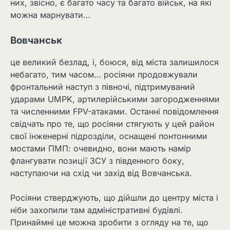
них, звісно, є багато часу та багато військ, на які
можна марнувати…
Вовчанськ
це великий безлад, і, боюся, від міста залишилося
небагато, тим часом… росіяни продовжували
фронтальний наступ з півночі, підтримуваний
ударами UMPK, артилерійськими загородженнями
та численними FPV-атаками. Останні повідомлення
свідчать про те, що росіяни стягують у цей район
свої інженерні підрозділи, оснащені понтонними
мостами ПМП: очевидно, вони мають намір
флангувати позиції ЗСУ з південного боку,
наступаючи на схід чи захід від Вовчанська.
Росіяни стверджують, що дійшли до центру міста і
ніби захопили там адміністративні будівлі.
Принаймні це можна зробити з огляду на те, що