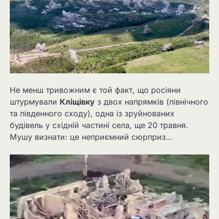
Не менш тривожним є той факт, що росіяни
штурмували
Кліщівку
з двох напрямків (північного
та південного сходу), одна із зруйнованих
будівель у східній частині села, ще 20 травня.
Мушу визнати: це неприємний сюрприз…