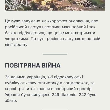
Це було задумано як «коротке» оновлення, але
російський наступ настільки масштабний і так
багато відбувається, що це не можна тримати
«коротким». По суті: росіяни наступають по всій
лінії фронту.
ПОВІТРЯНА ВІЙНА
За даними українців, які підраховують і
публікують таку статистику в соцмережах, за
перші три тижні травня в повітряний простір
України було випущено 249 Шахедів. 242 було
збито.