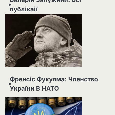
публікаії
Френсіс Фукуяма: Членство
України В НАТО