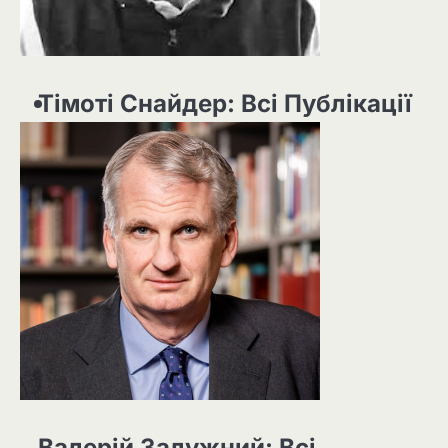
Тімоті Снайдер: Всі Публікації
Валерій Залужний: Всі