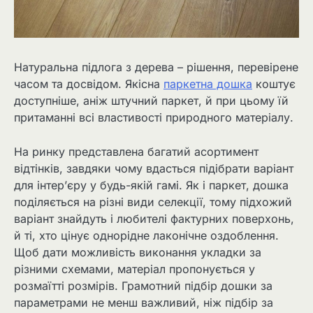
Натуральна підлога з дерева – рішення, перевірене
часом та досвідом. Якісна
паркетна дошка
коштує
доступніше, аніж штучний паркет, й при цьому їй
притаманні всі властивості природного матеріалу.
На ринку представлена багатий асортимент
відтінків, завдяки чому вдасться підібрати варіант
для інтер’єру у будь-якій гамі. Як і паркет, дошка
поділяється на різні види селекції, тому підхожий
варіант знайдуть і любителі фактурних поверхонь,
й ті, хто цінує однорідне лаконічне оздоблення.
Щоб дати можливість виконання укладки за
різними схемами, матеріал пропонується у
розмаїтті розмірів. Грамотний підбір дошки за
параметрами не менш важливий, ніж підбір за