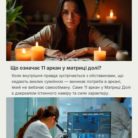
Що означає 11 аркан у матриці долі?
Коли внутрішня правда зустрічається з обставинами, що
кидають виклик сумлінню — виникає потреба в аркані,
який не вибачає самообману. Саме 11 аркан у Матриці Долі
є дзеркалом істинного наміру та сили характеру.