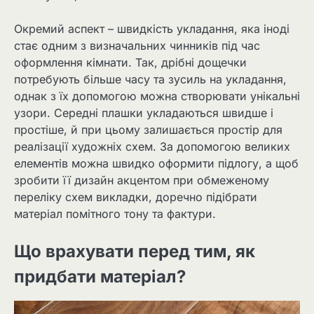
Окремий аспект – швидкість укладання, яка іноді
стає одним з визначальних чинників під час
оформлення кімнати. Так, дрібні дощечки
потребують більше часу та зусиль на укладання,
однак з їх допомогою можна створювати унікальні
узори. Середні плашки укладаються швидше і
простіше, й при цьому залишається простір для
реалізації художніх схем. За допомогою великих
елементів можна швидко оформити підлогу, а щоб
зробити її дизайн акцентом при обмеженому
переліку схем викладки, доречно підібрати
матеріал помітного тону та фактури.
Що врахувати перед тим, як
придбати матеріал?