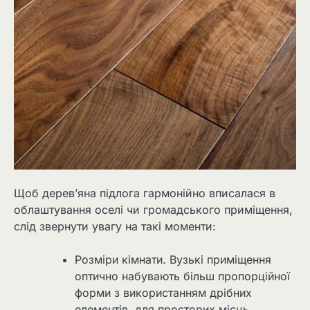
Щоб дерев’яна підлога гармонійно вписалася в
облаштування оселі чи громадського приміщення,
слід звернути увагу на такі моменти:
Розміри кімнати. Вузькі приміщення
оптично набувають більш пропорційної
форми з використанням дрібних
елементів, для просторих місць