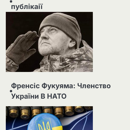
публікаії
Френсіс Фукуяма: Членство
України В НАТО