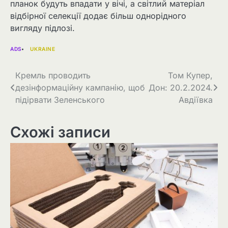
планок будуть впадати у вічі, а світлий матеріал
відбірної селекції додає більш однорідного
вигляду підлозі.
ADS
UKRAINE
Навігація
Кремль проводить
Том Купер,
дезінформаційну кампанію, щоб
Дон: 20.2.2024.
записів
підірвати Зеленського
Авдіївка
Схожі записи