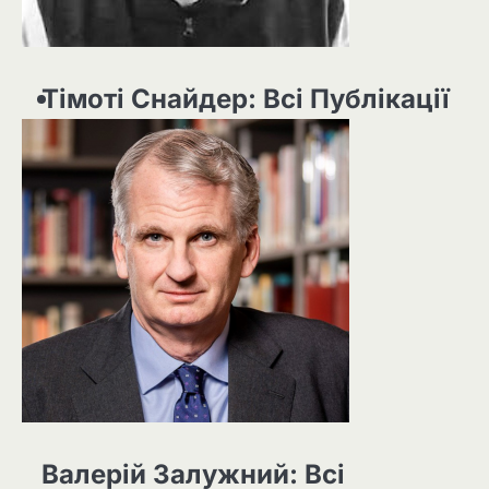
Тімоті Снайдер: Всі Публікації
Валерій Залужний: Всі