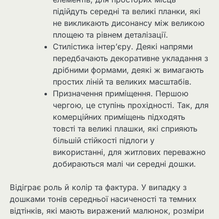
підійдуть середні та великі планки, які
не викликають дисонансу між великою
площею та рівнем деталізації.
Стилістика інтер’єру. Деякі напрями
передбачають декоративне укладання з
дрібними формами, деякі ж вимагають
простих ліній та великих масштабів.
Призначення приміщення. Першою
чергою, це ступінь прохідності. Так, для
комерційних приміщень підходять
товсті та великі плашки, які сприяють
більшій стійкості підлоги у
використанні, для житлових переважно
добираються малі чи середні дошки.
Відіграє роль й колір та фактура. У випадку з
дошками тонів середньої насиченості та темних
відтінків, які мають виражений малюнок, розміри