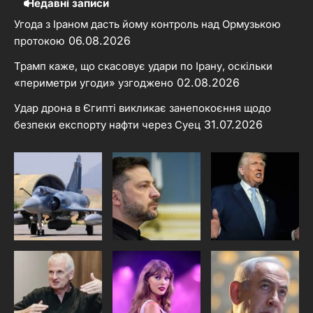
Недавні записи
Угода з Іраном дасть йому контроль над Ормузькою
06.08.2026
протокою
Трамп каже, що скасовує удари по Ірану, оскільки
02.08.2026
«периметри угоди» узгоджено
Удар дрона в Єгипті викликає занепокоєння щодо
31.07.2026
безпеки експорту нафти через Суец