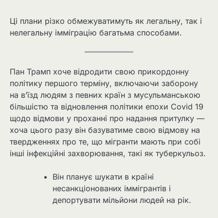
Ці плани різко обмежуватимуть як легальну, так і
нелегальну імміграцію багатьма способами.
Пан Трамп хоче відродити свою прикордонну
політику першого терміну, включаючи заборону
на в’їзд людям з певних країн з мусульманською
більшістю та відновлення політики епохи Covid 19
щодо відмови у проханні про надання притулку —
хоча цього разу він базуватиме свою відмову на
твердженнях про те, що мігранти мають при собі
інші інфекційні захворювання, такі як туберкульоз.
Він планує шукати в країні
несанкціонованих іммігрантів і
депортувати мільйони людей на рік.