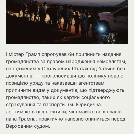
І містер Трамп спробував би припинити надання
громадянства за правом народження немовлятам,
народженим у Сполучених Штатах від батьків без
документів, — проголосивши цю політику новою
позицією уряду та наказавши агентствам
припинити видачу документів, що підтверджують
громадянство, таких як картки соціального
страхування та паспорти. їм. Юридична
легітимність цієї політики, як і майже всіх планів
пана Трампа, практично напевно опиниться перед
Верховним судом.