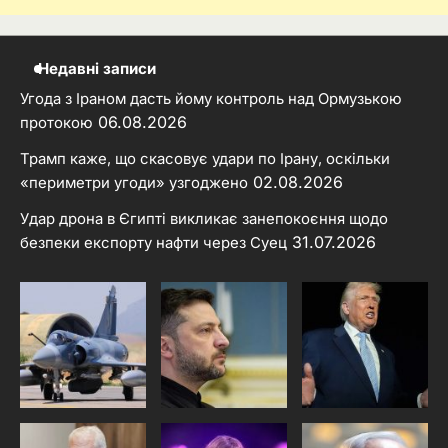
Недавні записи
Угода з Іраном дасть йому контроль над Ормузькою
06.08.2026
протокою
Трамп каже, що скасовує удари по Ірану, оскільки
02.08.2026
«периметри угоди» узгоджено
Удар дрона в Єгипті викликає занепокоєння щодо
31.07.2026
безпеки експорту нафти через Суец