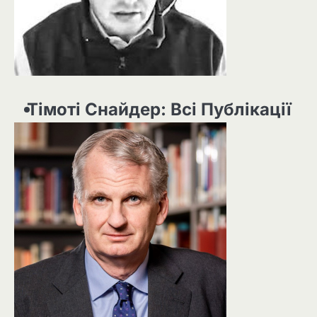
Тімоті Снайдер: Всі Публікації