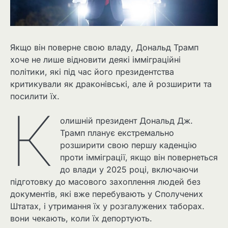
Якщо він поверне свою владу, Дональд Трамп
хоче не лише відновити деякі імміграційні
політики, які під час його президентства
критикували як драконівські, але й розширити та
посилити їх.
К
олишній президент Дональд Дж.
Трамп планує екстремально
розширити свою першу каденцію
проти імміграції, якщо він повернеться
до влади у 2025 році, включаючи
підготовку до масового захоплення людей без
документів, які вже перебувають у Сполучених
Штатах, і утримання їх у розгалужених таборах.
вони чекають, коли їх депортують.