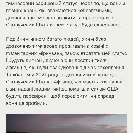
тимчасовий захищений статус через те, що вони з
певних країн, які вважаються небезпечними,
дозволяючи їм законно жити та працювати в
Сполучених Штатах, цей статус буде скасовано.
Подібним чином багато людей, яким було
дозволено тимчасово проживати в країні з
гуманітарних міркувань, також втратять цей статус
і будуть вигнані, включаючи десятки тисяч
афганців, які були евакуйовані під час захоплення
Талібаном у 2021 році та дозволили в’їхати до
Сполучених Штатів. Афганці, які мають спеціальні
візи, надані людям, які допомагали силам США,
будуть перевірені, щоб перевірити, чи справді
вони це зробили.