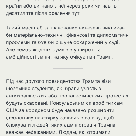
країни або вигнано з неї через роки чи навіть
десятиліття після оселення тут.
Такий масштаб запланованих вивезень викликав
би матеріально-технічні, фінансові та дипломатичні
проблеми та був би рішуче оскаржений у суді.
Але немає жодних сумнівів у широті та
амбіційності зміни, на яку очікує пан Трамп.
Під час другого президентства Трампа візи
іноземних студентів, які брали участь в
антиізраїльських або пропалестинських протестах,
будуть скасовані. Консульським співробітникам
США за кордоном буде наказано розширити
ідеологічну перевірку заявників на візу, щоб
блокувати людей, яких адміністрація Трампа
вважає небажаними. Людям, які отримали