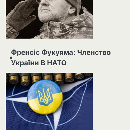
Френсіс Фукуяма: Членство
України В НАТО