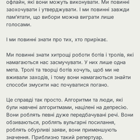
офлайн, які вони можуть виконувати. Ми повинні
заохочувати і утверджувати. І ми повинні завжди
пам’ятати, що вибори можна виграти лише
голосами.
І ми повинні знати про тих, хто прирікає.
Ми повинні знати хитрощі роботи ботів і тролів, які
намагаються нас засмучувати. У них лише одна
мета. Тролі та творці ботів хочуть, щоб ми не
вживали заходів, і тому вони намагаються знайти
способи змусити нас почуватися погано.
Це справді так просто. Алгоритми та люди, які
були навчені алгоритмами, націлені на депресію.
Вони роблять певні дуже передбачувані речі. Вони
обзиваються, роблять вульгарні посилання,
роблять обурливі заяви, вони применшують
значення. Приблизно такий репертуар.