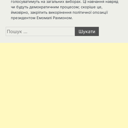
голосуватимуть на загальних виборах. Ці навчання навряд
чи будуть демократичним процесом; скоріше це,
ймовірно, закріпить викорінення політичної опозиції
президентом Емомалі Рахмоном.
Пошук: