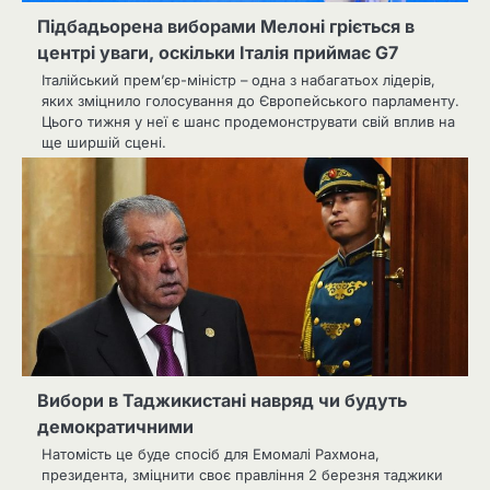
Підбадьорена виборами Мелоні гріється в
центрі уваги, оскільки Італія приймає G7
Італійський прем’єр-міністр – одна з набагатьох лідерів,
яких зміцнило голосування до Європейського парламенту.
Цього тижня у неї є шанс продемонструвати свій вплив на
ще ширшій сцені.
Вибори в Таджикистані навряд чи будуть
демократичними
Натомість це буде спосіб для Емомалі Рахмона,
президента, зміцнити своє правління 2 березня таджики