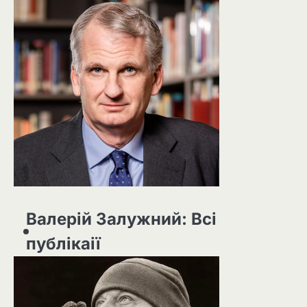
Валерій Залужний: Всі
публікаії