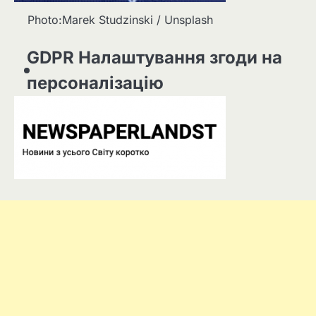
Photo:Marek Studzinski / Unsplash
GDPR Налаштування згоди на
персоналізацію