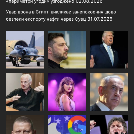
02.08.2026
«периметри угоди» узгоджено
Удар дрона в Єгипті викликає занепокоєння щодо
31.07.2026
безпеки експорту нафти через Суец