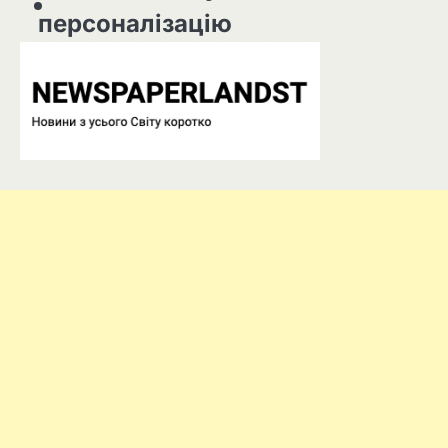
персоналізацію