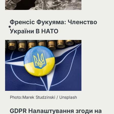
Френсіс Фукуяма: Членство
України В НАТО
Photo:Marek Studzinski / Unsplash
GDPR Налаштування згоди на