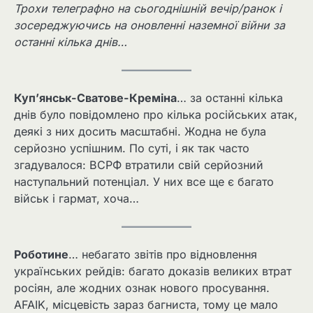
Трохи телеграфно на сьогоднішній вечір/ранок і
зосереджуючись на оновленні наземної війни за
останні кілька днів…
Куп’янськ-Сватове-Креміна
… за останні кілька
днів було повідомлено про кілька російських атак,
деякі з них досить масштабні. Жодна не була
серйозно успішним. По суті, і як так часто
згадувалося: ВСРФ втратили свій серйозний
наступальний потенціал. У них все ще є багато
військ і гармат, хоча…
Роботине
… небагато звітів про відновлення
українських рейдів: багато доказів великих втрат
росіян, але жодних ознак нового просування.
AFAIK, місцевість зараз багниста, тому це мало