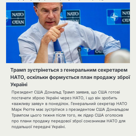
Трамп зустрінеться з генеральним секретарем
НАТО, оскільки формується план продажу зброї
Україні
Президент США Дональд Трамп заявив, що США готові
постачати зброю Україні через НАТО, і що він зробить
«важливу заяву» в понеділок. Генеральний секретар НАТО
Марк Рютте має зустрітися з президентом США Дональдом
Трампом цього тижня після того, як лідер США оголосив
про плани продажу передової зброї союзникам НАТО для
подальшої передачі Україні.