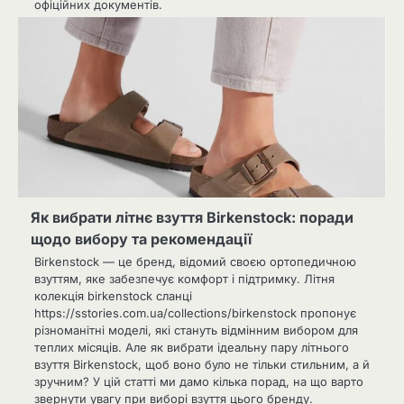
офіційних документів.
Як вибрати літнє взуття Birkenstock: поради
щодо вибору та рекомендації
Birkenstock — це бренд, відомий своєю ортопедичною
взуттям, яке забезпечує комфорт і підтримку. Літня
колекція birkenstock сланці
https://sstories.com.ua/collections/birkenstock пропонує
різноманітні моделі, які стануть відмінним вибором для
теплих місяців. Але як вибрати ідеальну пару літнього
взуття Birkenstock, щоб воно було не тільки стильним, а й
зручним? У цій статті ми дамо кілька порад, на що варто
звернути увагу при виборі взуття цього бренду.