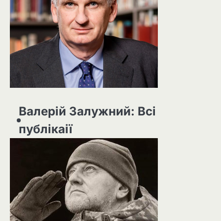
Валерій Залужний: Всі
публікаії