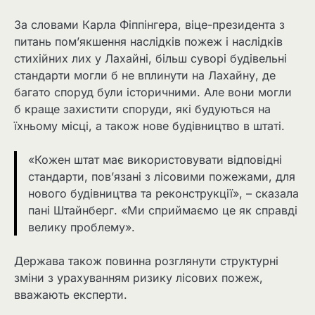
За словами Карла Фіппінгера, віце-президента з
питань пом’якшення наслідків пожеж і наслідків
стихійних лих у Лахайні, більш суворі будівельні
стандарти могли б не вплинути на Лахайну, де
багато споруд були історичними. Але вони могли
б краще захистити споруди, які будуються на
їхньому місці, а також нове будівництво в штаті.
«Кожен штат має використовувати відповідні
стандарти, пов’язані з лісовими пожежами, для
нового будівництва та реконструкції», – сказала
пані Штайнберг. «Ми сприймаємо це як справді
велику проблему».
Держава також повинна розглянути структурні
зміни з урахуванням ризику лісових пожеж,
вважають експерти.