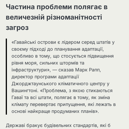
Частина проблеми полягає в
величезній різноманітності
загроз
«Гавайські острови є лідером серед штатів у
своєму підході до планування адаптації,
особливо в тому, що стосується підвищення
рівня моря, сильних штормів та
інфраструктури», — сказав Марк Рапп,
директор програми адаптації
Джорджтаунського кліматичного центру у
Вашингтоні. «Проблема, з якою стикаються
Гаваї та всі штати, полягає в тому, як зміна
клімату перевертає припущення, які лежать в
основі найкраще продуманих планів».
Державі бракує будівельних стандартів, які б