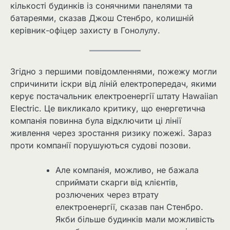
кількості будинків із сонячними панелями та
батареями, сказав Джош Стенбро, колишній
керівник-офіцер захисту в Гонолулу.
Згідно з першими повідомленнями, пожежу могли
спричинити іскри від ліній електропередач, якими
керує постачальник електроенергії штату Hawaiian
Electric. Це викликало критику, що енергетична
компанія повинна була відключити ці лінії
живлення через зростання ризику пожежі. Зараз
проти компанії порушуються судові позови.
Але компанія, можливо, не бажала
сприймати скарги від клієнтів,
розлючених через втрату
електроенергії, сказав пан Стенбро.
Якби більше будинків мали можливість