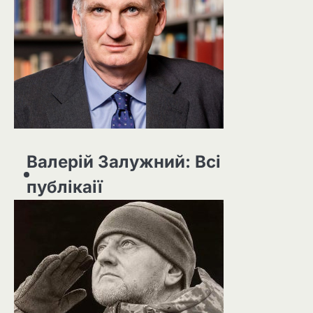
Валерій Залужний: Всі
публікаії