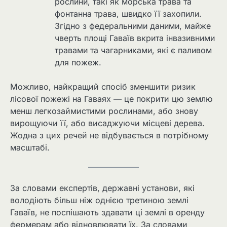
рослини, такі як морська трава та
фонтанна трава, швидко її захопили.
Згідно з федеральними даними, майже
чверть площі Гаваїв вкрита інвазивними
травами та чагарниками, які є паливом
для пожеж.
Можливо, найкращий спосіб зменшити ризик
лісової пожежі на Гаваях — це покрити цю землю
менш легкозаймистими рослинами, або знову
вирощуючи її, або висаджуючи місцеві дерева.
Жодна з цих речей не відбувається в потрібному
масштабі.
За словами експертів, державні установи, які
володіють більш ніж однією третиною землі
Гаваїв, не поспішають здавати ці землі в оренду
фермерам або відновлювати їх. За словами