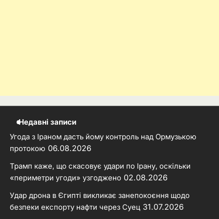
Недавні записи
Угода з Іраном дасть йому контроль над Ормузькою
06.08.2026
протокою
Трамп каже, що скасовує удари по Ірану, оскільки
02.08.2026
«периметри угоди» узгоджено
Удар дрона в Єгипті викликає занепокоєння щодо
31.07.2026
безпеки експорту нафти через Суец