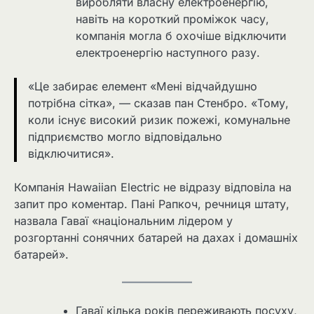
виробляти власну електроенергію,
навіть на короткий проміжок часу,
компанія могла б охочіше відключити
електроенергію наступного разу.
«Це забирає елемент «Мені відчайдушно
потрібна сітка», — сказав пан Стенбро. «Тому,
коли існує високий ризик пожежі, комунальне
підприємство могло відповідально
відключитися».
Компанія Hawaiian Electric не відразу відповіла на
запит про коментар. Пані Рапкоч, речниця штату,
назвала Гаваї «національним лідером у
розгортанні сонячних батарей на дахах і домашніх
батарей».
Гаваї кілька років переживають посуху,