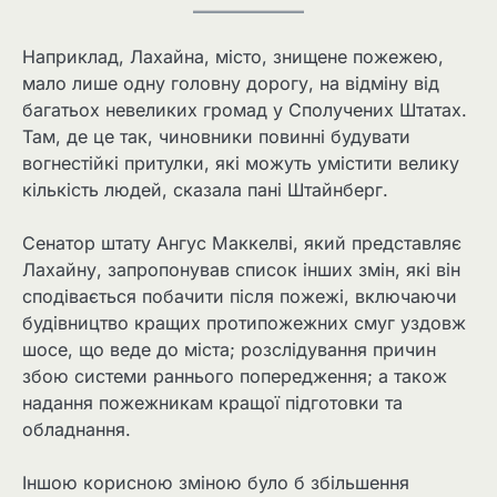
Наприклад, Лахайна, місто, знищене пожежею,
мало лише одну головну дорогу, на відміну від
багатьох невеликих громад у Сполучених Штатах.
Там, де це так, чиновники повинні будувати
вогнестійкі притулки, які можуть умістити велику
кількість людей, сказала пані Штайнберг.
Сенатор штату Ангус Маккелві, який представляє
Лахайну, запропонував список інших змін, які він
сподівається побачити після пожежі, включаючи
будівництво кращих протипожежних смуг уздовж
шосе, що веде до міста; розслідування причин
збою системи раннього попередження; а також
надання пожежникам кращої підготовки та
обладнання.
Іншою корисною зміною було б збільшення