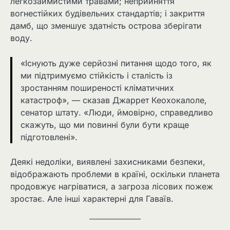
легкозаймистими травами; неприйняття
вогнестійких будівельних стандартів; і закриття
дамб, що зменшує здатність острова зберігати
воду.
«Існують дуже серйозні питання щодо того, як
ми підтримуємо стійкість і сталість із
зростанням поширеності кліматичних
катастроф», — сказав Джаррет Кеохокалоле,
сенатор штату. «Люди, ймовірно, справедливо
скажуть, що ми повинні були бути краще
підготовлені».
Деякі недоліки, виявлені захисниками безпеки,
відображають проблеми в країні, оскільки планета
продовжує нагріватися, а загроза лісових пожеж
зростає. Але інші характерні для Гаваїв.