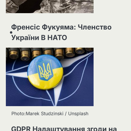
Френсіс Фукуяма: Членство
України В НАТО
Photo:Marek Studzinski / Unsplash
GDPR Налаштування згоди на