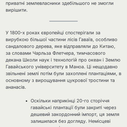
приватні землевласники здебільшого не змогли
вирішити.
У 1800-х роках європейці спостерігали за
вирубкою більшої частини лісів Гаваїв, особливо
сандалового дерева, яке відправляли до Китаю,
за словами Чарльза Флетчера, тимчасового
декана Школи наук і технологій про океан і Землю
Гавайського університету в Маноа. Ці нещодавно
звільнені землі потім були захоплені плантаціями, в
основному з вирощування цукрової тростини та
ананасів.
Оскільки наприкінці 20-го сторіччя
гавайські плантації були закриті через
дешевий закордонний імпорт, ця земля
залишилася без догляду. Немісцеві