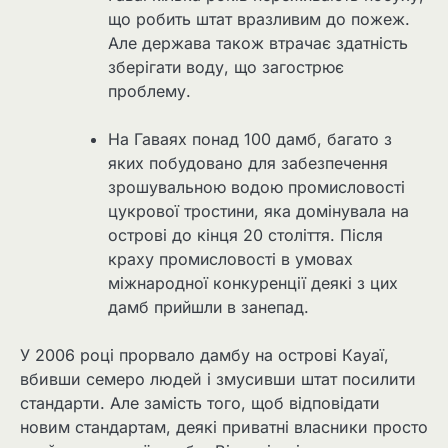
що робить штат вразливим до пожеж.
Але держава також втрачає здатність
зберігати воду, що загострює
проблему.
На Гаваях понад 100 дамб, багато з
яких побудовано для забезпечення
зрошувальною водою промисловості
цукрової тростини, яка домінувала на
острові до кінця 20 століття. Після
краху промисловості в умовах
міжнародної конкуренції деякі з цих
дамб прийшли в занепад.
У 2006 році прорвало дамбу на острові Кауаї,
вбивши семеро людей і змусивши штат посилити
стандарти. Але замість того, щоб відповідати
новим стандартам, деякі приватні власники просто