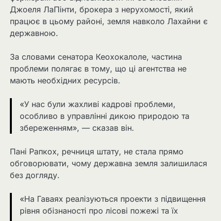
Джоеля ЛаПінти, брокера з нерухомості, який
працює в цьому районі, земля навколо Лахайни є
державною.
За словами сенатора Кеохокалоле, частина
проблеми полягає в тому, що ці агентства не
мають необхідних ресурсів.
«У нас були жахливі кадрові проблеми,
особливо в управлінні дикою природою та
збереженням», — сказав він.
Пані Рапкох, речниця штату, не стала прямо
обговорювати, чому державна земля залишилася
без догляду.
«На Гаваях реалізуються проекти з підвищення
рівня обізнаності про лісові пожежі та їх