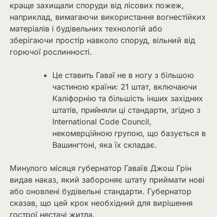
краще захищали споруди від лісових пожеж,
наприклад, вимагаючи використання вогнестійких
матеріалів і будівельних технологій або
зберігаючи простір навколо споруд, вільний від
горючої рослинності.
Це ставить Гаваї не в ногу з більшою
частиною країни: 21 штат, включаючи
Каліфорнію та більшість інших західних
штатів, прийняли ці стандарти, згідно з
International Code Council,
некомерційною групою, що базується в
Вашингтоні, яка їх складає.
Минулого місяця губернатор Гаваїв Джош Грін
видав наказ, який забороняє штату приймати нові
або оновлені будівельні стандарти. Губернатор
сказав, що цей крок необхідний для вирішення
гострої нестачі житла.