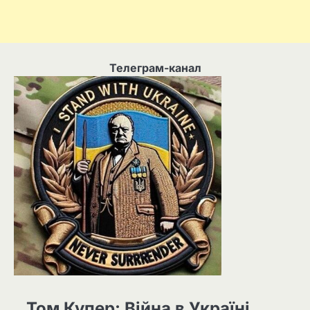
Телеграм-канал
Том Купер: Війна в Україні.