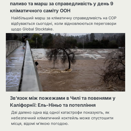
паливо та марш за справедливість у день 9
кліматичного саміту ООН
Найбільший марш за кліматичну справедливість на COP
відбувається сьогодні, коли відновлюються переговори
щодо Global Stocktake.
Зв‘язок між пожежами в Чилі та повенями у
Каліфорнії: Ель-Ніньо та потепління
Дві далеко одна від одної катастрофи показують, як
небезпечний кліматичний коктейль може спустошити
місця, відомі м’якою погодою.