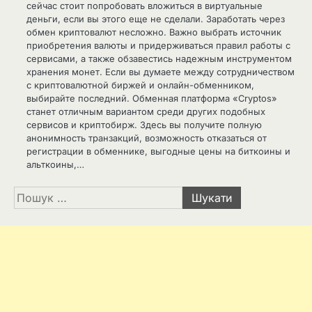
сейчас стоит попробовать вложиться в виртуальные
деньги, если вы этого еще не сделали. Заработать через
обмен криптовалют несложно. Важно выбрать источник
приобретения валюты и придерживаться правил работы с
сервисами, а также обзавестись надежным инструментом
хранения монет. Если вы думаете между сотрудничеством
с криптовалютной биржей и онлайн-обменником,
выбирайте последний. Обменная платформа «Cryptos»
станет отличным вариантом среди других подобных
сервисов и криптобирж. Здесь вы получите полную
анонимность транзакций, возможность отказаться от
регистрации в обменнике, выгодные цены на биткоины и
альткоины,…
Пошук: