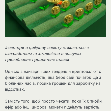
Інвестори в цифрову валюту стикаються з
шахрайством та хитливістю в пошуках
привабливих процентних ставок
Однією з найгарячіших тенденцій криптовалют є
фінансова діяльність, яка бере свій початок ще з
біблійних часів: позика грошей для заробітку на
відсотках.
Замість того, щоб просто чекати, поки їх біткойн,
ефір або інші цифрові монети піднімуть вартість,