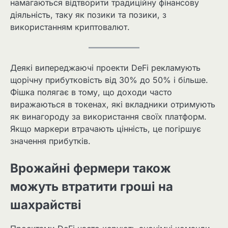
намагаються відтворити традиційну фінансову
діяльність, таку як позики та позики, з
використанням криптовалют.
Деякі випереджаючі проекти DeFi рекламують
щорічну прибутковість від 30% до 50% і більше.
Фішка полягає в тому, що доходи часто
виражаються в токенах, які вкладники отримують
як винагороду за використання своїх платформ.
Якщо маркери втрачають цінність, це погіршує
значення прибутків.
Врожайні фермери також
можуть втратити гроші на
шахрайстві