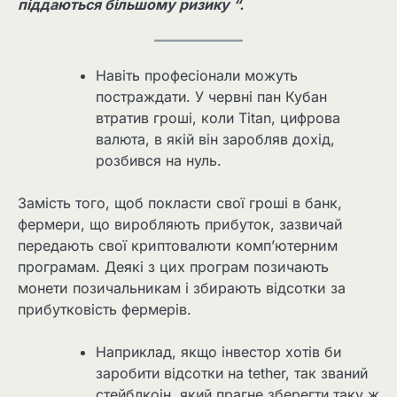
піддаються більшому ризику “.
Навіть професіонали можуть
постраждати. У червні пан Кубан
втратив гроші, коли Titan, цифрова
валюта, в якій він заробляв дохід,
розбився на нуль.
Замість того, щоб покласти свої гроші в банк,
фермери, що виробляють прибуток, зазвичай
передають свої криптовалюти комп’ютерним
програмам. Деякі з цих програм позичають
монети позичальникам і збирають відсотки за
прибутковість фермерів.
Наприклад, якщо інвестор хотів би
заробити відсотки на tether, так званий
стейблкоін, який прагне зберегти таку ж