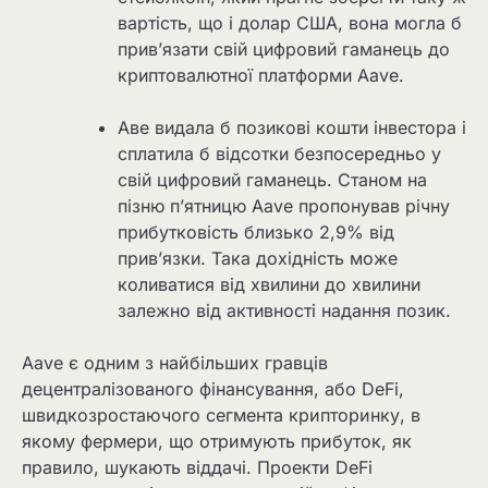
вартість, що і долар США, вона могла б
прив’язати свій цифровий гаманець до
криптовалютної платформи Aave.
Аве видала б позикові кошти інвестора і
сплатила б відсотки безпосередньо у
свій цифровий гаманець. Станом на
пізню п’ятницю Aave пропонував річну
прибутковість близько 2,9% від
прив’язки. Така дохідність може
коливатися від хвилини до хвилини
залежно від активності надання позик.
Aave є одним з найбільших гравців
децентралізованого фінансування, або DeFi,
швидкозростаючого сегмента крипторинку, в
якому фермери, що отримують прибуток, як
правило, шукають віддачі. Проекти DeFi