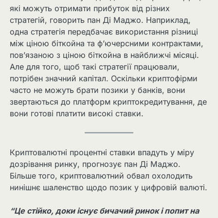
які можуть отримати прибуток від різних
стратегій, говорить пан Ді Маджо. Наприклад,
одна стратегія передбачає використання різниці
між ціною біткойна та ф’ючерсними контрактами,
пов’язаною з ціною біткойна в найближчі місяці.
Але для того, щоб такі стратегії працювали,
потрібен значний капітал. Оскільки криптофірми
часто не можуть брати позики у банків, вони
звертаються до платформ криптокредитування, де
вони готові платити високі ставки.
Криптовалютні процентні ставки впадуть у міру
дозрівання ринку, прогнозує пан Ді Маджо.
Більше того, криптовалютний обвал охолодить
нинішнє шаленство щодо позик у цифровій валюті.
“Це стійко, доки існує бичачий ринок і попит на