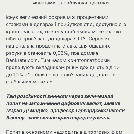
монетами, заробляючи відсотки.
Існує величезний розрив між процентними
ставками в доларах і прибутковістю, доступною в
криптовалютах, навіть у стабільних монетах, які
нібито прив’язані до долара США. Середня
національна процентна ставка для ощадних
рахунків становить 0,06%, повідомляє
Bankrate.com. Тим часом криптоплатформи
пропонують вкладникам річну дохідність від 1%
до 10% або більше на прив’язаних до доларів
стабільних монетах.
Такі розбіжності виникли через величезний
попит на запозичення цифрових валют, заявив
Марко Ді Маджо, професор Гарвардської школи
бізнесу, який вивчав криптокредитування.
Попит в основному надходить від торгових фірм,