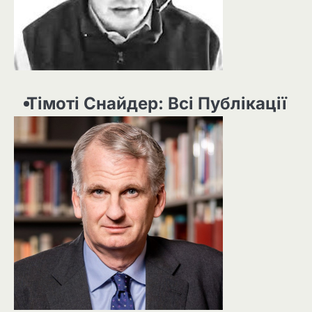
Тімоті Снайдер: Всі Публікації