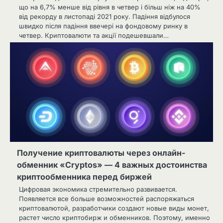
що на 6,7% менше від рівня в четвер і більш ніж на 40%
від рекорду в листопаді 2021 року. Падіння відбулося
швидко після падіння ввечері на фондовому ринку в
четвер. Криптовалюти та акції подешевшали…
Получение криптовалюты через онлайн-
обменник «Cryptos» — 4 важных достоинства
криптообменника перед биржей
Цифровая экономика стремительно развивается.
Появляется все больше возможностей распоряжаться
криптовалютой, разработчики создают новые виды монет,
растет число криптобирж и обменников. Поэтому, именно