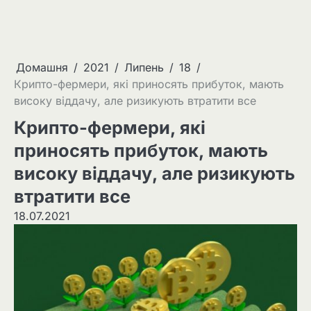
Домашня
2021
Липень
18
Крипто-фермери, які приносять прибуток, мають
високу віддачу, але ризикують втратити все
Крипто-фермери, які
приносять прибуток, мають
високу віддачу, але ризикують
втратити все
18.07.2021