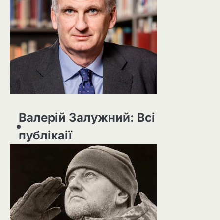
Валерій Залужний: Всі
публікаії