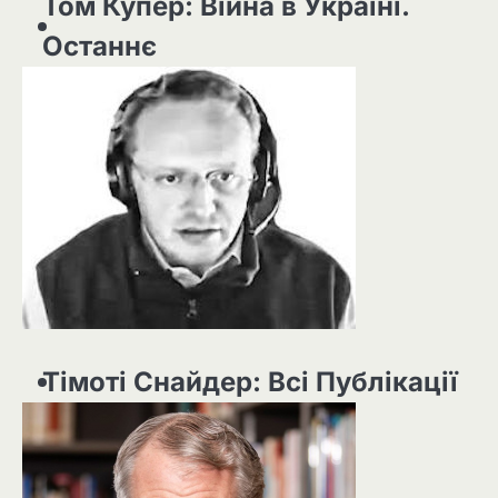
Том Купер: Війна в Україні.
Останнє
Тімоті Снайдер: Всі Публікації