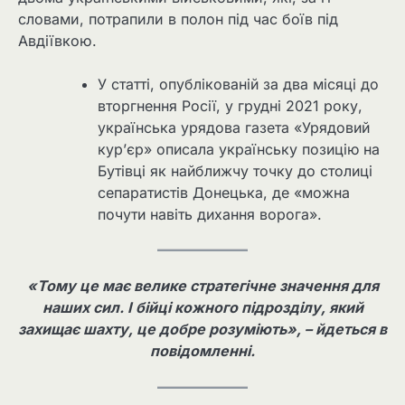
словами, потрапили в полон під час боїв під
Авдіївкою.
У статті, опублікованій за два місяці до
вторгнення Росії, у грудні 2021 року,
українська урядова газета «Урядовий
кур’єр» описала українську позицію на
Бутівці як найближчу точку до столиці
сепаратистів Донецька, де «можна
почути навіть дихання ворога».
«Тому це має велике стратегічне значення для
наших сил. І бійці кожного підрозділу, який
захищає шахту, це добре розуміють», – йдеться в
повідомленні.