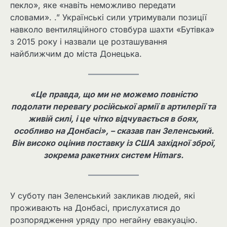
пекло», яке «навіть неможливо передати
словами». .” Українські сили утримували позиції
навколо вентиляційного стовбура шахти «Бутівка»
з 2015 року і назвали це розташування
найближчим до міста Донецька.
«Це правда, що ми не можемо повністю
подолати перевагу російської армії в артилерії та
живій силі, і це чітко відчувається в боях,
особливо на Донбасі», – сказав пан Зеленський.
Він високо оцінив поставку із США західної зброї,
зокрема ракетних систем Himars.
У суботу пан Зеленський закликав людей, які
проживають на Донбасі, прислухатися до
розпорядження уряду про негайну евакуацію.