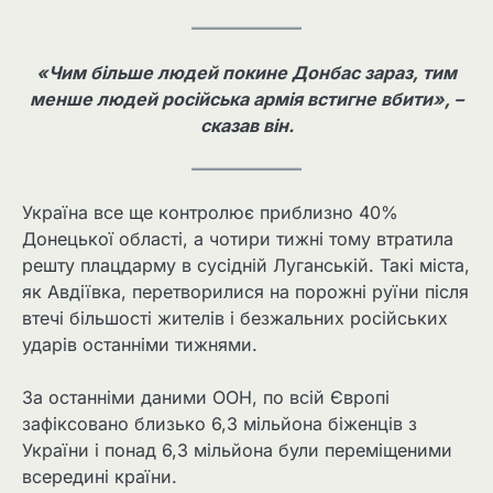
«Чим більше людей покине Донбас зараз, тим
менше людей російська армія встигне вбити», –
сказав він.
Україна все ще контролює приблизно 40%
Донецької області, а чотири тижні тому втратила
решту плацдарму в сусідній Луганській. Такі міста,
як Авдіївка, перетворилися на порожні руїни після
втечі більшості жителів і безжальних російських
ударів останніми тижнями.
За останніми даними ООН, по всій Європі
зафіксовано близько 6,3 мільйона біженців з
України і понад 6,3 мільйона були переміщеними
всередині країни.