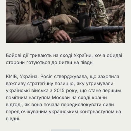
Бойові дії тривають на сході України, хоча обидві
сторони готуються до битви на півдні
КИЇВ, Україна. Росія стверджувала, що захопила
важливу стратегічну позицію, яку утримували
українські війська з 2015 року, що стане першим
помітним наступом Москви на сході країни
відтоді, як вона почала передислокувати сили
перед очікуваним українським контрнаступом на
півдні.