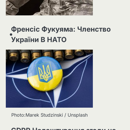
Френсіс Фукуяма: Членство
України В НАТО
Photo:Marek Studzinski / Unsplash