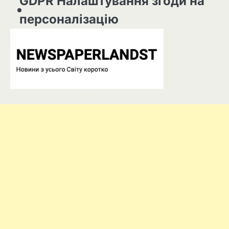
GDPR Налаштування згоди на
персоналізацію