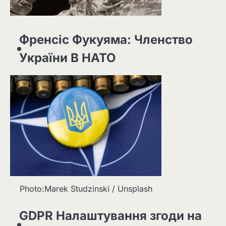
Френсіс Фукуяма: Членство
України В НАТО
Photo:Marek Studzinski / Unsplash
GDPR Налаштування згоди на