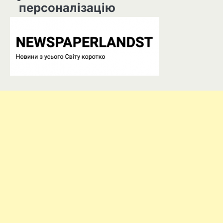
персоналізацію