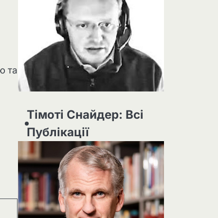
ю та
Тімоті Снайдер: Всі
Публікації