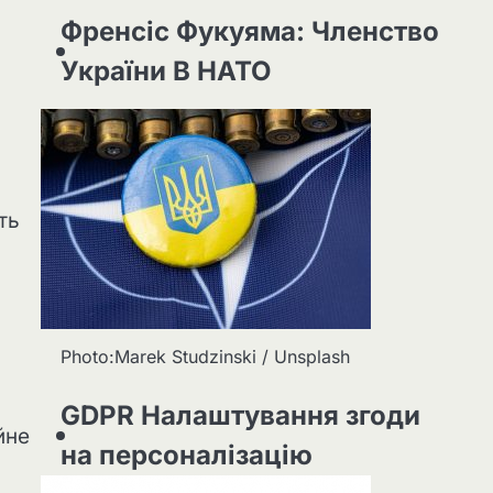
Френсіс Фукуяма: Членство
України В НАТО
ть
Photo:Marek Studzinski / Unsplash
GDPR Налаштування згоди
йне
на персоналізацію