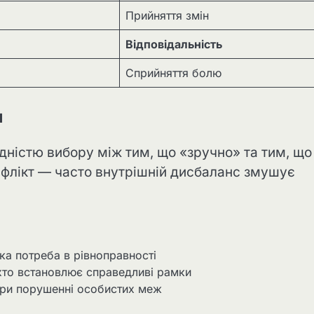
Прийняття змін
Відповідальність
Сприйняття болю
м
ідністю вибору між тим, що «зручно» та тим, що
нфлікт — часто внутрішній дисбаланс змушує
ка потреба в рівноправності
 хто встановлює справедливі рамки
при порушенні особистих меж