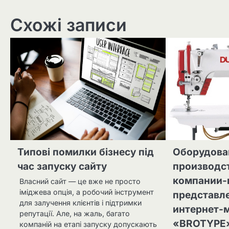
Схожі записи
Типові помилки бізнесу під
Оборудова
час запуску сайту
производс
компании-
Власний сайт — це вже не просто
іміджева опція, а робочий інструмент
представл
для залучення клієнтів і підтримки
интернет-
репутації. Але, на жаль, багато
«BROTYPE
компаній на етапі запуску допускають