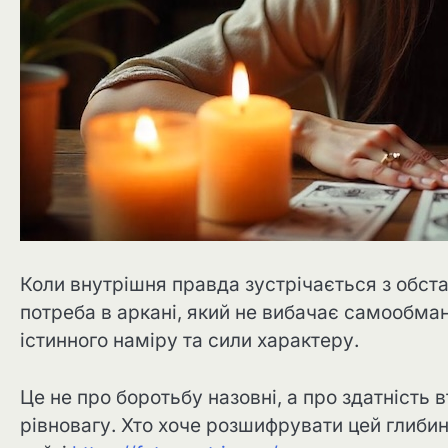
Коли внутрішня правда зустрічається з обс
потреба в аркані, який не вибачає самообман
істинного наміру та сили характеру.
Це не про боротьбу назовні, а про здатність
рівновагу. Хто хоче розшифрувати цей глиби