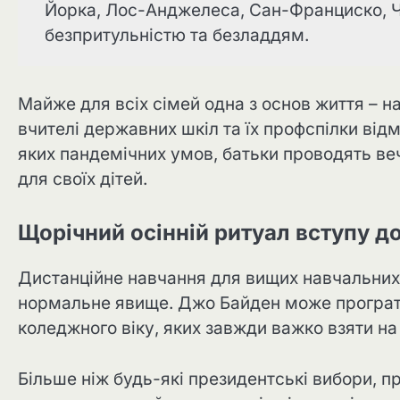
Йорка, Лос-Анджелеса, Сан-Франциско, Чи
безпритульністю та безладдям.
Майже для всіх сімей одна з основ життя – н
вчителі державних шкіл та їх профспілки ві
яких пандемічних умов, батьки проводять ве
для своїх дітей.
Щорічний осінній ритуал вступу д
Дистанційне навчання для вищих навчальних
нормальне явище. Джо Байден може програти
коледжного віку, яких завжди важко взяти н
Більше ніж будь-які президентські вибори, пр