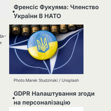
Френсіс Фукуяма: Членство
України В НАТО
дь-
и
Photo:Marek Studzinski / Unsplash
GDPR Налаштування згоди
на персоналізацію