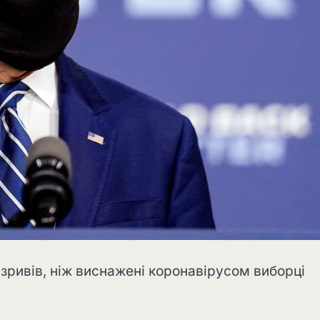
ривів, ніж виснажені коронавірусом виборці