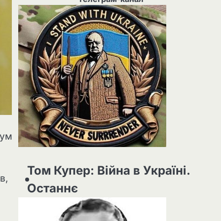
тум
Том Купер: Війна в Україні.
в,
Останнє