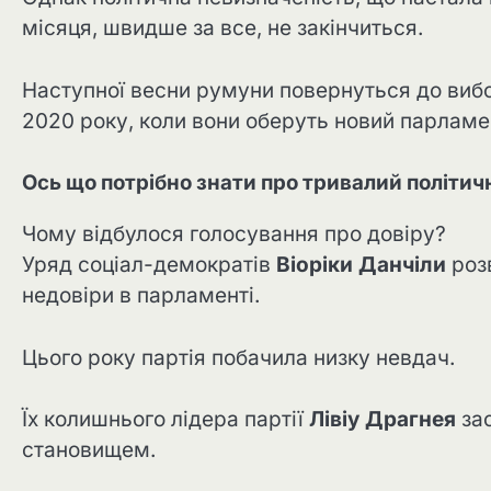
місяця, швидше за все, не закінчиться.
Наступної весни румуни повернуться до вибор
2020 року, коли вони оберуть новий парламе
Ось що потрібно знати про тривалий політичн
Чому відбулося голосування про довіру?
Уряд соціал-демократів
Віоріки Данчіли
розв
недовіри в парламенті.
Цього року партія побачила низку невдач.
Їх колишнього лідера партії
Лівіу Драгнея
зас
становищем.