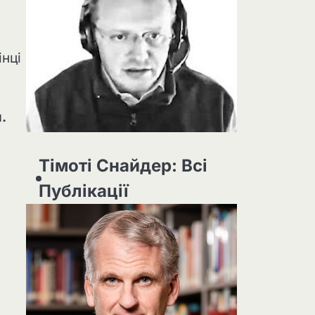
інці
.
Тімоті Снайдер: Всі
Публікації