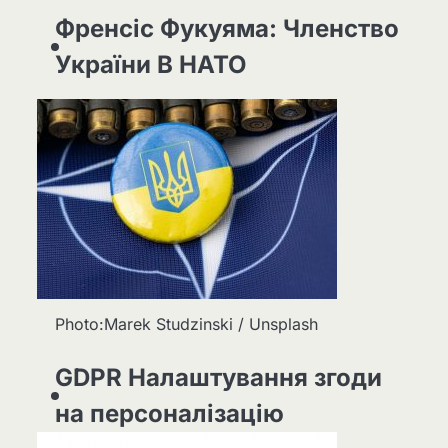
Френсіс Фукуяма: Членство
України В НАТО
Photo:Marek Studzinski / Unsplash
GDPR Налаштування згоди
на персоналізацію