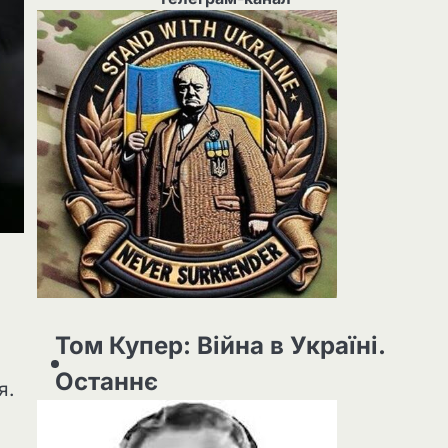
Том Купер: Війна в Україні.
Останнє
я.