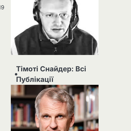
19
Тімоті Снайдер: Всі
Публікації