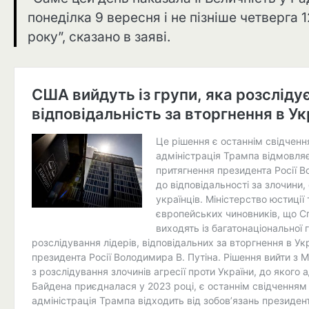
понеділка 9 вересня і не пізніше четверга 
року”, сказано в заяві.