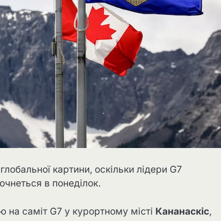
глобальної картини, оскільки лідери G7
очнеться в понеділок.
ю на саміт G7 у курортному місті
Кананаскіс
,