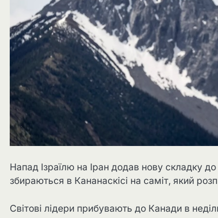
Напад Ізраїлю на Іран додав нову складку до 
збираються в Кананаскісі на саміт, який розп
Світові лідери прибувають до Канади в неділ