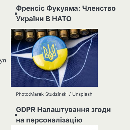
Френсіс Фукуяма: Членство
України В НАТО
туп
Photo:Marek Studzinski / Unsplash
GDPR Налаштування згоди
на персоналізацію