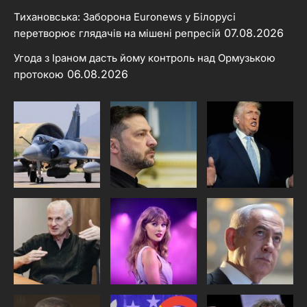
Тихановська: Заборона Euronews у Білорусі
07.08.2026
перетворює глядачів на мішені репресій
Угода з Іраном дасть йому контроль над Ормузькою
06.08.2026
протокою