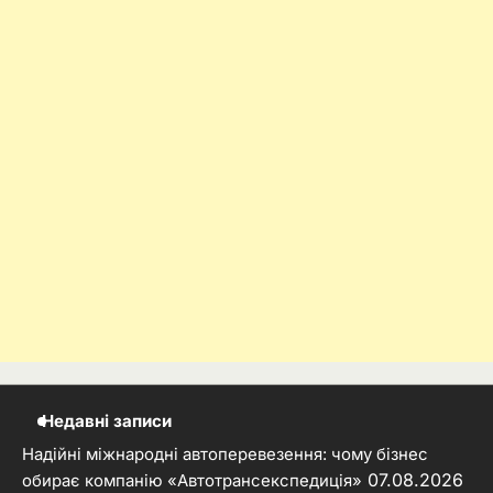
Недавні записи
Надійні міжнародні автоперевезення: чому бізнес
07.08.2026
обирає компанію «Автотрансекспедиція»