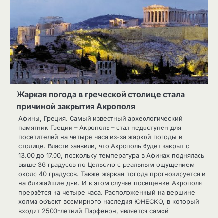
Жаркая погода в греческой столице стала
причиной закрытия Акрополя
Афины, Греция. Самый известный археологический
памятник Греции – Акрополь – стал недоступен для
посетителей на четыре часа из-за жаркой погоды в
столице. Власти заявили, что Акрополь будет закрыт с
13.00 до 17.00, поскольку температура в Афинах поднялась
выше 36 градусов по Цельсию с реальным ощущением
около 40 градусов. Также жаркая погода прогнозируется и
на ближайшие дни. И в этом случае посещение Акрополя
прервётся на четыре часа. Расположенный на вершине
холма объект всемирного наследия ЮНЕСКО, в который
входит 2500-летний Парфенон, является самой