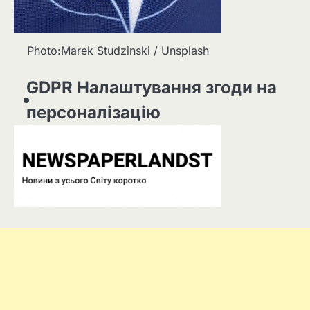
Photo:Marek Studzinski / Unsplash
GDPR Налаштування згоди на
персоналізацію