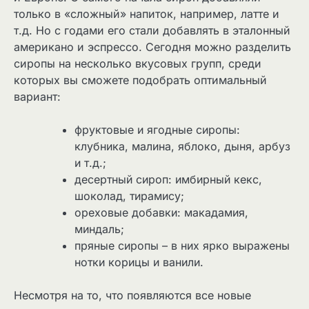
только в «сложный» напиток, например, латте и
т.д. Но с годами его стали добавлять в эталонный
американо и эспрессо. Сегодня можно разделить
сиропы на несколько вкусовых групп, среди
которых вы сможете подобрать оптимальный
вариант:
фруктовые и ягодные сиропы:
клубника, малина, яблоко, дыня, арбуз
и т.д.;
десертный сироп: имбирный кекс,
шоколад, тирамису;
ореховые добавки: макадамия,
миндаль;
пряные сиропы – в них ярко выражены
нотки корицы и ванили.
Несмотря на то, что появляются все новые