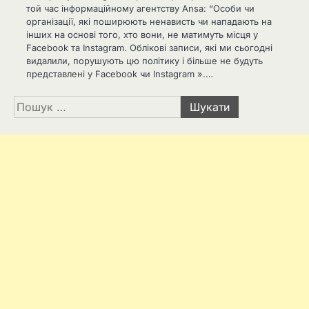
той час інформаційному агентству Ansa: “Особи чи
організації, які поширюють ненависть чи нападають на
інших на основі того, хто вони, не матимуть місця у
Facebook та Instagram. Облікові записи, які ми сьогодні
видалили, порушують цю політику і більше не будуть
представлені у Facebook чи Instagram ».…
Пошук: