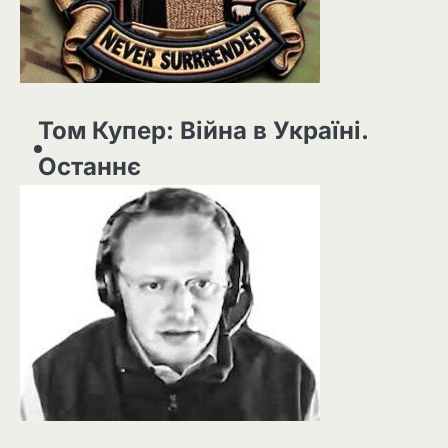
Том Купер: Війна в Україні.
Останнє