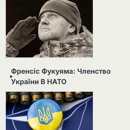
Френсіс Фукуяма: Членство
України В НАТО