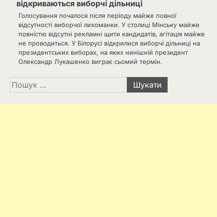
відкриваються виборчі дільниці
Голосування почалося після періоду майже повної
відсутності виборчої лихоманки. У столиці Мінську майже
повністю відсутні рекламні щити кандидатів, агітація майже
не проводиться. У Білорусі відкрилися виборчі дільниці на
президентських виборах, на яких нинішній президент
Олександр Лукашенко виграє сьомий термін.
Пошук: