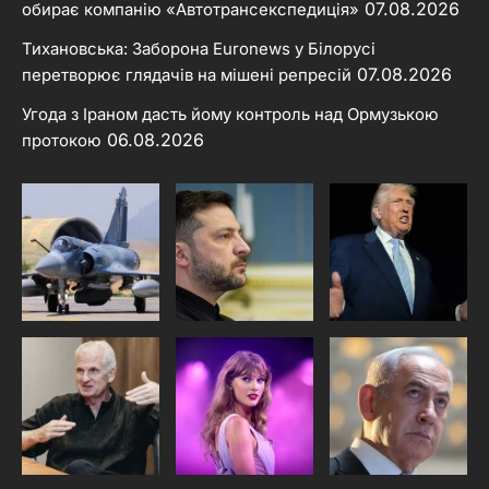
07.08.2026
обирає компанію «Автотрансекспедиція»
Тихановська: Заборона Euronews у Білорусі
07.08.2026
перетворює глядачів на мішені репресій
Угода з Іраном дасть йому контроль над Ормузькою
06.08.2026
протокою