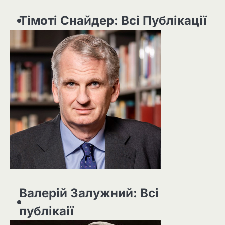
Тімоті Снайдер: Всі Публікації
Валерій Залужний: Всі
публікаії