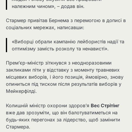
належним чином», – додав він.
Стармер привітав Бернема з перемогою в дописі в
соціальних мережах, написавши:
«Виборці обрали кампанію лейбористів надії та
оптимізму замість розколу та ненависті».
Прем’єр-міністр зіткнувся з неодноразовими
закликами піти у відставку з моменту травневих
місцевих виборів, і його позиція, ймовірно, знову
опиниться під тиском після результатів виборів у
Мейкерфілді.
Колишній міністр охорони здоров’я
Вес Стрітінг
вже дав зрозуміти, що він балотуватиметься на
будь-яких перегонах за лідерство, щоб замінити
Стармера.