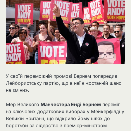
У своїй переможній промові Бернем попередив
Лейбористську партію, що в неї є «останній шанс
на зміни».
Мер Великого
Манчестера Енді Бернем
переміг
на ключових додаткових виборах у Мейкерфілді у
Великій Британії, що відкрило йому шлях до
боротьби за лідерство з прем’єр-міністром