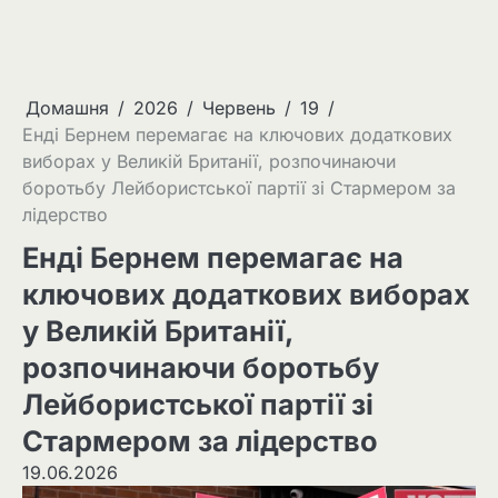
Домашня
2026
Червень
19
Енді Бернем перемагає на ключових додаткових
виборах у Великій Британії, розпочинаючи
боротьбу Лейбористської партії зі Стармером за
лідерство
Енді Бернем перемагає на
ключових додаткових виборах
у Великій Британії,
розпочинаючи боротьбу
Лейбористської партії зі
Стармером за лідерство
19.06.2026