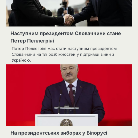
Наступним президентом Словаччини стане
Петер Пеллегріні
Петер Пеллегріні має стати наступним президентом
Словаччини на тлі розбіжностей у підтримці війни з
Україною.
На президентських виборах у Білорусі