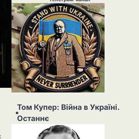
Том Купер: Війна в Україні.
Останнє
с