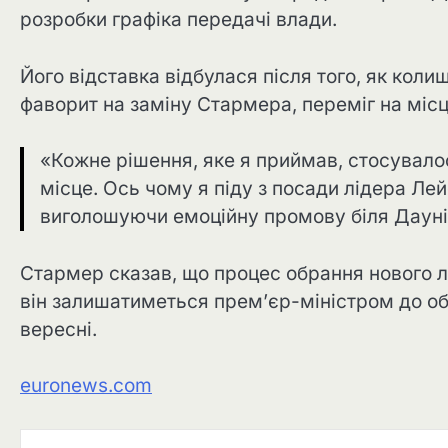
розробки графіка передачі влади.
Його відставка відбулася після того, як кол
фаворит на заміну Стармера, переміг на місц
«Кожне рішення, яке я приймав, стосувалос
місце. Ось чому я піду з посади лідера Лей
виголошуючи емоційну промову біля Даунінг
Стармер сказав, що процес обрання нового лі
він залишатиметься прем’єр-міністром до об
вересні.
euronews.com