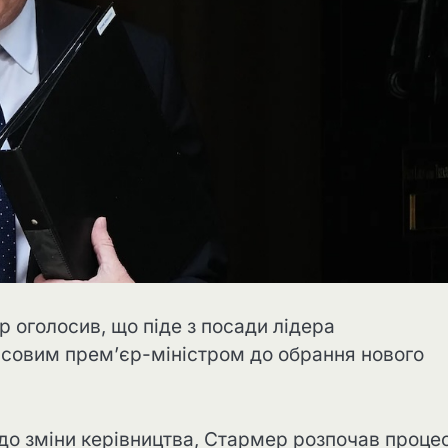
р оголосив, що піде з посади лідера
асовим прем’єр-міністром до обрання нового
одо зміни керівництва, Стармер розпочав проце