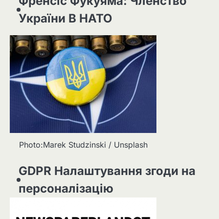
Френсіс Фукуяма: Членство
України В НАТО
Photo:Marek Studzinski / Unsplash
GDPR Налаштування згоди на
персоналізацію