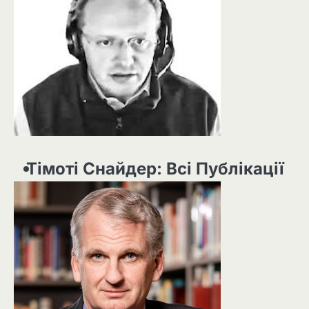
Тімоті Снайдер: Всі Публікації