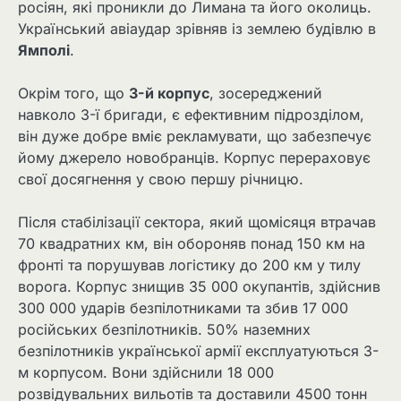
росіян, які проникли до Лимана та його околиць.
Український авіаудар зрівняв із землею будівлю в
Ямполі
.
Окрім того, що
3-й корпус
, зосереджений
навколо 3-ї бригади, є ефективним підрозділом,
він дуже добре вміє рекламувати, що забезпечує
йому джерело новобранців. Корпус перераховує
свої досягнення у свою першу річницю.
Після стабілізації сектора, який щомісяця втрачав
70 квадратних км, він обороняв понад 150 км на
фронті та порушував логістику до 200 км у тилу
ворога. Корпус знищив 35 000 окупантів, здійснив
300 000 ударів безпілотниками та збив 17 000
російських безпілотників. 50% наземних
безпілотників української армії експлуатуються 3-
м корпусом. Вони здійснили 18 000
розвідувальних вильотів та доставили 4500 тонн