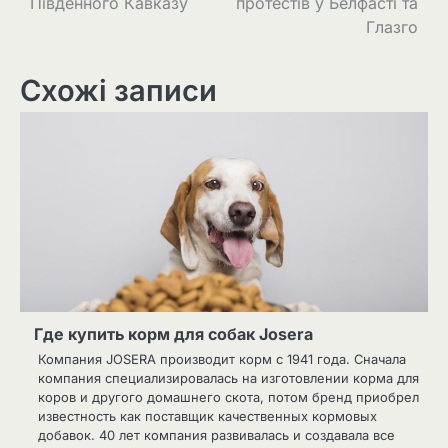
Південного Кавказу
протестів у Белфасті та
Глазго
Схожі записи
Где купить корм для собак Josera
Компания JOSERA производит корм с 1941 года. Сначала
компания специализировалась на изготовлении корма для
коров и другого домашнего скота, потом бренд приобрел
известность как поставщик качественных кормовых
добавок. 40 лет компания развивалась и создавала все