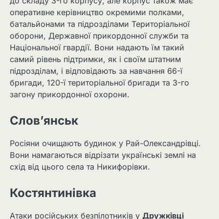
до складу 3-го корпусу, але корпус також має
оперативне керівництво окремими полками,
батальйонами та підрозділами Територіальної
оборони, Державної прикордонної служби та
Національної гвардії. Вони надають їм такий
самий рівень підтримки, як і своїм штатним
підрозділам, і відповідають за навчання 66-ї
бригади, 120-ї територіальної бригади та 3-го
загону прикордонної охорони.
Слов’янськ
Росіяни очищають будинок у Рай-Олександрівці.
Вони намагаються відрізати українські землі на
схід від цього села та Никифорівки.
Костянтинівка
Атаки російських безпілотників у
Дружківці