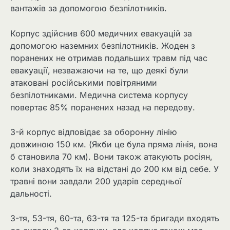
вантажів за допомогою безпілотників.
Корпус здійснив 600 медичних евакуацій за
допомогою наземних безпілотників. Жоден з
поранених не отримав подальших травм під час
евакуації, незважаючи на те, що деякі були
атаковані російськими повітряними
безпілотниками. Медична система корпусу
повертає 85% поранених назад на передову.
3-й корпус відповідає за оборонну лінію
довжиною 150 км. (Якби це була пряма лінія, вона
б становила 70 км). Вони також атакують росіян,
коли знаходять їх на відстані до 200 км від себе. У
травні вони завдали 200 ударів середньої
дальності.
3-тя, 53-тя, 60-та, 63-тя та 125-та бригади входять