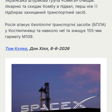
Українська штурмова група «Омега» очищає
лікарню та скидає бомбу в підвал, перш ніж її
підбирає захищений транспортний засіб.
Росія атакує безпілотні транспортні засоби (БПЛА)
у Костянтинівці та навколо неї та знищує 155-мм
гармату M109.
Том Купер
, Дон Хілл, 8-6-2026