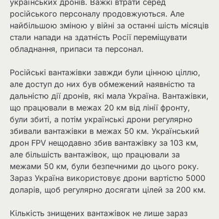
українських дронів. Важкі втрати серед
російського персоналу продовжуються. Але
найбільшою зміною у війні за останні шість місяців
стали напади на здатність Росії переміщувати
обладнання, припаси та персонал.
Російські вантажівки завжди були цінною ціллю,
але доступ до них був обмежений наявністю та
дальністю дії дронів, які мала Україна. Вантажівки,
що працювали в межах 20 км від лінії фронту,
були збиті, а потім українські дрони регулярно
збивали вантажівки в межах 50 км. Український
дрон FPV нещодавно збив вантажівку за 103 км,
але більшість вантажівок, що працювали за
межами 50 км, були безпечними до цього року.
Зараз Україна використовує дрони вартістю 5000
доларів, щоб регулярно досягати цілей за 200 км.
Кількість знищених вантажівок не лише зараз