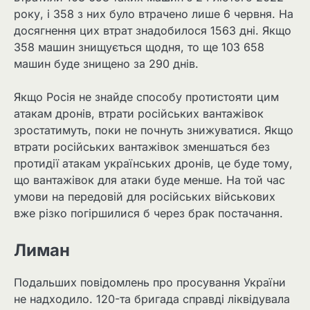
року, і 358 з них було втрачено лише 6 червня. На
досягнення цих втрат знадобилося 1563 дні. Якщо
358 машин знищується щодня, то ще 103 658
машин буде знищено за 290 днів.
Якщо Росія не знайде способу протистояти цим
атакам дронів, втрати російських вантажівок
зростатимуть, поки не почнуть знижуватися. Якщо
втрати російських вантажівок зменшаться без
протидії атакам українських дронів, це буде тому,
що вантажівок для атаки буде менше. На той час
умови на передовій для російських військових
вже різко погіршилися б через брак постачання.
Лиман
Подальших повідомлень про просування України
не надходило. 120-та бригада справді ліквідувала