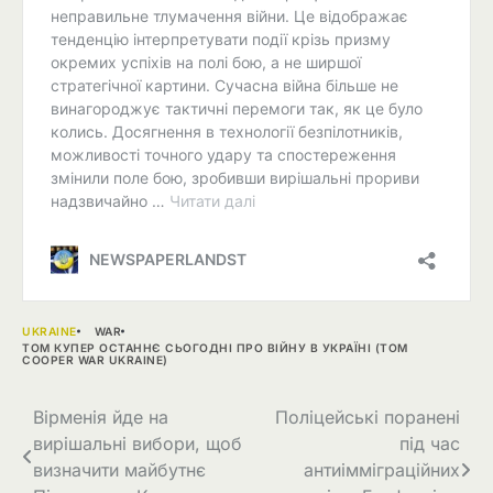
UKRAINE
WAR
ТОМ КУПЕР ОСТАННЄ СЬОГОДНІ ПРО ВІЙНУ В УКРАЇНІ (TOM
COOPER WAR UKRAINE)
Навігація
Вірменія йде на
Поліцейські поранені
вирішальні вибори, щоб
під час
записів
визначити майбутнє
антиімміграційних