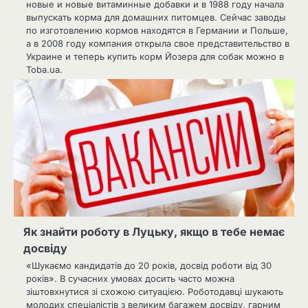
новые и новые витаминные добавки и в 1988 году начала
выпускать корма для домашних питомцев. Сейчас заводы
по изготовлению кормов находятся в Германии и Польше,
а в 2008 году компания открыла свое представительство в
Украине и теперь купить корм Йозера для собак можно в
Toba.ua.
Як знайти роботу в Луцьку, якщо в тебе немає
досвіду
«Шукаємо кандидатів до 20 років, досвід роботи від 30
років». В сучасних умовах досить часто можна
зіштовхнутися зі схожою ситуацією. Роботодавці шукають
молодих спеціалістів з великим багажем досвіду, гарним