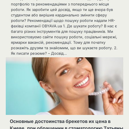
портфоліо та рекомендаціями з попереднього місця
роботи. Як заробити цей досвід, якщо ти ще вчора був
студентом або вирішив кардинально змінити сферу
роботи? Рекомендації щодо пошуку роботи надали HR-
фахівці компанії OBYAVA.ua 1. Де шукати роботу? В нас є
багато різних інструментів для пошуку працівників. Ми
використовуємо сайти пошуку роботи, соціальні мережі,
ярмарки вакансій, рекомендації. Тому для початку
розкажіть друзям та знайомим, що ви шукаєте роботу. 2.
Як писати резюме? – Досвід…
Основные достоинства брекетов их цена в
Киеве, при обращении в стоматологию Татьяны