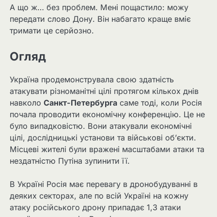
А що ж… без проблем. Мені пощастило: можу
передати слово Дону. Він набагато краще вміє
тримати це серйозно.
Огляд
Україна продемонструвала свою здатність
атакувати різноманітні цілі протягом кількох днів
навколо
Санкт-Петербурга
саме тоді, коли Росія
почала проводити економічну конференцію. Це не
було випадковістю. Вони атакували економічні
цілі, дослідницькі установи та військові об’єкти.
Місцеві жителі були вражені масштабами атаки та
нездатністю Путіна зупинити її.
В Україні Росія має перевагу в дронобудуванні в
деяких секторах, але по всій Україні на кожну
атаку російського дрону припадає 1,3 атаки