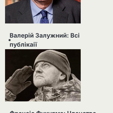
Валерій Залужний: Всі
публікаії