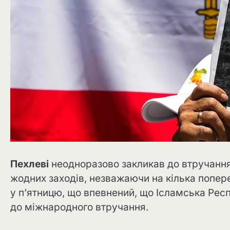
Пехлеві
неодноразово закликав до втручан
жодних заходів, незважаючи на кілька попер
у п’ятницю, що впевнений, що Ісламська Респу
до міжнародного втручання.