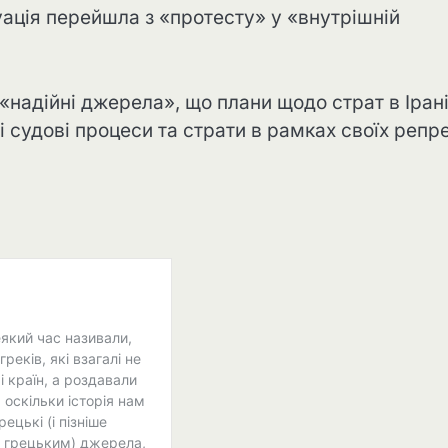
ація перейшла з «протесту» у «внутрішній
«надійні джерела», що плани щодо страт в Іран
 судові процеси та страти в рамках своїх репр