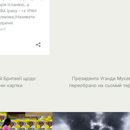
ій Британії щодо
Президента Уганди Мусе
ні картки
переобрано на сьомий те