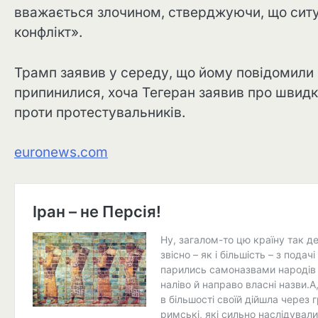
вважається злочином, стверджуючи, що ситу
конфлікт».
Трамп заявив у середу, що йому повідомили 
припинилися, хоча Тегеран заявив про швидкі
проти протестувальників.
euronews.com