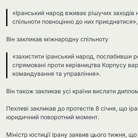
«Іранський народ вживає рішучих заходів 
спільноти повноцінно до них приєднатися», 
Він закликав міжнародну спільноту
«захистити іранський народ, послабивши 
спрямовані проти керівництва Корпусу варт
командування та управління».
Він також закликав усі країни вислати диплом
Пехлеві закликав до протестів 8 січня, що ір
юридичний поворотний момент.
Міністр юстиції Ірану заявив цього тижня, що