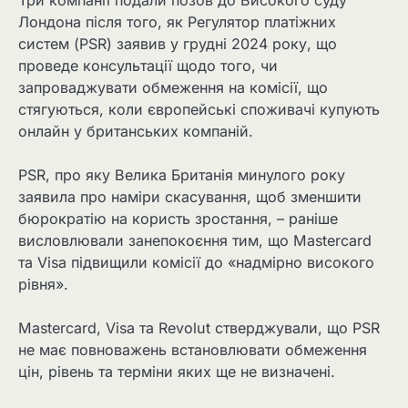
Лондона після того, як Регулятор платіжних
систем (PSR) заявив у грудні 2024 року, що
проведе консультації щодо того, чи
запроваджувати обмеження на комісії, що
стягуються, коли європейські споживачі купують
онлайн у британських компаній.
PSR, про яку Велика Британія минулого року
заявила про наміри скасування, щоб зменшити
бюрократію на користь зростання, – раніше
висловлювали занепокоєння тим, що Mastercard
та Visa підвищили комісії до «надмірно високого
рівня».
Mastercard, Visa та Revolut стверджували, що PSR
не має повноважень встановлювати обмеження
цін, рівень та терміни яких ще не визначені.