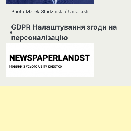
Photo:Marek Studzinski / Unsplash
GDPR Налаштування згоди на
персоналізацію