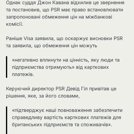
Однак суддя Джон Кавана відхилив це звернення
та постановив, що PSR має право встановлювати
запропоновані обмеження цін на міжбанкові
комісії.
Раніше Visa заявила, що оскаржує висновки PSR
та заявила, що обмеження цін можуть
«негативно вплинути на цінність, яку люди та
підприємства отримують» від карткових
платежів.
Керуючий директор PSR Девід Гіл привітав це
рішення, яке, за його словами,
«підтверджує наші повноваження забезпечити
справедливу вартість карткових платежів для
британських підприємств та споживачів».