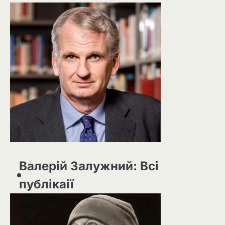
Валерій Залужний: Всі
публікаії