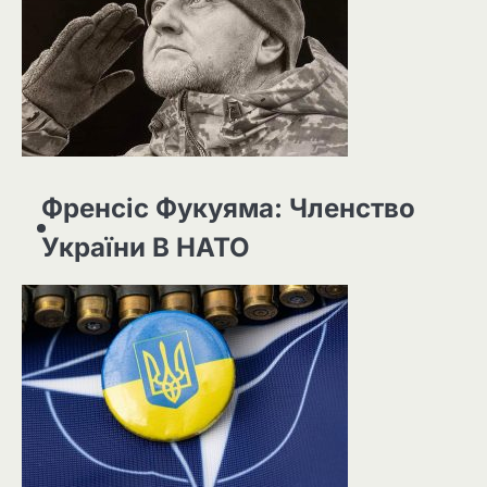
Френсіс Фукуяма: Членство
України В НАТО