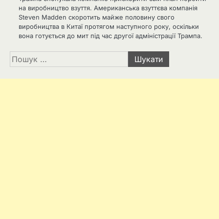
на виробництво взуття. Американська взуттєва компанія
Steven Madden скоротить майже половину свого
виробництва в Китаї протягом наступного року, оскільки
вона готується до мит під час другої адміністрації Трампа.
Пошук: