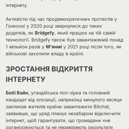
інтернету.
Активісти під час продемократичних протестів у
Гонконзі у 2020 році звернулися до таких
додатків, як
Bridgefy
, який працює на тій самій
технології. Bridgefy також був завантажений понад
1 мільйон разів у
М’янмі
у 2021 році після того, як
військові захопили владу в країні.
ЗРОСТАННЯ ВІДКРИТТЯ
ІНТЕРНЕТУ
Бобі Вайн
, угандійська поп-зірка та головний
кандидат від опозиції, наприкінці минулого місяця
закликав жителів країни завантажити Bitchat,
заявивши, що уряд планує незабаром відключити
інтернет, щоб гарантувати, що громадяни «не
організовуються та не перевіряють результати