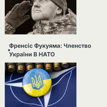
Френсіс Фукуяма: Членство
України В НАТО