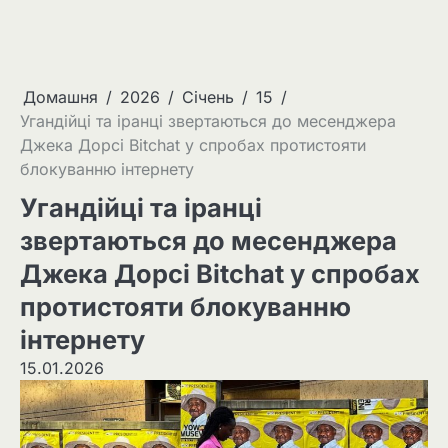
Домашня
2026
Січень
15
Угандійці та іранці звертаються до месенджера
Джека Дорсі Bitchat у спробах протистояти
блокуванню інтернету
Угандійці та іранці
звертаються до месенджера
Джека Дорсі Bitchat у спробах
протистояти блокуванню
інтернету
15.01.2026