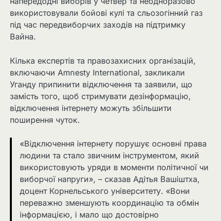
напередодні виборів у четвер та неодноразово
використовували бойові кулі та сльозогінний газ
під час передвиборчих заходів на підтримку
Вайна.
Кілька експертів та правозахисних організацій,
включаючи Amnesty International, закликали
Уганду припинити відключення та заявили, що
замість того, щоб стримувати дезінформацію,
відключення інтернету можуть збільшити
поширення чуток.
«Відключення інтернету порушує основні права
людини та стало звичним інструментом, який
використовують уряди в моменти політичної чи
виборчої напруги», – сказав Адітья Вашіштха,
доцент Корнельського університету. «Вони
переважно зменшують координацію та обмін
інформацією, і мало що достовірно