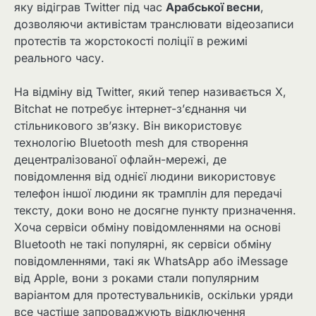
яку відіграв Twitter під час
Арабської весни
,
дозволяючи активістам транслювати відеозаписи
протестів та жорстокості поліції в режимі
реального часу.
На відміну від Twitter, який тепер називається X,
Bitchat не потребує інтернет-з’єднання чи
стільникового зв’язку. Він використовує
технологію Bluetooth mesh для створення
децентралізованої офлайн-мережі, де
повідомлення від однієї людини використовує
телефон іншої людини як трамплін для передачі
тексту, доки воно не досягне пункту призначення.
Хоча сервіси обміну повідомленнями на основі
Bluetooth не такі популярні, як сервіси обміну
повідомленнями, такі як WhatsApp або iMessage
від Apple, вони з роками стали популярним
варіантом для протестувальників, оскільки уряди
все частіше запроваджують відключення