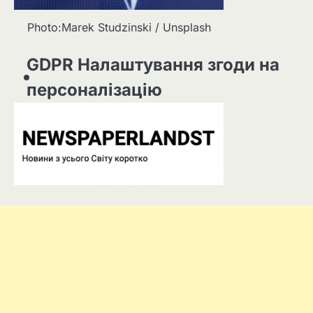
Photo:Marek Studzinski / Unsplash
GDPR Налаштування згоди на
персоналізацію