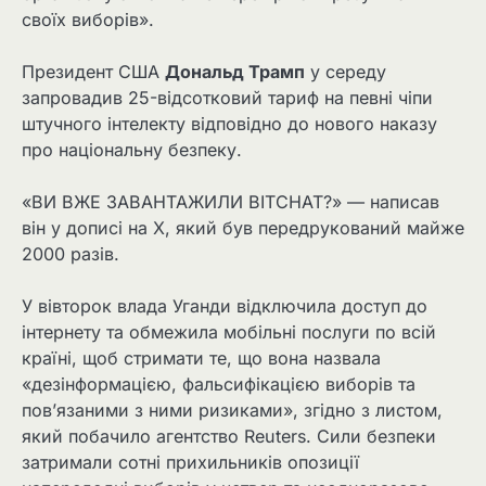
своїх виборів».
Президент США
Дональд Трамп
у середу
запровадив 25-відсотковий тариф на певні чіпи
штучного інтелекту відповідно до нового наказу
про національну безпеку.
«ВИ ВЖЕ ЗАВАНТАЖИЛИ BITCHAT?» — написав
він у дописі на X, який був передрукований майже
2000 разів.
У вівторок влада Уганди відключила доступ до
інтернету та обмежила мобільні послуги по всій
країні, щоб стримати те, що вона назвала
«дезінформацією, фальсифікацією виборів та
пов’язаними з ними ризиками», згідно з листом,
який побачило агентство Reuters. Сили безпеки
затримали сотні прихильників опозиції