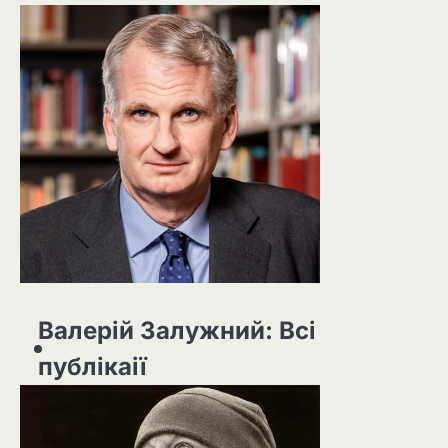
Валерій Залужний: Всі
публікаії