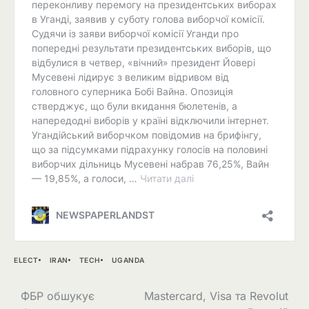
ELECT
IRAN
TECH
UGANDA
Навігація
ФБР обшукує
Mastercard, Visa та Revolut