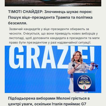
ТІМОТІ СНАЙДЕР: Злочинець шукає порок:
Пошук віце-президента Трампа та політика
безсилля.
Зазвичай кандидатів у віце-президенти обирають за
чесноти. Очікується, що вони приведуть нових виборців у
листопаді, щоб доповнити кандидата в президенти та мати
право бути президентом у разі надзвичайної ситуації.
Підбадьорена виборами Мелоні гріється в
центрі уваги, оскільки Італія приймає G7