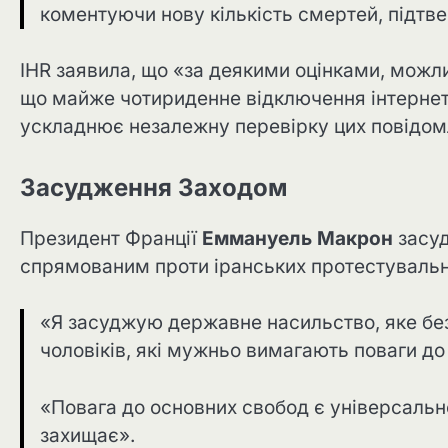
коментуючи нову кількість смертей, підтв
IHR заявила, що «за деякими оцінками, можли
що майже чотириденне відключення інтернет
ускладнює незалежну перевірку цих повідом
Засудження Заходом
Президент Франції
Еммануель Макрон
засуд
спрямованим проти іранських протестувальн
«Я засуджую державне насильство, яке без
чоловіків, які мужньо вимагають поваги до 
«Повага до основних свобод є універсально
захищає».