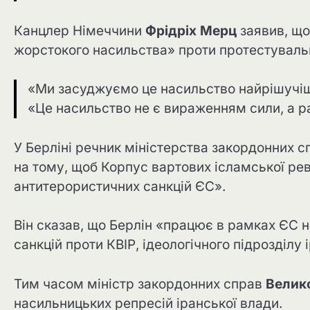
Канцлер Німеччини
Фрідріх Мерц
заявив, що
жорстокого насильства» проти протестувальн
«Ми засуджуємо це насильство найрішучішим
«Це насильство не є вираженням сили, а р
У Берліні речник міністерства закордонних 
на тому, щоб Корпус вартових ісламської ре
антитерористичних санкцій ЄС».
Він сказав, що Берлін «працює в рамках ЄС
санкцій проти КВІР, ідеологічного підрозділу
Тим часом міністр закордонних справ
Велико
насильницьких репресій іранської влади.