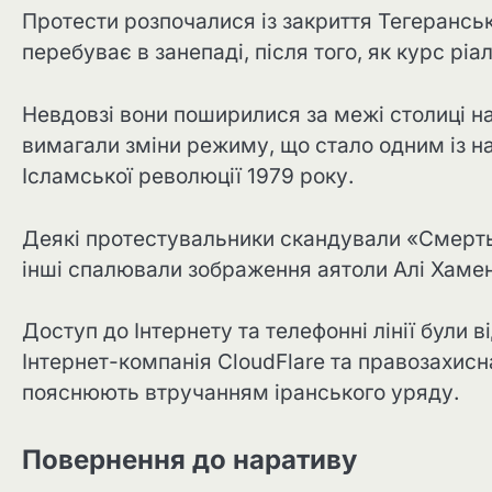
Протести розпочалися із закриття Тегеранськ
перебуває в занепаді, після того, як курс ріа
Невдовзі вони поширилися за межі столиці на
вимагали зміни режиму, що стало одним із на
Ісламської революції 1979 року.
Деякі протестувальники скандували «Смерть 
інші спалювали зображення аятоли Алі Хамен
Доступ до Інтернету та телефонні лінії були 
Інтернет-компанія CloudFlare та правозахисна
пояснюють втручанням іранського уряду.
Повернення до наративу