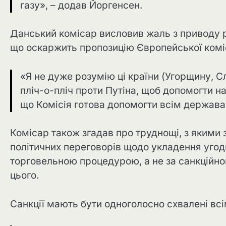
газу», – додав Йоргенсен.
Данський комісар висловив жаль з приводу р
що оскаржить пропозицію Європейської комі
«Я не дуже розумію ці країни (Угорщину, С
пліч-о-пліч проти Путіна, щоб допомогти на
що Комісія готова допомогти всім держава
Комісар також згадав про труднощі, з якими 
політичних переговорів щодо укладення угод
торговельною процедурою, а не за санкційно
цього.
Санкції мають бути одноголосно схвалені в