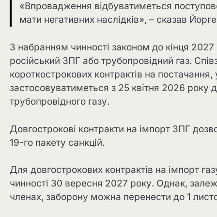
«Впровадження відбуватиметься поступово
мати негативних наслідків», – сказав Йорге
З набранням чинності законом до кінця 2027
російський ЗПГ або трубопровідний газ. Спі
короткострокових контрактів на постачання, 
застосовуватиметься з 25 квітня 2026 року д
трубопровідного газу.
Довгострокові контракти на імпорт ЗПГ дозвол
19-го пакету санкцій.
Для довгострокових контрактів на імпорт га
чинності 30 вересня 2027 року. Однак, зале
членах, заборону можна перенести до 1 лист