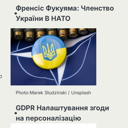
Френсіс Фукуяма: Членство
України В НАТО
о
Photo:Marek Studzinski / Unsplash
GDPR Налаштування згоди
на персоналізацію