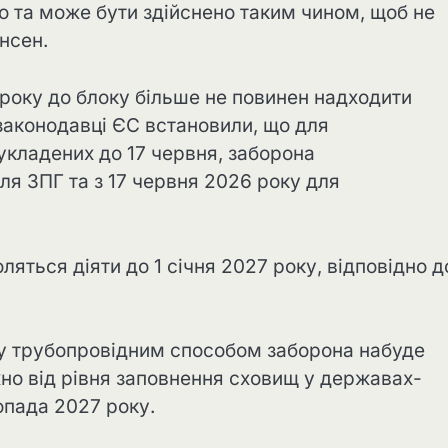
 та може бути здійснено таким чином, щоб не
нсен.
 року до блоку більше не повинен надходити
взаконодавці ЄС встановили, що для
укладених до 17 червня, заборона
ля ЗПГ та з 17 червня 2026 року для
яться діяти до 1 січня 2027 року, відповідно д
зу трубопровідним способом заборона набуде
жно від рівня заповнення сховищ у державах-
опада 2027 року.