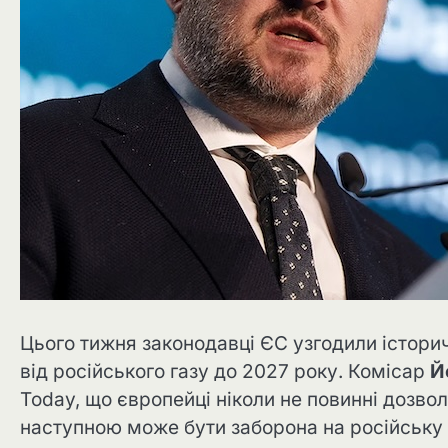
Цього тижня законодавці ЄС узгодили істори
від російського газу до 2027 року. Комісар
Й
Today, що європейці ніколи не повинні дозво
наступною може бути заборона на російську 