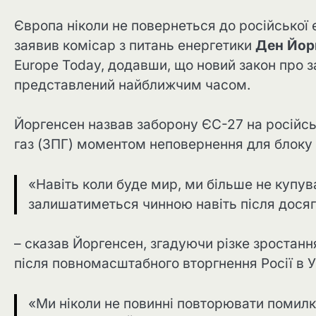
Європа ніколи не повернеться до російської ен
заявив комісар з питань енергетики
Ден Йор
Europe Today, додавши, що новий закон про з
представлений найближчим часом.
Йоргенсен назвав заборону ЄС-27 на російсь
газ (ЗПГ) моментом неповернення для блоку 
«Навіть коли буде мир, ми більше не купу
залишатиметься чинною навіть після досяг
– сказав Йоргенсен, згадуючи різке зростанн
після повномасштабного вторгнення Росії в 
«Ми ніколи не повинні повторювати помилк