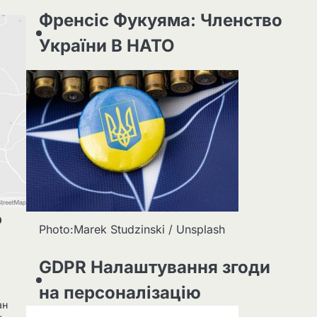
Френсіс Фукуяма: Членство
України В НАТО
о
Photo:Marek Studzinski / Unsplash
GDPR Налаштування згоди
на персоналізацію
ан