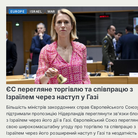
EUROPE
ISRAEL
WAR
ЄС перегляне торгівлю та співпрацю з
Ізраїлем через наступ у Газі
Більшість міністрів закордонних справ Європейського Союз
підтримали пропозицію Нідерландів переглянути зв’язки бло
з Ізраїлем через його дії в Газі. Європейський Союз переглян
свою широкомасштабну угоду про торгівлю та співпрацю з
Ізраїлем через його розширений наступ у Газі та нездатність