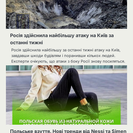
Росія здійснила найбільшу атаку на Київ за
останні тижні
Росія здійснила найбільшу за останні тижні атаку на Київ,
завдавши шкоди будівлям і поранивши кількох людей.
Експерти очікують, що атаки з боку Росії знову посиляться.
Польське взуття. Нові тренди від Nessi та Simen