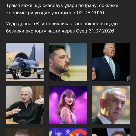
Трамп каже, що скасовує удари по Ірану, оскільки
02.08.2026
«периметри угоди» узгоджено
Удар дрона в Єгипті викликає занепокоєння щодо
31.07.2026
безпеки експорту нафти через Суец