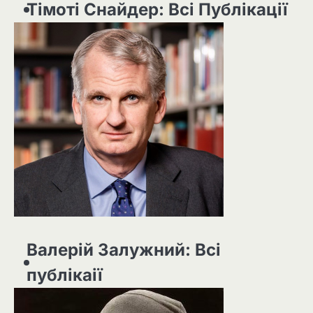
Тімоті Снайдер: Всі Публікації
Валерій Залужний: Всі
публікаії