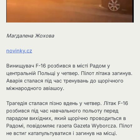
Магдалена Жохова
novinky.cz
Винищувач F-16 розбився в місті Радом у
центральній Польщі у четвер. Пілот літака загинув.
Аварія сталася під час тренувань до щорічного
міжнародного авіашоу.
Трагедія сталася пізно вдень у четвер. Літак F-16
розбився під час навчального польоту перед
парадом вихідних, який щорічно проводиться в
Радомі, повідомляє газета Gazeta Wyborcza. Пілот
не встиг катапультуватися і загинув на місці.