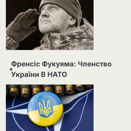
Френсіс Фукуяма: Членство
України В НАТО