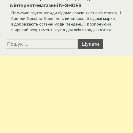
в інтернет-магазині N-SHOES
Польське взуття завжди відоме своєю якістю та стилем, і
бренди Nessi та Simen не є винятком. Ці відомі марки
відображають останні модні тенденції, пропонуючи
широкий асортимент взуття для всіх випадків життя.
Пошук: