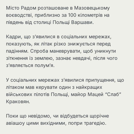
Місто Радом розташоване в Мазовецькому
воєводстві, приблизно за 100 кілометрів на
південь від столиці Польщі Варшави.
Кадри, що з’явилися в соціальних мережах,
показують, як літак різко знижується перед
падінням. Спроба маневрувати, щоб уникнути
зіткнення із землею, зазнає невдачі, після чого
з’являється полум’я.
У соціальних мережах з’явилися припущення, що
літаком мав керувати один з найкращих
військових пілотів Польщі, майор Мацей “Слаб”
Краковян.
Поки що невідомо, чи відбудеться щорічне
авіашоу цими вихідними, попри трагедію.