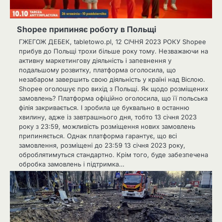
Shopee припиняє роботу в Польщі
ГЖЕГОЖ ДЕБЕК, tabletowo.pl, 12 СІЧНЯ 2023 РОКУ Shopee
прибув до Польщі трохи більше року тому. Незважаючи на
активну маркетингову діяльність і запевнення у
подальшому розвитку, платформа оголосила, що
незабаром завершить свою діяльність у країні над Віслою.
Shopee оголошує про вихід з Польщі. Як щодо розміщених
замовлень? Платформа офіційно оголосила, що її польська
філія закривається. І зробила це буквально в останню
хвилину, адже із завтрашнього дня, тобто 13 січня 2023
року з 23:59, можливість розміщення нових замовлень
припиняється. Однак платформа гарантує, що всі
замовлення, розміщені до 23:59 13 січня 2023 року,
оброблятимуться стандартно. Крім того, буде забезпечена
обробка замовлень і підтримка…