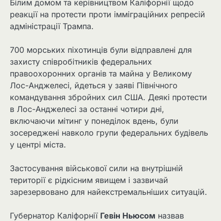
Білим домом та керівництвом Каліфорнії щодо
реакції на протести проти імміграційних репресій
адміністрації Трампа.
700 морських піхотинців були відправлені для
захисту співробітників федеральних
правоохоронних органів та майна у Великому
Лос-Анджелесі, йдеться у заяві Північного
командування збройних сил США. Деякі протести
в Лос-Анджелесі за останні чотири дні,
включаючи мітинг у понеділок вдень, були
зосереджені навколо групи федеральних будівель
у центрі міста.
Застосування військової сили на внутрішній
території є рідкісним явищем і зазвичай
зарезервовано для найекстремальніших ситуацій.
Губернатор Каліфорнії
Гевін Ньюсом
назвав