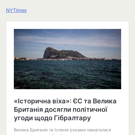
NYTimes