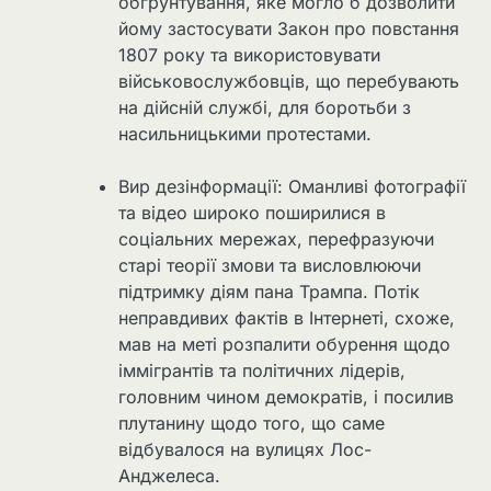
обґрунтування, яке могло б дозволити
йому застосувати Закон про повстання
1807 року та використовувати
військовослужбовців, що перебувають
на дійсній службі, для боротьби з
насильницькими протестами.
Вир дезінформації: Оманливі фотографії
та відео широко поширилися в
соціальних мережах, перефразуючи
старі теорії змови та висловлюючи
підтримку діям пана Трампа. Потік
неправдивих фактів в Інтернеті, схоже,
мав на меті розпалити обурення щодо
іммігрантів та політичних лідерів,
головним чином демократів, і посилив
плутанину щодо того, що саме
відбувалося на вулицях Лос-
Анджелеса.