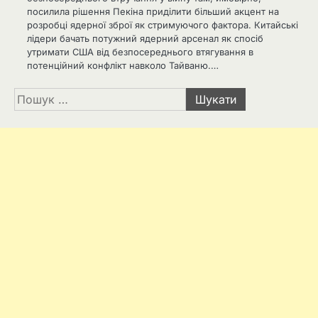
посилила рішення Пекіна приділити більший акцент на
розробці ядерної зброї як стримуючого фактора. Китайські
лідери бачать потужний ядерний арсенал як спосіб
утримати США від безпосереднього втягування в
потенційний конфлікт навколо Тайваню.…
Пошук: