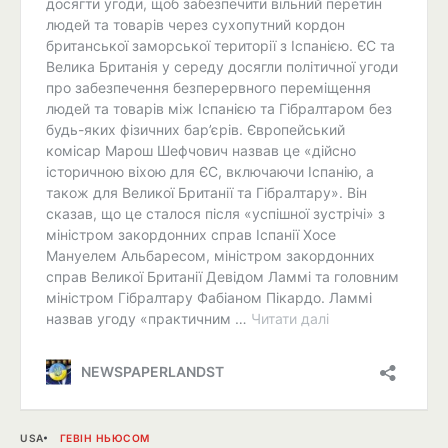
USA
ГЕВІН НЬЮСОМ