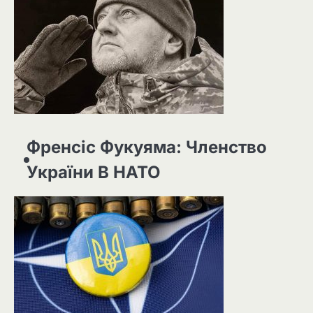
Френсіс Фукуяма: Членство
України В НАТО