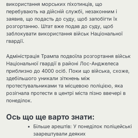
використання морських піхотинців, що
перебувають на дійсній службі, незаконним і
заявив, що подасть до суду, щоб запобігти їх
розгортанню. Штат вже подав до суду, щоб
заблокувати використання військ Національної
гвардії.
Адміністрація Трампа подвоїла розгортання військ
Національної гвардії в районі Лос-Анджелеса
приблизно до 4000 осіб. Поки що війська, схоже,
здебільшого уникали зіткнень між
протестувальниками та місцевою поліцією, яка
розігнала протести в центрі міста пізно ввечері в
понеділок.
Ось що ще варто знати:
Більше арештів: У понеділок поліцейські
заарештували деяких