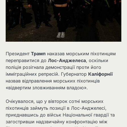
Президент
Трамп
наказав морським піхотинцям
переправитися до
Лос-Анджелеса
, оскільки
поліція розігнала демонстрації проти його
імміграційних репресій. Губернатор
Каліфорнії
назвав відправлення морських піхотинців
«відвертим зловживанням владою».
Очікувалося, що у вівторок сотні морських
піхотинців займуть позиції в Лос-Анджелесі,
приєднавшись до військ Національної гвардії та
загостривши надзвичайну конфронтацію між