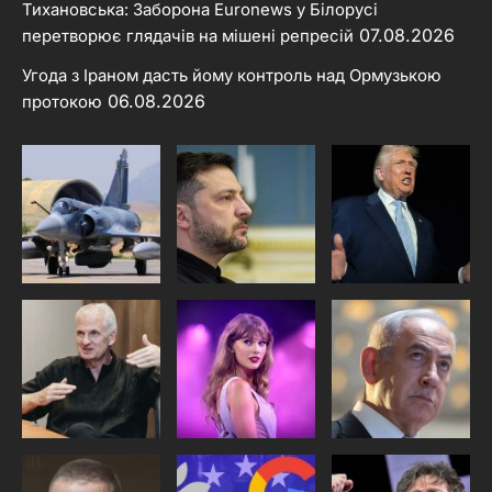
Тихановська: Заборона Euronews у Білорусі
07.08.2026
перетворює глядачів на мішені репресій
Угода з Іраном дасть йому контроль над Ормузькою
06.08.2026
протокою