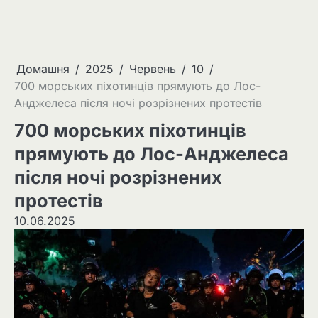
Домашня
2025
Червень
10
700 морських піхотинців прямують до Лос-
Анджелеса після ночі розрізнених протестів
700 морських піхотинців
прямують до Лос-Анджелеса
після ночі розрізнених
протестів
10.06.2025