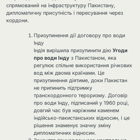
спрямований на інфраструктуру Пакистану,
дипломатичну присутність і пересування через
кордони.
Призупинення дії договору про води
Інду
Індія вирішила призупинити дію
Угоди
про води Інду
з Пакистаном, яка
регулює спільне використання річкових
вод між двома країнами. Це
призупинення діятиме, доки Пакистан
не припинить підтримку
транскордонного тероризму. Договір
про води Інду, підписаний у 1960 році,
довгий час був наріжним каменем
індійсько-пакистанських відносин, і це
рішення знаменує значну зміну
дипломатичних відносин.