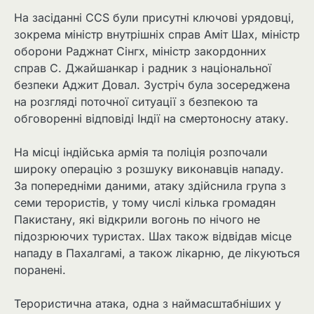
На засіданні CCS були присутні ключові урядовці,
зокрема міністр внутрішніх справ Аміт Шах, міністр
оборони Раджнат Сінгх, міністр закордонних
справ С. Джайшанкар і радник з національної
безпеки Аджит Довал. Зустріч була зосереджена
на розгляді поточної ситуації з безпекою та
обговоренні відповіді Індії на смертоносну атаку.
На місці індійська армія та поліція розпочали
широку операцію з розшуку виконавців нападу.
За попередніми даними, атаку здійснила група з
семи терористів, у тому числі кілька громадян
Пакистану, які відкрили вогонь по нічого не
підозрюючих туристах. Шах також відвідав місце
нападу в Пахалгамі, а також лікарню, де лікуються
поранені.
Терористична атака, одна з наймасштабніших у