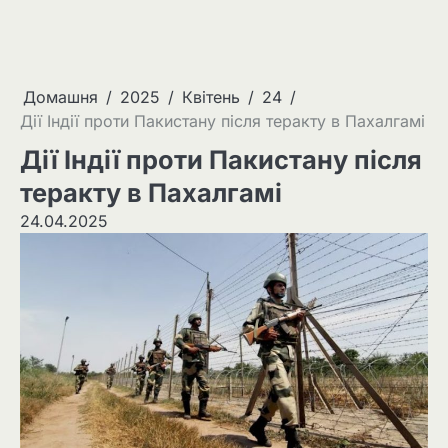
Домашня
2025
Квітень
24
Дії Індії проти Пакистану після теракту в Пахалгамі
Дії Індії проти Пакистану після
теракту в Пахалгамі
24.04.2025