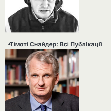
Тімоті Снайдер: Всі Публікації