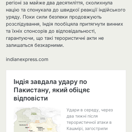
регіоні за майже два десятиліття, сколихнула
націю та спонукала до швидкої реакції індійського
уряду. Поки сили безпеки продовжують
розслідування, Індія пообіцяла притягнути винних
та їхніх спонсорів до відповідальності,
гарантуючи, що такі терористичні акти не
залишаться безкарними.
indianexpress.com