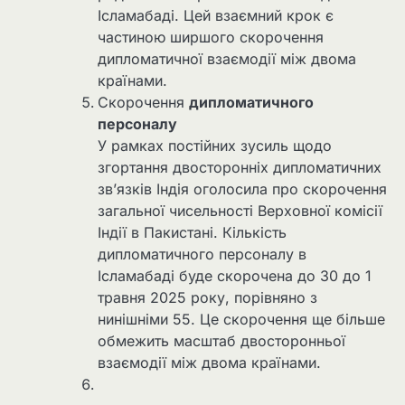
Ісламабаді. Цей взаємний крок є
частиною ширшого скорочення
дипломатичної взаємодії між двома
країнами.
Скорочення
дипломатичного
персоналу
У рамках постійних зусиль щодо
згортання двосторонніх дипломатичних
зв’язків Індія оголосила про скорочення
загальної чисельності Верховної комісії
Індії в Пакистані. Кількість
дипломатичного персоналу в
Ісламабаді буде скорочена до 30 до 1
травня 2025 року, порівняно з
нинішніми 55. Це скорочення ще більше
обмежить масштаб двосторонньої
взаємодії між двома країнами.