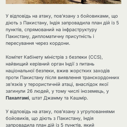
У відповідь на атаку, пов’язану з бойовиками, що
діють з Пакистану, Індія запровадила план дій із 5
пунктів, спрямований на інфраструктуру
Пакистану, дипломатичну присутність і
пересування через кордони.
Комітет Кабінету міністрів з безпеки (CCS),
найвищий керівний орган Індії з питань
національної безпеки, вжив жорстких заходів
проти Пакистану після виявлення транскордонних
зв’язків у терористичній атаці, внаслідок якої
загинули 26 людей, у тому числі іноземець, у
Пахалгамі
, штат Джамму та Кашмір.
У відповідь на атаку, пов’язану з угрупованнями
бойовиків, що діють з Пакистану, Індія
запровадила план дій із 5 пунктів, який