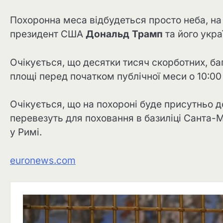
Похоронна меса відбудеться просто неба, на 
президент США
Дональд Трамп
та його укр
Очікується, що десятки тисяч скорботних, баг
площі перед початком публічної меси о 10:0
Очікується, що на похороні буде присутньо до
перевезуть для поховання в базиліці Санта-
у Римі.
euronews.com