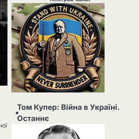
Том Купер: Війна в Україні.
Останнє
ної