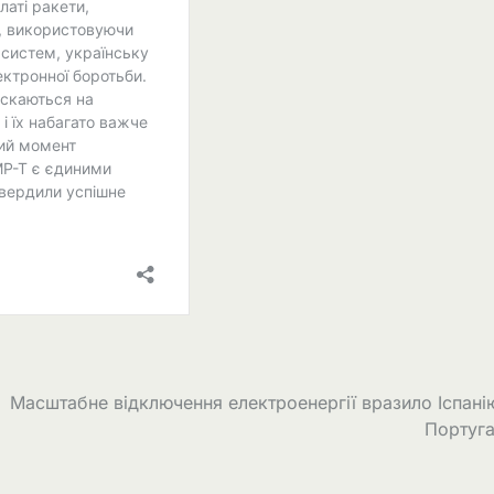
Масштабне відключення електроенергії вразило Іспані
Португа