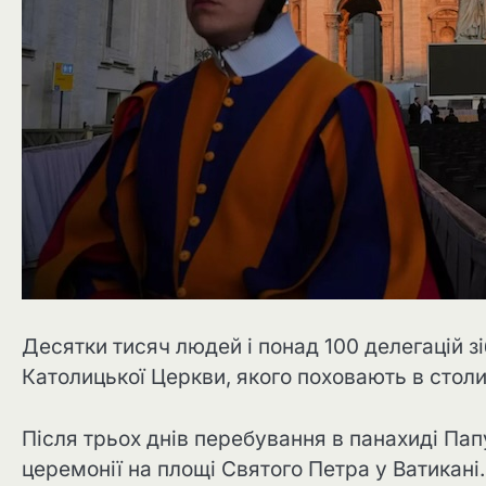
Десятки тисяч людей і понад 100 делегацій з
Католицької Церкви, якого поховають в столиці
Після трьох днів перебування в панахиді Па
церемонії на площі Святого Петра у Ватикані.