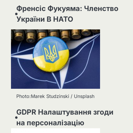
Френсіс Фукуяма: Членство
України В НАТО
Photo:Marek Studzinski / Unsplash
GDPR Налаштування згоди
на персоналізацію