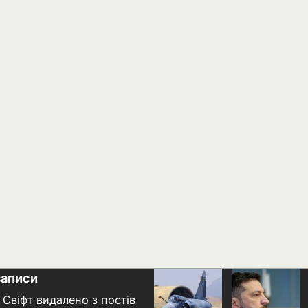
записи
 Свіфт видалено з постів