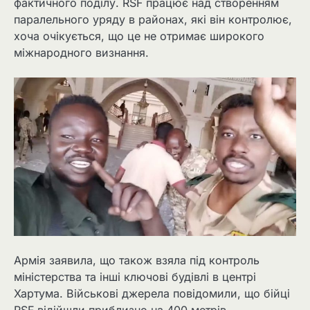
фактичного поділу. RSF працює над створенням
паралельного уряду в районах, які він контролює,
хоча очікується, що це не отримає широкого
міжнародного визнання.
Армія заявила, що також взяла під контроль
міністерства та інші ключові будівлі в центрі
Хартума. Військові джерела повідомили, що бійці
RSF відійшли приблизно на 400 метрів.