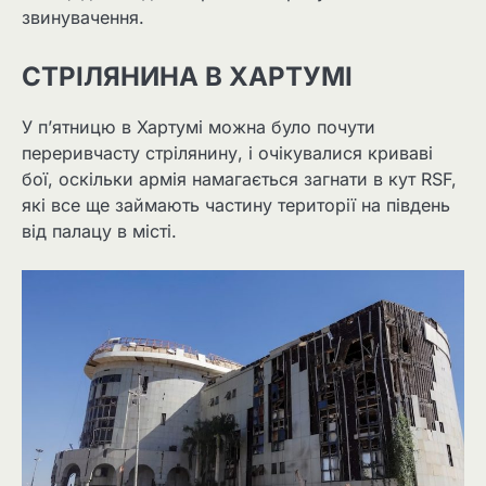
звинувачення.
СТРІЛЯНИНА В ХАРТУМІ
У п’ятницю в Хартумі можна було почути
переривчасту стрілянину, і очікувалися криваві
бої, оскільки армія намагається загнати в кут RSF,
які все ще займають частину території на південь
від палацу в місті.