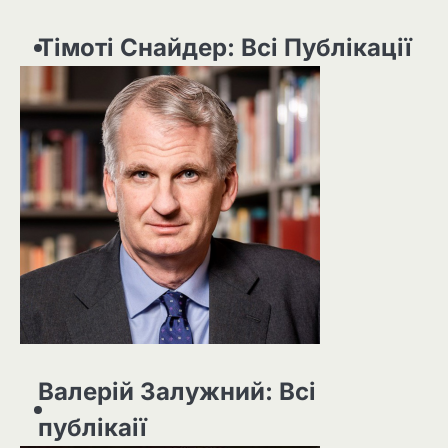
Тімоті Снайдер: Всі Публікації
Валерій Залужний: Всі
публікаії