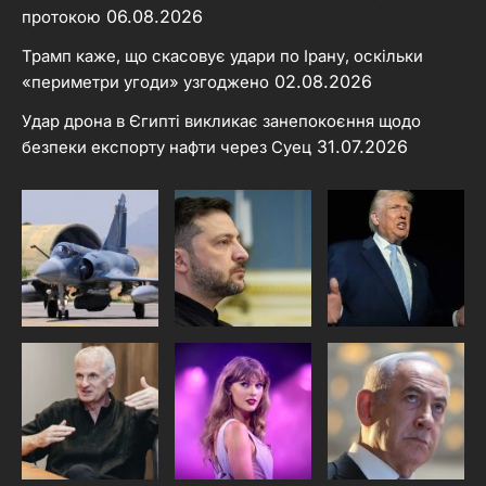
06.08.2026
протокою
Трамп каже, що скасовує удари по Ірану, оскільки
02.08.2026
«периметри угоди» узгоджено
Удар дрона в Єгипті викликає занепокоєння щодо
31.07.2026
безпеки експорту нафти через Суец