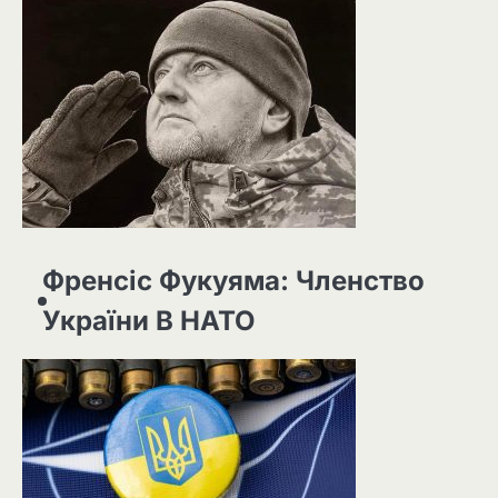
Френсіс Фукуяма: Членство
України В НАТО