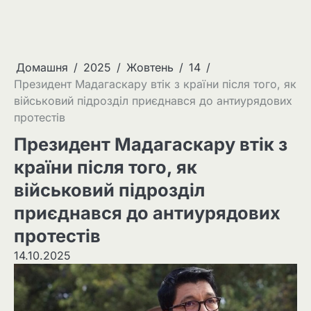
Домашня
2025
Жовтень
14
Президент Мадагаскару втік з країни після того, як
військовий підрозділ приєднався до антиурядових
протестів
Президент Мадагаскару втік з
країни після того, як
військовий підрозділ
приєднався до антиурядових
протестів
14.10.2025