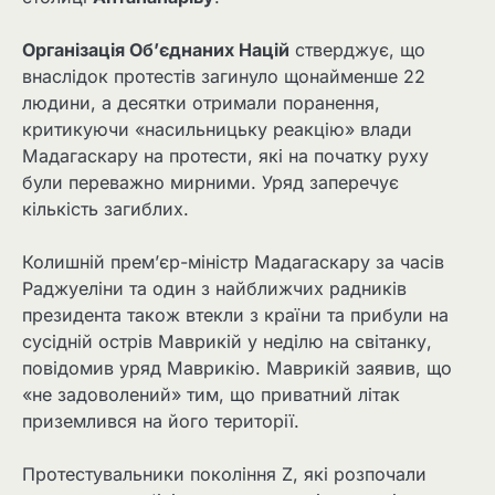
Організація Об’єднаних Націй
стверджує, що
внаслідок протестів загинуло щонайменше 22
людини, а десятки отримали поранення,
критикуючи «насильницьку реакцію» влади
Мадагаскару на протести, які на початку руху
були переважно мирними. Уряд заперечує
кількість загиблих.
Колишній прем’єр-міністр Мадагаскару за часів
Раджуеліни та один з найближчих радників
президента також втекли з країни та прибули на
сусідній острів Маврикій у неділю на світанку,
повідомив уряд Маврикію. Маврикій заявив, що
«не задоволений» тим, що приватний літак
приземлився на його території.
Протестувальники покоління Z, які розпочали