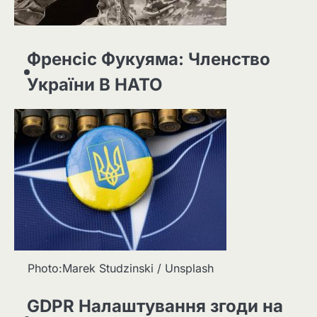
Френсіс Фукуяма: Членство
України В НАТО
Photo:Marek Studzinski / Unsplash
GDPR Налаштування згоди на