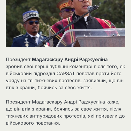
Президент
Мадагаскару Андрі Раджуеліна
зробив свої перші публічні коментарі після того, як
військовий підрозділ CAPSAT повстав проти його
уряду на тлі тижневих протестів, заявивши, що він
втік з країни, боячись за своє життя.
Президент Мадагаскару Андрі Раджуеліна каже,
що він втік з країни, боячись за своє життя, після
тижневих антиурядових протестів, які призвели до
військового повстання.