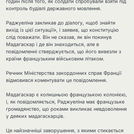
годин після того, як солдати спробували взяти під
контроль будівлі державного мовлення.
Раджуеліна закликав до діалогу, «щоб знайти
вихід із цієї ситуації», і заявив, що конституцію
слід поважати. Він не сказав, як він покинув
Мадагаскар і де він знаходиться, але в
повідомленні стверджується, що його вивезли з
країни французьким військовим літаком.
Речник Міністерства закордонних справ Франції
відмовився коментувати це повідомлення.
Мадагаскар є колишньою французькою колонією,
і, як повідомляється, Раджуеліна має французьке
громадянство, що роками викликає невдоволення
у деяких мадагаскарців.
Це найзначніші заворушення, з якими стикається