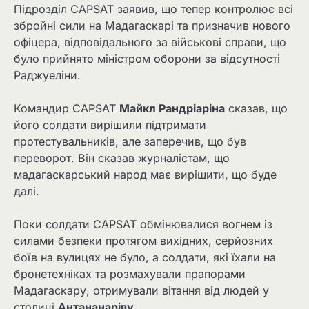
Підрозділ CAPSAT заявив, що тепер контролює всі
збройні сили на Мадагаскарі та призначив нового
офіцера, відповідального за військові справи, що
було прийнято міністром оборони за відсутності
Раджуеліни.
Командир CAPSAT
Майкл Рандріаріна
сказав, що
його солдати вирішили підтримати
протестувальників, але заперечив, що був
переворот. Він сказав журналістам, що
мадагаскарський народ має вирішити, що буде
далі.
Поки солдати CAPSAT обмінювалися вогнем із
силами безпеки протягом вихідних, серйозних
боїв на вулицях не було, а солдати, які їхали на
бронетехніках та розмахували прапорами
Мадагаскару, отримували вітання від людей у ​​
столиці
Антананаріву
.