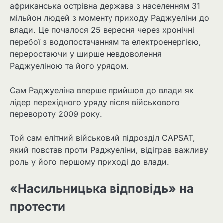
африканська острівна держава з населенням 31
мільйон людей з моменту приходу Раджуеліни до
влади. Це почалося 25 вересня через хронічні
перебої з водопостачанням та електроенергією,
переростаючи у ширше невдоволення
Раджуеліною та його урядом.
Сам Раджуеліна вперше прийшов до влади як
лідер перехідного уряду після військового
перевороту 2009 року.
Той сам елітний військовий підрозділ CAPSAT,
який повстав проти Раджуеліни, відіграв важливу
роль у його першому приході до влади.
«Насильницька відповідь» на
протести