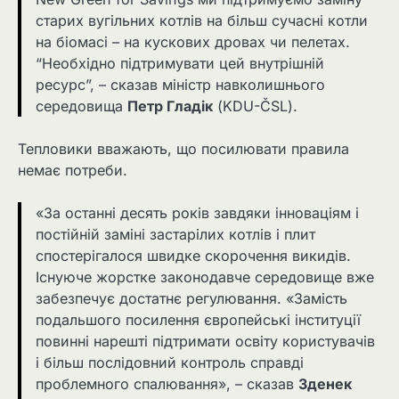
старих вугільних котлів на більш сучасні котли
на біомасі – на кускових дровах чи пелетах.
“Необхідно підтримувати цей внутрішній
ресурс”, – сказав міністр навколишнього
середовища
Петр Гладік
(KDU-ČSL).
Тепловики вважають, що посилювати правила
немає потреби.
«За останні десять років завдяки інноваціям і
постійній заміні застарілих котлів і плит
спостерігалося швидке скорочення викидів.
Існуюче жорстке законодавче середовище вже
забезпечує достатнє регулювання. «Замість
подальшого посилення європейські інституції
повинні нарешті підтримати освіту користувачів
і більш послідовний контроль справді
проблемного спалювання», – сказав
Зденек