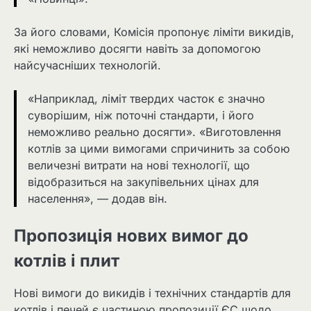
За його словами, Комісія пропонує ліміти викидів,
які неможливо досягти навіть за допомогою
найсучасніших технологій.
«Наприклад, ліміт твердих часток є значно
суворішим, ніж поточні стандарти, і його
неможливо реально досягти». «Виготовлення
котлів за цими вимогами спричинить за собою
величезні витрати на нові технології, що
відобразиться на закупівельних цінах для
населення», — додав він.
Пропозиція нових вимог до
котлів і плит
Нові вимоги до викидів і технічних стандартів для
котлів і печей є частиною пропозиції ЄС щодо