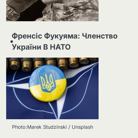
Френсіс Фукуяма: Членство
України В НАТО
Photo:Marek Studzinski / Unsplash