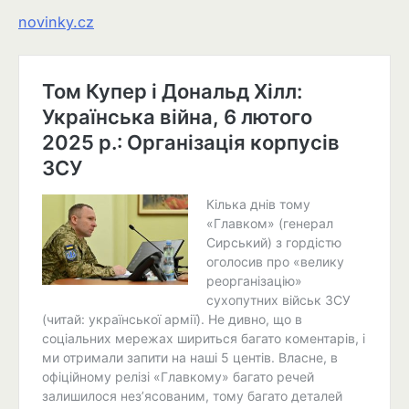
novinky.cz