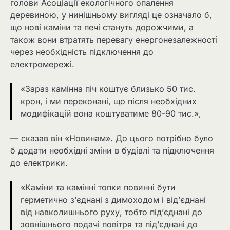
голови Асоціації екологічного опалення
деревиною, у нинішньому вигляді це означало б,
що нові каміни та печі стануть дорожчими, а
також вони втратять перевагу енергонезалежності
через необхідність підключення до
електромережі.
«Зараз камінна піч коштує близько 50 тис.
крон, і ми переконані, що після необхідних
модифікацій вона коштуватиме 80-90 тис.»,
— сказав він «Новинам». До цього потрібно було
б додати необхідні зміни в будівлі та підключення
до електрики.
«Каміни та камінні топки повинні бути
герметично з’єднані з димоходом і від’єднані
від навколишнього руху, тобто під’єднані до
зовнішнього подачі повітря та під’єднані до