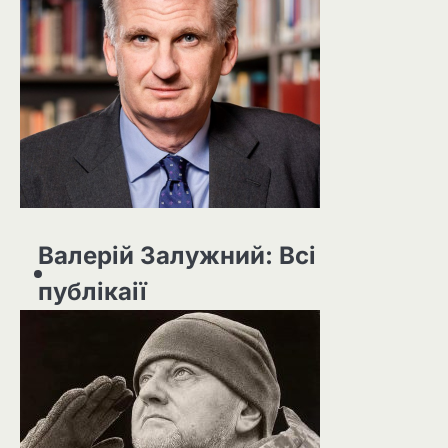
Валерій Залужний: Всі
публікаії