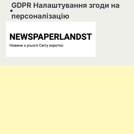
GDPR Налаштування згоди на
персоналізацію