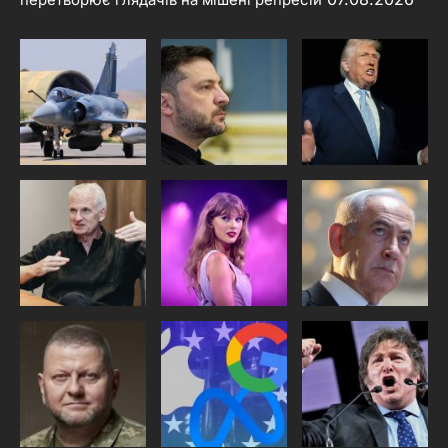
перетворює глядачів на мішені репресій