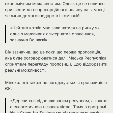
економічним можливостям. Однак це не повинно
призвести до непропорційного впливу на гаманці
чеських домогосподарств і компаній.
«Цей тип котлів має залишатися на ринку як
одна з можливих альтернатив опаленню», –
зазначив Вошаглік.
Він зазначив, що це поки що перша пропозиція,
яка буде обговорюватися далі. Чеська Республіка
сприятиме перегляду пропозиції, щоб відобразити
реальні можливості.
Мінекології також не погоджується з пропозицією
ЄК.
«Деревина є відновлюваним ресурсом, а також
є енергетичною незалежністю. Тому в програмі
New Green for Savings ми підтримуємо заміну