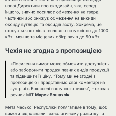
нової Директиви про екодизайн, яка, серед
іншого, значно посилює обмеження на тверді
частинки або знижує обмеження на викиди
оксиду вуглецю та оксидів азоту. Зокрема, це
стосується котлів з тепловою потужністю до 1000
кВт і менше та місцевих обігрівачів до 50 кВт.
Чехія не згодна з пропозицією
«Посилення вимог може обмежити доступність
або заборонити продаж певних видів продукції
та підвищити її ціну. “Тому ми не згодні з
пропозицією і представимо свої коментарі на
зустрічі в Брюсселі наступного тижня”, – сказав
речник MIT
Марек Вошахлік
.
Мета Чеської Республіки полягатиме в тому, щоб
вимоги відповідали технологічному розвитку та