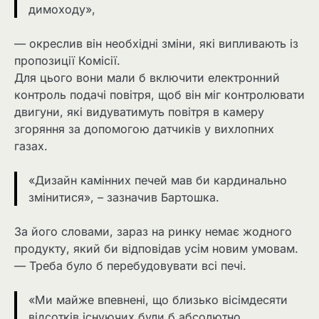
димоходу»,
— окреслив він необхідні зміни, які випливають із
пропозиції Комісії.
Для цього вони мали б включити електронний
контроль подачі повітря, щоб він міг контролювати
двигуни, які видуватимуть повітря в камеру
згоряння за допомогою датчиків у вихлопних
газах.
«Дизайн камінних печей мав би кардинально
змінитися», – зазначив Бартошка.
За його словами, зараз на ринку немає жодного
продукту, який би відповідав усім новим умовам.
— Треба було б перебудовувати всі печі.
«Ми майже впевнені, що близько вісімдесяти
відсотків існуючих були б абсолютно