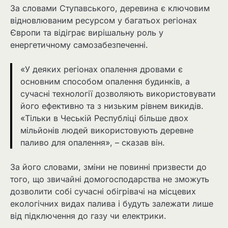
За словами Ступавського, деревина є ключовим
відновлюваним ресурсом у багатьох регіонах
Європи та відіграє вирішальну роль у
енергетичному самозабезпеченні.
«У деяких регіонах опалення дровами є
основним способом опалення будинків, а
сучасні технології дозволяють використовувати
його ефективно та з низьким рівнем викидів.
«Тільки в Чеській Республіці більше двох
мільйонів людей використовують деревне
паливо для опалення», – сказав він.
За його словами, зміни не повинні призвести до
того, що звичайні домогосподарства не зможуть
дозволити собі сучасні обігрівачі на місцевих
екологічних видах палива і будуть залежати лише
від підключення до газу чи електрики.