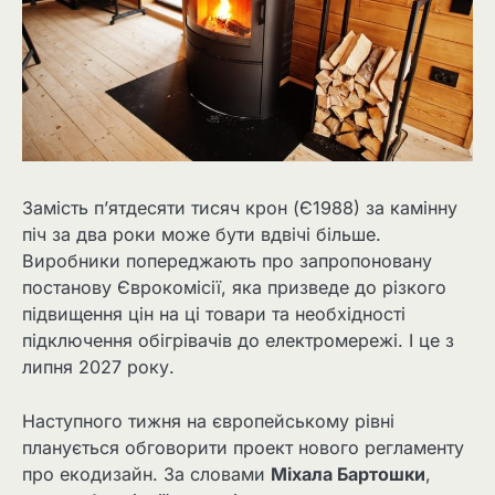
Замість п’ятдесяти тисяч крон (Є1988) за камінну
піч за два роки може бути вдвічі більше.
Виробники попереджають про запропоновану
постанову Єврокомісії, яка призведе до різкого
підвищення цін на ці товари та необхідності
підключення обігрівачів до електромережі. І це з
липня 2027 року.
Наступного тижня на європейському рівні
планується обговорити проект нового регламенту
про екодизайн. За словами
Міхала Бартошки
,