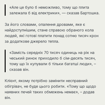
«Але це було б неможливо, тому що плита
залежала б від електрики», — сказав Бартошка.
За його словами, опалення дровами, яке є
найдоступнішим, стане справою обраного кола
людей, які готові платити понад сотню тисяч крон
за додаткове джерело тепла.
«Замість середніх 70 тисяч одиниць на рік на
чеський ринок приходило б сім-десять тисяч,
тому що їх купували б тільки багатші люди», –
сказав він.
Клієнт, якому потрібно замінити несправний
обігрівач, не буде цього робити. «Тому що щодо
наявних печей таких обмежень немає», – додав
він.