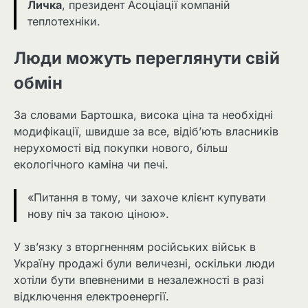
Личка
, президент Асоціації компаній
теплотехніки.
Люди можуть переглянути свій
обмін
За словами Бартошка, висока ціна та необхідні
модифікації, швидше за все, відіб’ють власників
нерухомості від покупки нового, більш
екологічного каміна чи печі.
«Питання в тому, чи захоче клієнт купувати
нову піч за такою ціною».
У зв’язку з вторгненням російських військ в
Україну продажі були величезні, оскільки люди
хотіли бути впевненими в незалежності в разі
відключення електроенергії.