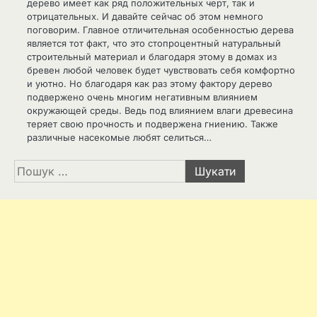
дерево имеет как ряд положительных черт, так и
отрицательных. И давайте сейчас об этом немного
поговорим. Главное отличительная особенностью дерева
является тот факт, что это стопроцентный натуральный
строительный материал и благодаря этому в домах из
бревен любой человек будет чувствовать себя комфортно
и уютно. Но благодаря как раз этому фактору дерево
подвержено очень многим негативным влиянием
окружающей среды. Ведь под влиянием влаги древесина
теряет свою прочность и подвержена гниению. Также
различные насекомые любят селиться…
Пошук: