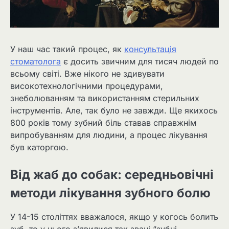
У наш час такий процес, як
консультація
стоматолога
є досить звичним для тисяч людей по
всьому світі. Вже нікого не здивувати
високотехнологічними процедурами,
знеболюванням та використанням стерильних
інструментів. Але, так було не завжди. Ще якихось
800 років тому зубний біль ставав справжнім
випробуванням для людини, а процес лікування
був каторгою.
Від жаб до собак: середньовічні
методи лікування зубного болю
У 14-15 століттях вважалося, якщо у когось болить