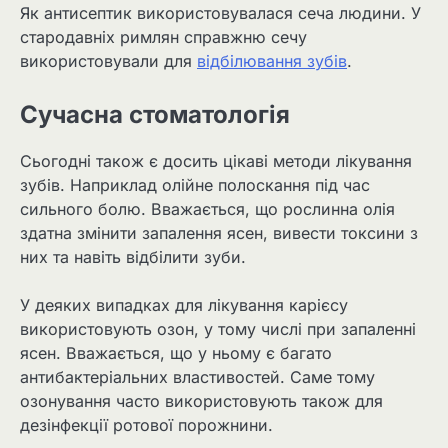
Як антисептик використовувалася сеча людини. У
стародавніх римлян справжню сечу
використовували для
відбілювання зубів
.
Сучасна стоматологія
Сьогодні також є досить цікаві методи лікування
зубів. Наприклад олійне полоскання під час
сильного болю. Вважається, що рослинна олія
здатна змінити запалення ясен, вивести токсини з
них та навіть відбілити зуби.
У деяких випадках для лікування карієсу
використовують озон, у тому числі при запаленні
ясен. Вважається, що у ньому є багато
антибактеріальних властивостей. Саме тому
озонування часто використовують також для
дезінфекції ротової порожнини.