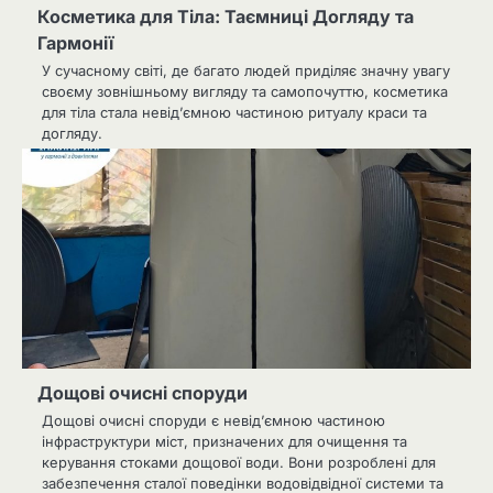
Косметика для Тіла: Таємниці Догляду та
Гармонії
У сучасному світі, де багато людей приділяє значну увагу
своєму зовнішньому вигляду та самопочуттю, косметика
для тіла стала невід’ємною частиною ритуалу краси та
догляду.
Дощові очисні споруди
Дощові очисні споруди є невід’ємною частиною
інфраструктури міст, призначених для очищення та
керування стоками дощової води. Вони розроблені для
забезпечення сталої поведінки водовідвідної системи та