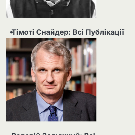
Тімоті Снайдер: Всі Публікації