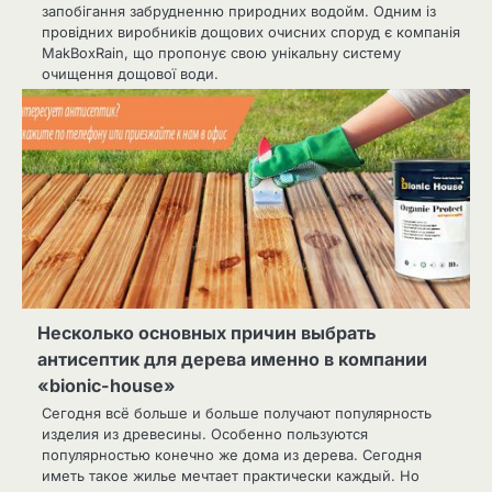
запобігання забрудненню природних водойм. Одним із
провідних виробників дощових очисних споруд є компанія
MakBoxRain, що пропонує свою унікальну систему
очищення дощової води.
Несколько основных причин выбрать
антисептик для дерева именно в компании
«bionic-house»
Сегодня всё больше и больше получают популярность
изделия из древесины. Особенно пользуются
популярностью конечно же дома из дерева. Сегодня
иметь такое жилье мечтает практически каждый. Но