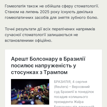
Гомеопатія також не обійшла сферу стоматології.
Станом на липень 2025 року існують декілька
гомеопатичних засобів для зняття зубного болю.
Точні результати дії всіх перелічених напрямків
сучасної стоматології залишаються не
встановленими офіційно.