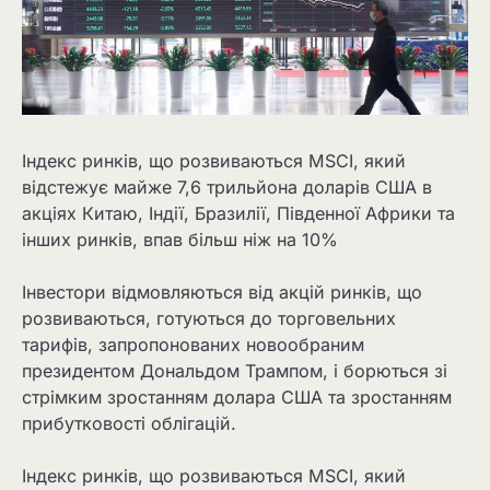
Індекс ринків, що розвиваються MSCI, який
відстежує майже 7,6 трильйона доларів США в
акціях Китаю, Індії, Бразилії, Південної Африки та
інших ринків, впав більш ніж на 10%
Інвестори відмовляються від акцій ринків, що
розвиваються, готуються до торговельних
тарифів, запропонованих новообраним
президентом Дональдом Трампом, і борються зі
стрімким зростанням долара США та зростанням
прибутковості облігацій.
Індекс ринків, що розвиваються MSCI, який