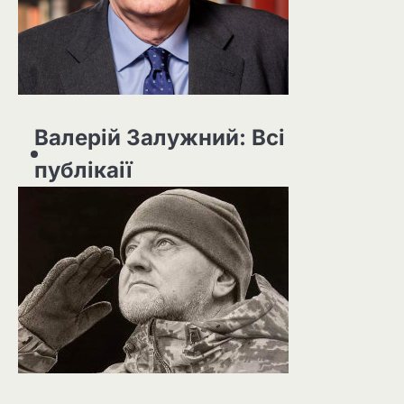
Валерій Залужний: Всі
публікаії