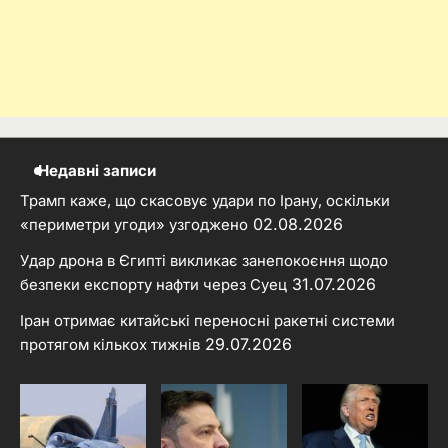
Недавні записи
Трамп каже, що скасовує удари по Ірану, оскільки
02.08.2026
«периметри угоди» узгоджено
Удар дрона в Єгипті викликає занепокоєння щодо
31.07.2026
безпеки експорту нафти через Суец
Іран отримає китайські переносні ракетні системи
29.07.2026
протягом кількох тижнів