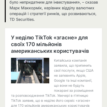
було непридатним для інвестування», – сказав
Марк Маккормік, керівник відділу валютних
операцій і стратегії ринків, що розвиваються,
TD Securities.