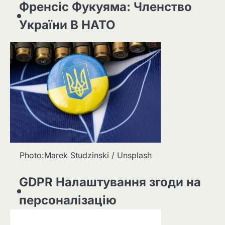
Френсіс Фукуяма: Членство
України В НАТО
Photo:Marek Studzinski / Unsplash
GDPR Налаштування згоди на
персоналізацію