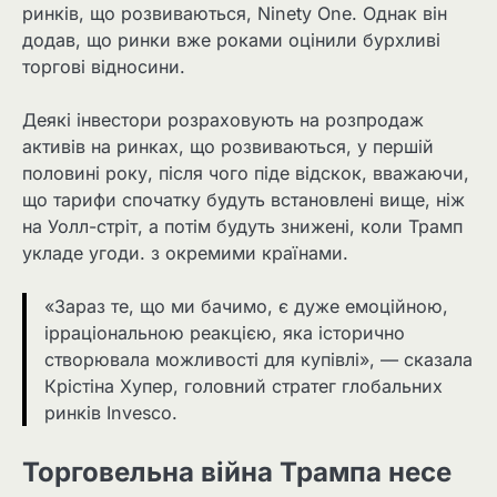
ринків, що розвиваються, Ninety One. Однак він
додав, що ринки вже роками оцінили бурхливі
торгові відносини.
Деякі інвестори розраховують на розпродаж
активів на ринках, що розвиваються, у першій
половині року, після чого піде відскок, вважаючи,
що тарифи спочатку будуть встановлені вище, ніж
на Уолл-стріт, а потім будуть знижені, коли Трамп
укладе угоди. з окремими країнами.
«Зараз те, що ми бачимо, є дуже емоційною,
ірраціональною реакцією, яка історично
створювала можливості для купівлі», — сказала
Крістіна Хупер, головний стратег глобальних
ринків Invesco.
Торговельна війна Трампа несе