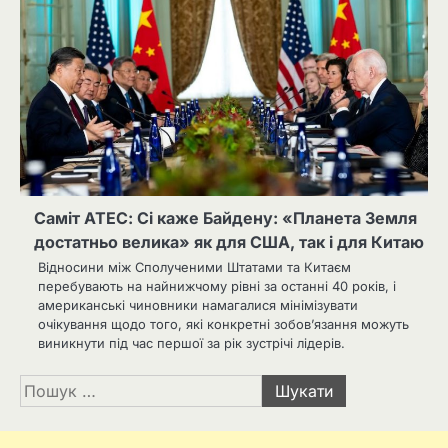
Саміт АТЕС: Сі каже Байдену: «Планета Земля
достатньо велика» як для США, так і для Китаю
Відносини між Сполученими Штатами та Китаєм
перебувають на найнижчому рівні за останні 40 років, і
американські чиновники намагалися мінімізувати
очікування щодо того, які конкретні зобов’язання можуть
виникнути під час першої за рік зустрічі лідерів.
Пошук: