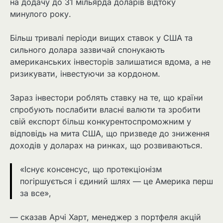
на додачу до 31 мільярда доларів відтоку
минулого року.
Більш тривалі періоди вищих ставок у США та
сильного долара зазвичай спонукають
американських інвесторів залишатися вдома, а не
ризикувати, інвестуючи за кордоном.
Зараз інвестори роблять ставку на те, що країни
спробують послабити власні валюти та зробити
свій експорт більш конкурентоспроможним у
відповідь на мита США, що призведе до зниження
доходів у доларах на ринках, що розвиваються.
«Існує консенсус, що протекціонізм
погіршується і єдиний шлях — це Америка перш
за все»,
— сказав Арчі Харт, менеджер з портфеля акцій