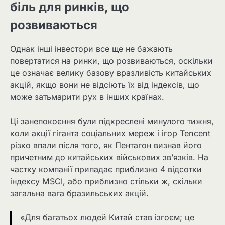
біль для ринків, що
розвиваються
Однак інші інвестори все ще не бажають
повертатися на ринки, що розвиваються, оскільки
це означає велику базову вразливість китайських
акцій, якщо вони не відсіють їх від індексів, що
може затьмарити рух в інших країнах.
Ці занепокоєння були підкреслені минулого тижня,
коли акції гіганта соціальних мереж і ігор Tencent
різко впали після того, як Пентагон визнав його
причетним до китайських військових зв’язків. На
частку компанії припадає приблизно 4 відсотки
індексу MSCI, або приблизно стільки ж, скільки
загальна вага бразильських акцій.
«Для багатьох людей Китай став ізгоєм; це