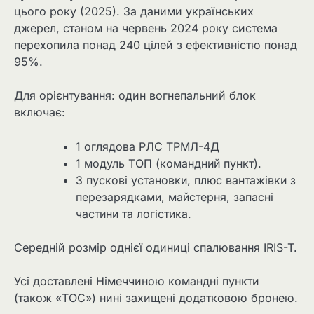
цього року (2025). За даними українських
джерел, станом на червень 2024 року система
перехопила понад 240 цілей з ефективністю понад
95%.
Для орієнтування: один вогнепальний блок
включає:
1 оглядова РЛС ТРМЛ-4Д
1 модуль ТОП (командний пункт).
3 пускові установки, плюс вантажівки з
перезарядками, майстерня, запасні
частини та логістика.
Середній розмір однієї одиниці спалювання IRIS-T.
Усі доставлені Німеччиною командні пункти
(також «TOC») нині захищені додатковою бронею.