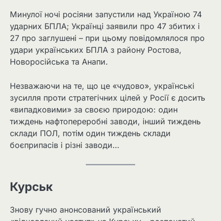
Минулої ночі росіяни запустили над Україною 74
ударних БПЛА; Українці заявили про 47 збитих і
27 про заглушені – при цьому повідомлялося про
удари українських БПЛА з району Ростова,
Новоросійська та Анапи.
Незважаючи на те, що це «чудово», українські
зусилля проти стратегічних цілей у Росії є досить
«випадковими» за своєю природою: один
тиждень нафтопереробні заводи, інший тиждень
склади ПОЛ, потім один тиждень склади
боєприпасів і різні заводи…
Курськ
Знову гучно анонсований український