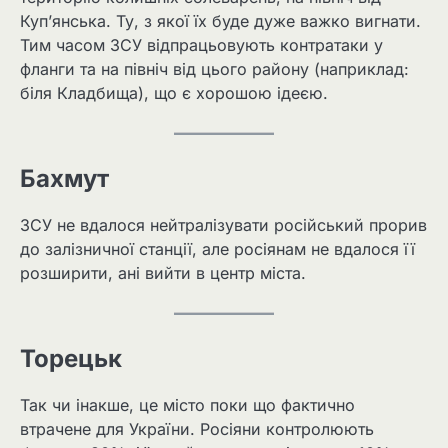
Куп’янська. Ту, з якої їх буде дуже важко вигнати.
Тим часом ЗСУ відпрацьовують контратаки у
фланги та на північ від цього району (наприклад:
біля Кладбища), що є хорошою ідеєю.
Бахмут
ЗСУ не вдалося нейтралізувати російський прорив
до залізничної станції, але росіянам не вдалося її
розширити, ані вийти в центр міста.
Торецьк
Так чи інакше, це місто поки що фактично
втрачене для України. Росіяни контролюють