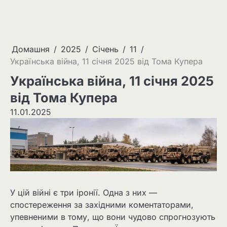
Домашня
2025
Січень
11
Українська війна, 11 січня 2025 від Тома Купера
Українська війна, 11 січня 2025
від Тома Купера
11.01.2025
У цій війні є три іронії. Одна з них —
спостереження за західними коментаторами,
упевненими в тому, що вони чудово спрогнозують