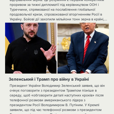
проривом за тижні дипломатії під керівництвом ООН і
Туреччини, спрямованої на послаблення глобальної
продовольчої кризи, спровокованої вторгненням Росії в
Україну. Бойові дії захопили мільйони тонн зерна в країні,…
Зеленський і Трамп про війну в Україні
Президент України Володимир Зеленський заявив, що він
очікує поговорити з президентом Трампом пізніше в
середу, щоб «обговорити деталі наступних кроків» після
телефонної розмови американського лідера з
президентом Росії Володимиром В. Путіним. У Кремлі
заявили, що під час телефонної розмови з президентом