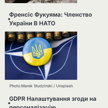
Френсіс Фукуяма: Членство
України В НАТО
Photo:Marek Studzinski / Unsplash
GDPR Налаштування згоди на
персоналізацію