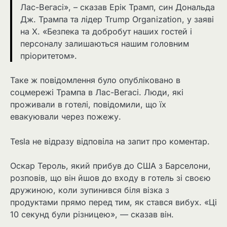
Лас-Вегасі», – сказав Ерік Трамп, син Дональда
Дж. Трампа та лідер Trump Organization, у заяві
на X. «Безпека та добробут наших гостей і
персоналу залишаються нашим головним
пріоритетом».
Таке ж повідомлення було опубліковано в
соцмережі Трампа в Лас-Вегасі. Люди, які
проживали в готелі, повідомили, що їх
евакуювали через пожежу.
Tesla не відразу відповіла на запит про коментар.
Оскар Тероль, який прибув до США з Барселони,
розповів, що він йшов до входу в готель зі своєю
дружиною, коли зупинився біля візка з
продуктами прямо перед тим, як стався вибух. «Ці
10 секунд були різницею», — сказав він.