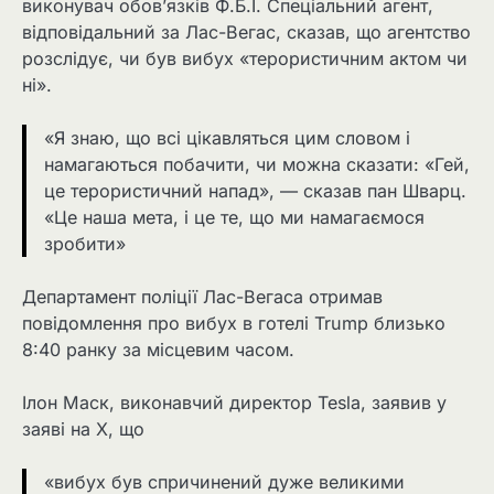
виконувач обов’язків Ф.Б.І. Спеціальний агент,
відповідальний за Лас-Вегас, сказав, що агентство
розслідує, чи був вибух «терористичним актом чи
ні».
«Я знаю, що всі цікавляться цим словом і
намагаються побачити, чи можна сказати: «Гей,
це терористичний напад», — сказав пан Шварц.
«Це наша мета, і це те, що ми намагаємося
зробити»
Департамент поліції Лас-Вегаса отримав
повідомлення про вибух в готелі Trump близько
8:40 ранку за місцевим часом.
Ілон Маск, виконавчий директор Tesla, заявив у
заяві на X, що
«вибух був спричинений дуже великими