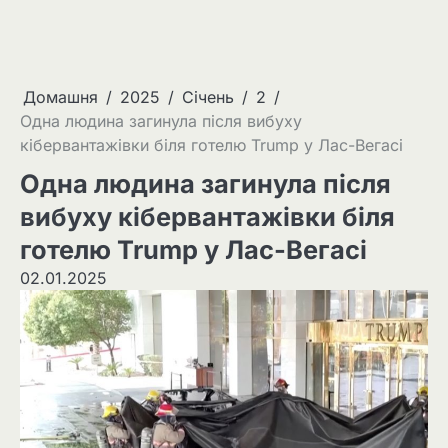
Домашня
2025
Січень
2
Одна людина загинула після вибуху
кібервантажівки біля готелю Trump у Лас-Вегасі
Одна людина загинула після
вибуху кібервантажівки біля
готелю Trump у Лас-Вегасі
02.01.2025