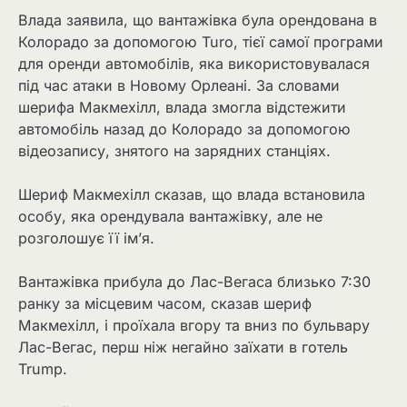
Влада заявила, що вантажівка була орендована в
Колорадо за допомогою Turo, тієї самої програми
для оренди автомобілів, яка використовувалася
під час атаки в Новому Орлеані. За словами
шерифа Макмехілл, влада змогла відстежити
автомобіль назад до Колорадо за допомогою
відеозапису, знятого на зарядних станціях.
Шериф Макмехілл сказав, що влада встановила
особу, яка орендувала вантажівку, але не
розголошує її ім’я.
Вантажівка прибула до Лас-Вегаса близько 7:30
ранку за місцевим часом, сказав шериф
Макмехілл, і проїхала вгору та вниз по бульвару
Лас-Вегас, перш ніж негайно заїхати в готель
Trump.