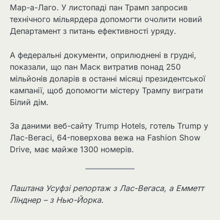
Мар-а-Лаго. У листопаді пан Трамп запросив
технічного мільярдера допомогти очолити новий
Департамент з питань ефективності уряду.
А федеральні документи, оприлюднені в грудні,
показали, що пан Маск витратив понад 250
мільйонів доларів в останні місяці президентської
кампанії, щоб допомогти містеру Трампу виграти
Білий дім.
За даними веб-сайту Trump Hotels, готель Trump у
Лас-Вегасі, 64-поверхова вежа на Fashion Show
Drive, має майже 1300 номерів.
Паштана Усуфзі репортаж з Лас-Вегаса, а Емметт
Лінднер – з Нью-Йорка.