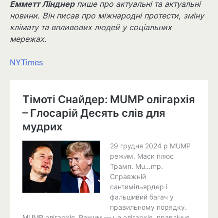
Емметт Лінднер
пише про актуальні та актуальні
новини. Він писав про міжнародні протести, зміну
клімату та впливових людей у ​​соціальних
мережах.
NYTimes