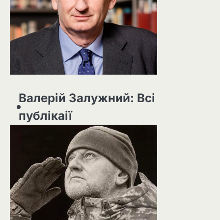
Валерій Залужний: Всі
публікаії