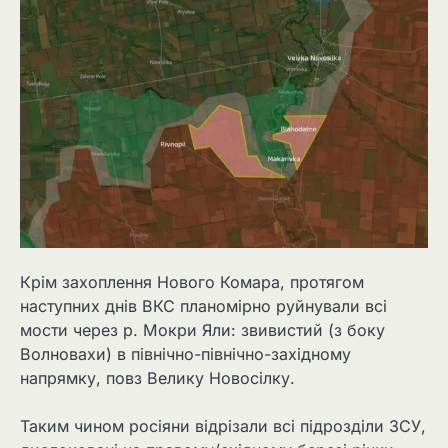
Крім захоплення Нового Комара, протягом
наступних днів ВКС планомірно руйнували всі
мости через р. Мокри Яли: звивистий (з боку
Волновахи) в північно-північно-західному
напрямку, повз Велику Новосілку.
Таким чином росіяни відрізали всі підрозділи ЗСУ,