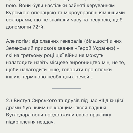
бою. Вони були настільки зайняті керуванням
Курською операцією та мікроуправлінням іншими
секторами, що не знайшли часу та ресурсів, щоб
допомогти 72-й.
Але потім: від славних генералів (більшості з них
Зеленський присвоїв звання «Герой України») –
які на третьому році цієї війни не можуть
налагодити навіть місцеве виробництво мін, не те,
щоби налагодити інше, говорити про стільки
інших, терміново необхідних речей…
2.) Виступ Сирського та друзів під час «II дії» цієї
драми був нічим не кращим: після падіння
Вугледара вони продовжили свою практику
підкріплення невдач.