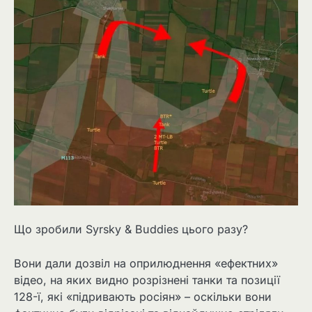
Що зробили Syrsky & Buddies цього разу?
Вони дали дозвіл на оприлюднення «ефектних»
відео, на яких видно розрізнені танки та позиції
128-ї, які «підривають росіян» – оскільки вони