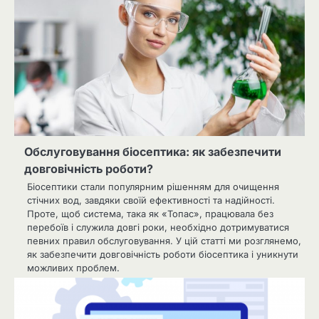
Обслуговування біосептика: як забезпечити
довговічність роботи?
Біосептики стали популярним рішенням для очищення
стічних вод, завдяки своїй ефективності та надійності.
Проте, щоб система, така як «Топас», працювала без
перебоїв і служила довгі роки, необхідно дотримуватися
певних правил обслуговування. У цій статті ми розглянемо,
як забезпечити довговічність роботи біосептика і уникнути
можливих проблем.