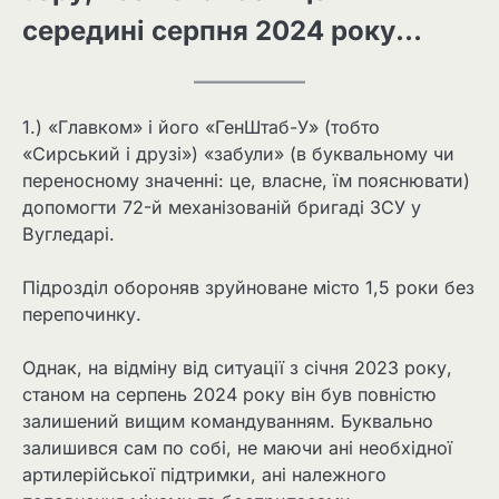
середині серпня 2024 року…
1.) «Главком» і його «ГенШтаб-У» (тобто
«Сирський і друзі») «забули» (в буквальному чи
переносному значенні: це, власне, їм пояснювати)
допомогти 72-й механізованій бригаді ЗСУ у
Вугледарі.
Підрозділ обороняв зруйноване місто 1,5 роки без
перепочинку.
Однак, на відміну від ситуації з січня 2023 року,
станом на серпень 2024 року він був повністю
залишений вищим командуванням. Буквально
залишився сам по собі, не маючи ані необхідної
артилерійської підтримки, ані належного