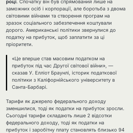
році
. Спочатку він був спрямований лише на
заможних осіб і корпорації, але боротьба з двома
світовими війнами та створення програм на
зразок соціального забезпечення коштували
дорого. Американські політики звернулися до
податку на прибуток, щоб заплатити за ці
пріоритети.
«Це вперше став масовим податком на
прибуток під час Другої світової війни», —
сказав У. Елліот Браунлі, історик податкової
політики з Каліфорнійського університету в
Санта-Барбарі.
Тарифи як джерело федерального доходу
зменшилися, тоді як податки на прибуток зросли.
Сьогодні тарифи складають лише 2 відсотки
федерального доходу, тоді як податки на
прибуток і заробітну плату становлять близько 94