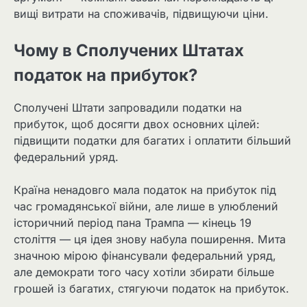
вищі витрати на споживачів, підвищуючи ціни.
Чому в Сполучених Штатах
податок на прибуток?
Сполучені Штати запровадили податки на
прибуток, щоб досягти двох основних цілей:
підвищити податки для багатих і оплатити більший
федеральний уряд.
Країна ненадовго мала податок на прибуток під
час громадянської війни, але лише в улюблений
історичний період пана Трампа — кінець 19
століття — ця ідея знову набула поширення. Мита
значною мірою фінансували федеральний уряд,
але демократи того часу хотіли збирати більше
грошей із багатих, стягуючи податок на прибуток.