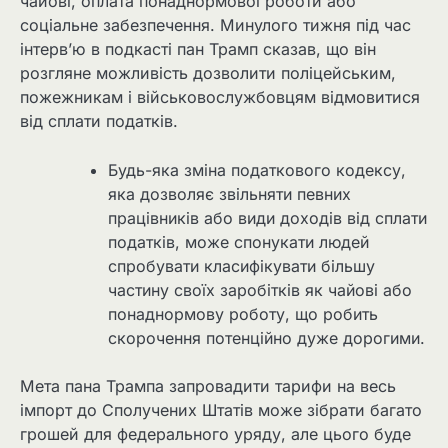
чайові, оплата понаднормової роботи або
соціальне забезпечення. Минулого тижня під час
інтерв’ю в подкасті пан Трамп сказав, що він
розгляне можливість дозволити поліцейським,
пожежникам і військовослужбовцям відмовитися
від сплати податків.
Будь-яка зміна податкового кодексу,
яка дозволяє звільняти певних
працівників або види доходів від сплати
податків, може спонукати людей
спробувати класифікувати більшу
частину своїх заробітків як чайові або
понаднормову роботу, що робить
скорочення потенційно дуже дорогими.
Мета пана Трампа запровадити тарифи на весь
імпорт до Сполучених Штатів може зібрати багато
грошей для федерального уряду, але цього буде