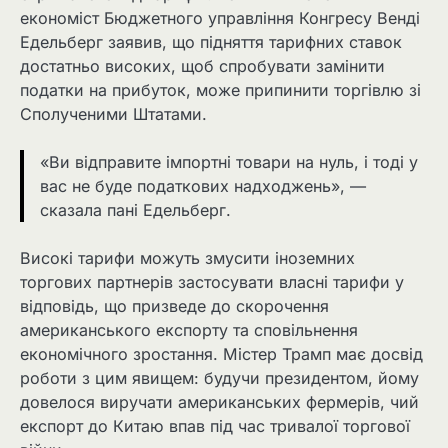
економіст Бюджетного управління Конгресу Венді
Едельберг заявив, що підняття тарифних ставок
достатньо високих, щоб спробувати замінити
податки на прибуток, може припинити торгівлю зі
Сполученими Штатами.
«Ви відправите імпортні товари на нуль, і тоді у
вас не буде податкових надходжень», —
сказала пані Едельберг.
Високі тарифи можуть змусити іноземних
торгових партнерів застосувати власні тарифи у
відповідь, що призведе до скорочення
американського експорту та сповільнення
економічного зростання. Містер Трамп має досвід
роботи з цим явищем: будучи президентом, йому
довелося виручати американських фермерів, чий
експорт до Китаю впав під час тривалої торгової