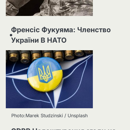
Френсіс Фукуяма: Членство
України В НАТО
Photo:Marek Studzinski / Unsplash