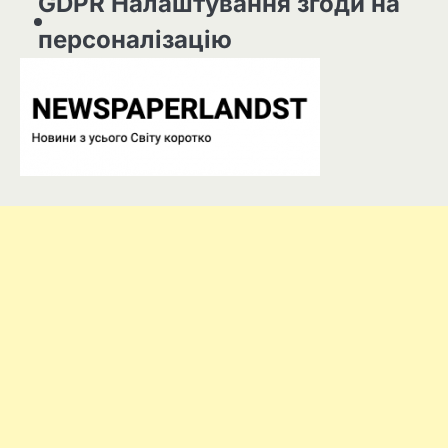
GDPR Налаштування згоди на
персоналізацію