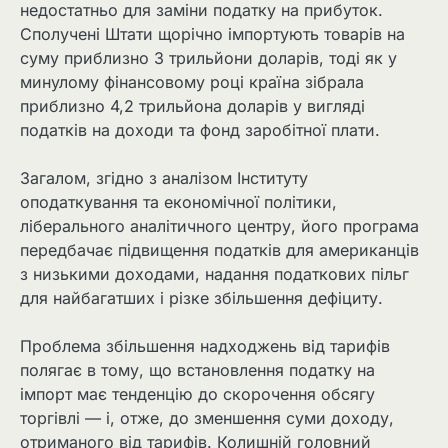
недостатньо для заміни податку на прибуток.
Сполучені Штати щорічно імпортують товарів на
суму приблизно 3 трильйони доларів, тоді як у
минулому фінансовому році країна зібрала
приблизно 4,2 трильйона доларів у вигляді
податків на доходи та фонд заробітної плати.
Загалом, згідно з аналізом Інституту
оподаткування та економічної політики,
ліберального аналітичного центру, його програма
передбачає підвищення податків для американців
з низькими доходами, надання податкових пільг
для найбагатших і різке збільшення дефіциту.
Проблема збільшення надходжень від тарифів
полягає в тому, що встановлення податку на
імпорт має тенденцію до скорочення обсягу
торгівлі — і, отже, до зменшення суми доходу,
отриманого від тарифів. Колишній головний