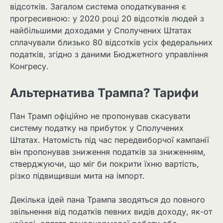
відсотків. Загалом система оподаткування є
прогресивною: у 2020 році 20 відсотків людей з
найбільшими доходами у Сполучених Штатах
сплачували близько 80 відсотків усіх федеральних
податків, згідно з даними Бюджетного управління
Конгресу.
Альтернатива Трампа? Тарифи
Пан Трамп офіційно не пропонував скасувати
систему податку на прибуток у Сполучених
Штатах. Натомість під час передвиборчої кампанії
він пропонував зниження податків за зниженням,
стверджуючи, що міг би покрити їхню вартість,
різко підвищивши мита на імпорт.
Декілька ідей пана Трампа зводяться до повного
звільнення від податків певних видів доходу, як-от