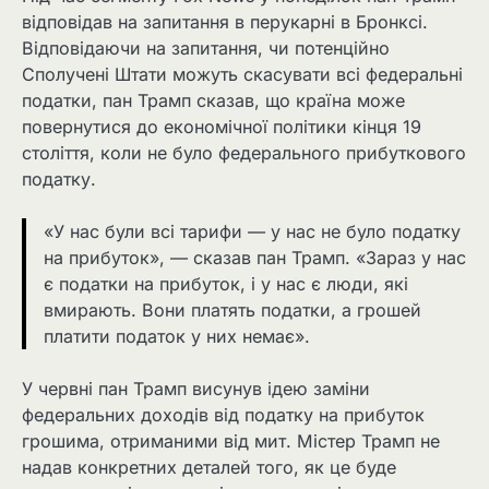
відповідав на запитання в перукарні в Бронксі.
Відповідаючи на запитання, чи потенційно
Сполучені Штати можуть скасувати всі федеральні
податки, пан Трамп сказав, що країна може
повернутися до економічної політики кінця 19
століття, коли не було федерального прибуткового
податку.
«У нас були всі тарифи — у нас не було податку
на прибуток», — сказав пан Трамп. «Зараз у нас
є податки на прибуток, і у нас є люди, які
вмирають. Вони платять податки, а грошей
платити податок у них немає».
У червні пан Трамп висунув ідею заміни
федеральних доходів від податку на прибуток
грошима, отриманими від мит. Містер Трамп не
надав конкретних деталей того, як це буде