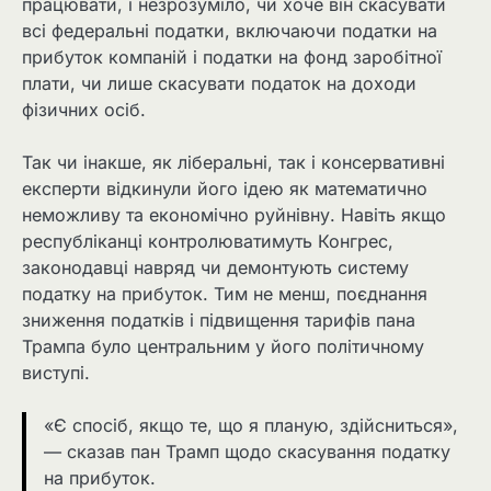
працювати, і незрозуміло, чи хоче він скасувати
всі федеральні податки, включаючи податки на
прибуток компаній і податки на фонд заробітної
плати, чи лише скасувати податок на доходи
фізичних осіб.
Так чи інакше, як ліберальні, так і консервативні
експерти відкинули його ідею як математично
неможливу та економічно руйнівну. Навіть якщо
республіканці контролюватимуть Конгрес,
законодавці навряд чи демонтують систему
податку на прибуток. Тим не менш, поєднання
зниження податків і підвищення тарифів пана
Трампа було центральним у його політичному
виступі.
«Є спосіб, якщо те, що я планую, здійсниться»,
— сказав пан Трамп щодо скасування податку
на прибуток.