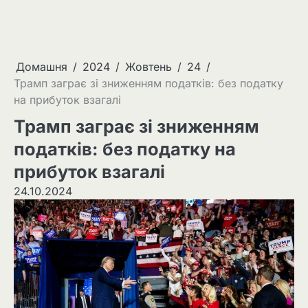
Домашня
2024
Жовтень
24
Трамп заграє зі зниженням податків: без податку
на прибуток взагалі
Трамп заграє зі зниженням
податків: без податку на
прибуток взагалі
24.10.2024