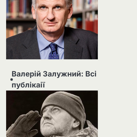
Валерій Залужний: Всі
публікаії