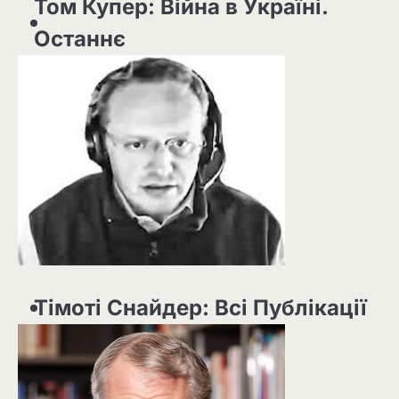
Том Купер: Війна в Україні.
Останнє
Тімоті Снайдер: Всі Публікації