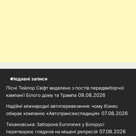
Недавні записи
Пісні Тейлор Свіфт видалено з постів передвиборчої
09.08.2026
кампанії Білого дому та Трампа
Надійні міжнародні автоперевезення: чому бізнес
07.08.2026
обирає компанію «Автотрансекспедиція»
Тихановська: Заборона Euronews у Білорусі
07.08.2026
перетворює глядачів на мішені репресій