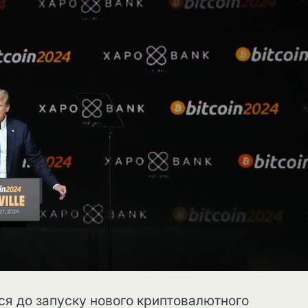
ся до запуску нового криптовалютного