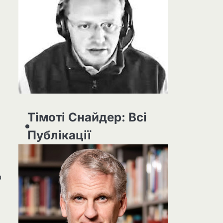
Тімоті Снайдер: Всі
Публікації
ю